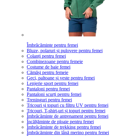
Îmbrăcăminte pentru femei
Bluze, polaruri și pulovere pentru femei
Colanți pentru femei
Combinezoane pentru femeie
Costume de baie femei
Cămăși pentru femeie
Geci, paltoane și veste pentru femei
Lenjerie sport pentru femei
Pantaloni pentru femei
Pantaloni scurți pentru femei
Treninguri pentru femei
Tricouri și topuri cu filtru UV pentru femei
Tricouri, T-shirt-uri și topuri pentru femei
Îmbrăcăminte de antrenament pentru femei
Încălțăminte de ploaie pentru femei
Îmbrăcăminte de trekking pentru femei
Îmbrăcăminte din lână merino pentru femei