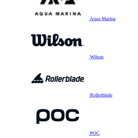
Aqua Marina
Wilson
Rollerblade
POC