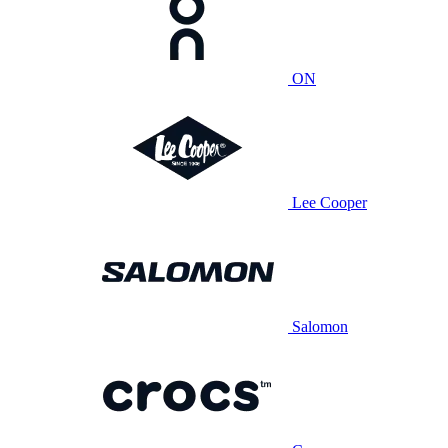
ON
Lee Cooper
Salomon