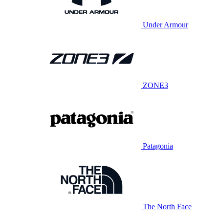
Under Armour
ZONE3
Patagonia
The North Face