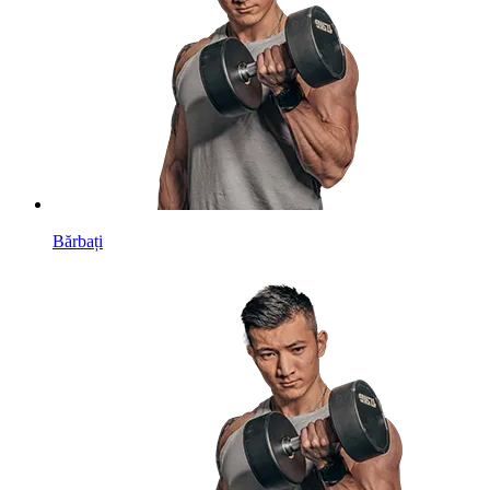
Bărbați