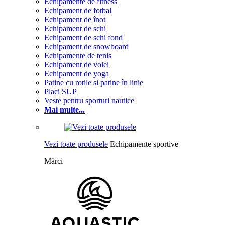
Echipamente de fitness
Echipament de fotbal
Echipament de înot
Echipament de schi
Echipament de schi fond
Echipament de snowboard
Echipamente de tenis
Echipament de volei
Echipament de yoga
Patine cu rotile și patine în linie
Placi SUP
Veste pentru sporturi nautice
Mai multe...
Vezi toate produsele
Echipamente sportive
Mărci