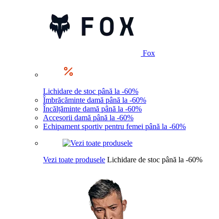
Fox
Lichidare de stoc până la -60%
Îmbrăcăminte damă până la -60%
Încălțăminte damă până la -60%
Accesorii damă până la -60%
Echipament sportiv pentru femei până la -60%
Vezi toate produsele
Lichidare de stoc până la -60%