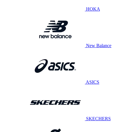
HOKA
New Balance
ASICS
SKECHERS