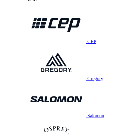
CEP
Gregory
Salomon