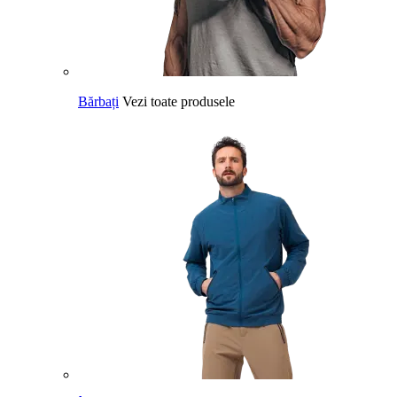
Bărbați
Vezi toate produsele