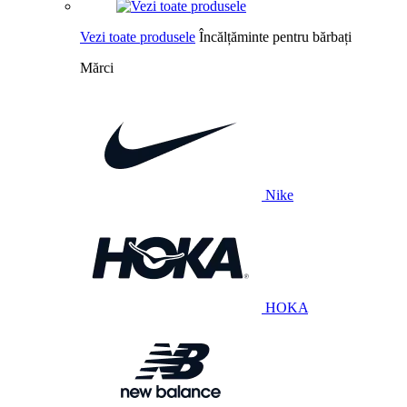
Vezi toate produsele
Încălțăminte pentru bărbați
Mărci
Nike
HOKA