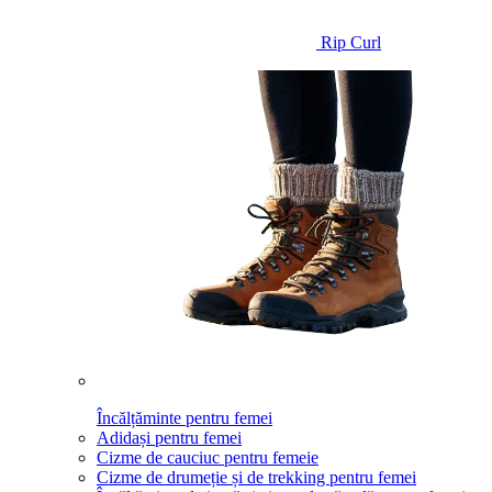
Rip Curl
Încălțăminte pentru femei
Adidași pentru femei
Cizme de cauciuc pentru femeie
Cizme de drumeție și de trekking pentru femei