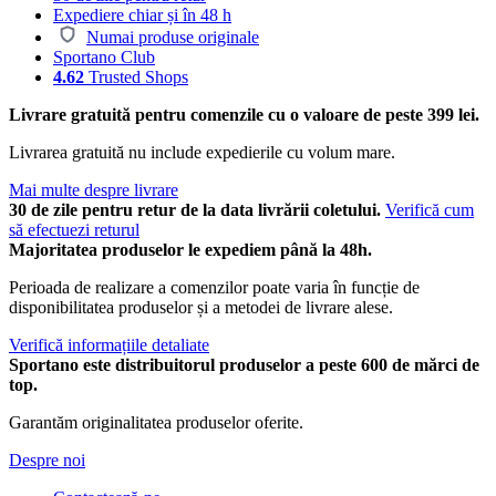
Expediere chiar și în 48 h
Numai produse originale
Sportano Club
4.62
Trusted Shops
Livrare gratuită pentru comenzile cu o valoare de peste 399 lei.
Livrarea gratuită nu include expedierile cu volum mare.
Mai multe despre livrare
30 de zile pentru retur de la data livrării coletului.
Verifică cum
să efectuezi returul
Majoritatea produselor le expediem până la 48h.
Perioada de realizare a comenzilor poate varia în funcție de
disponibilitatea produselor și a metodei de livrare alese.
Verifică informațiile detaliate
Sportano este distribuitorul produselor a peste 600 de mărci de
top.
Garantăm originalitatea produselor oferite.
Despre noi