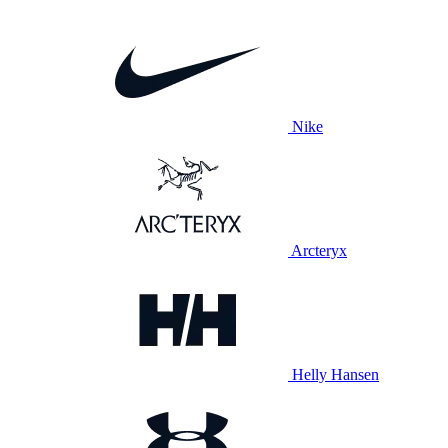
Nike
Arcteryx
Helly Hansen