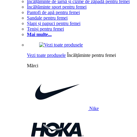
Încălțăminte de iarnă și cizme de zăpadă pentru femei
Încălțăminte sport pentru femei
Pantofi de apă pentru femei
Sandale pentru femei
Șlapi și papuci pentru femei
Teniși pentru femei
Mai multe...
Vezi toate produsele
Încălțăminte pentru femei
Mărci
Nike