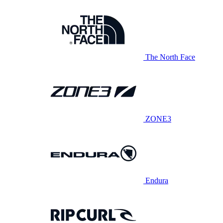
The North Face
ZONE3
Endura