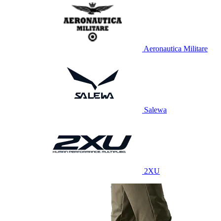
Aeronautica Militare
Salewa
2XU