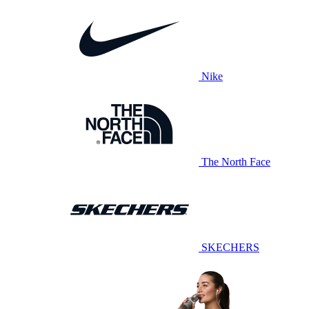
Nike
The North Face
SKECHERS