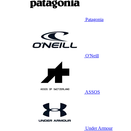
Patagonia
O'Neill
ASSOS
Under Armour