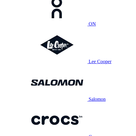
ON
Lee Cooper
Salomon