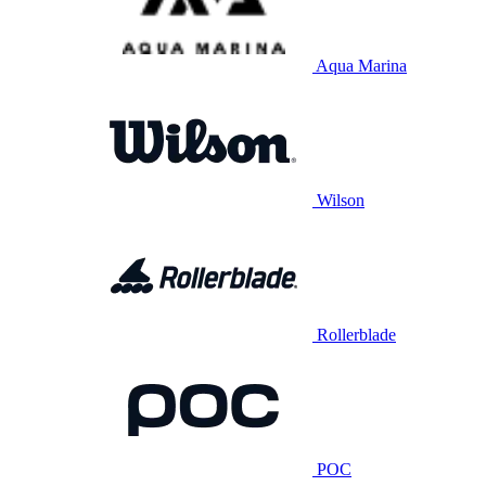
Aqua Marina
Wilson
Rollerblade
POC