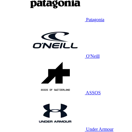
Patagonia
O'Neill
ASSOS
Under Armour