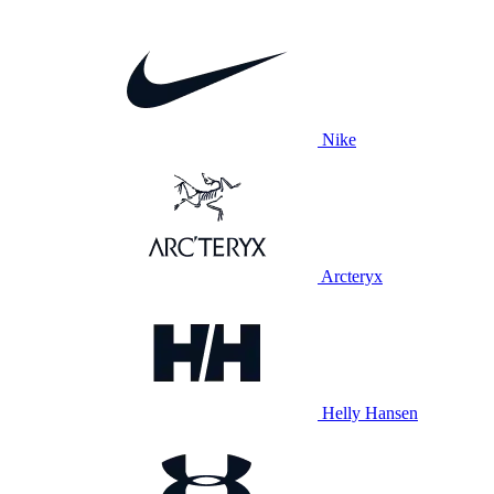
Nike
Arcteryx
Helly Hansen