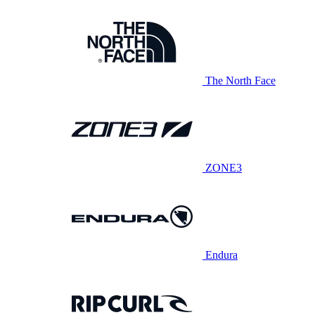
The North Face
ZONE3
Endura