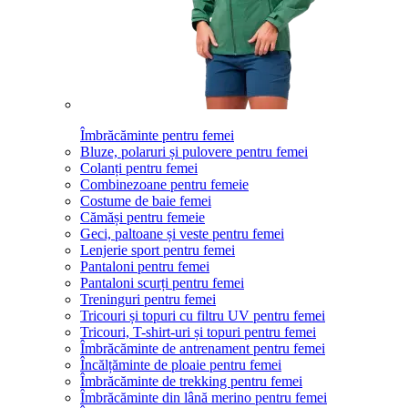
Îmbrăcăminte pentru femei
Bluze, polaruri și pulovere pentru femei
Colanți pentru femei
Combinezoane pentru femeie
Costume de baie femei
Cămăși pentru femeie
Geci, paltoane și veste pentru femei
Lenjerie sport pentru femei
Pantaloni pentru femei
Pantaloni scurți pentru femei
Treninguri pentru femei
Tricouri și topuri cu filtru UV pentru femei
Tricouri, T-shirt-uri și topuri pentru femei
Îmbrăcăminte de antrenament pentru femei
Încălțăminte de ploaie pentru femei
Îmbrăcăminte de trekking pentru femei
Îmbrăcăminte din lână merino pentru femei