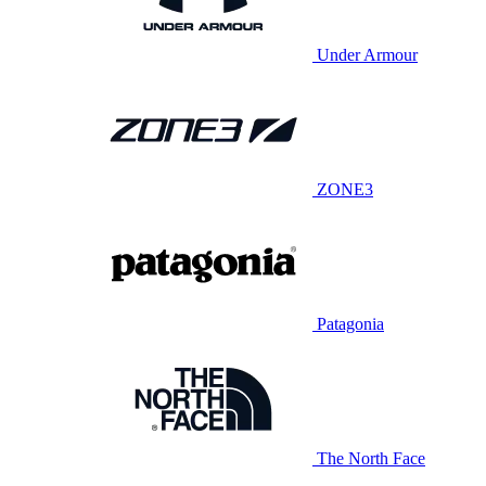
Under Armour
ZONE3
Patagonia
The North Face