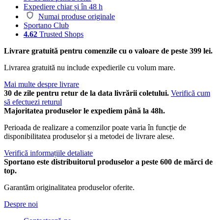
Expediere chiar și în 48 h
Numai produse originale
Sportano Club
4.62
Trusted Shops
Livrare gratuită pentru comenzile cu o valoare de peste 399 lei.
Livrarea gratuită nu include expedierile cu volum mare.
Mai multe despre livrare
30 de zile pentru retur de la data livrării coletului.
Verifică cum
să efectuezi returul
Majoritatea produselor le expediem până la 48h.
Perioada de realizare a comenzilor poate varia în funcție de
disponibilitatea produselor și a metodei de livrare alese.
Verifică informațiile detaliate
Sportano este distribuitorul produselor a peste 600 de mărci de
top.
Garantăm originalitatea produselor oferite.
Despre noi