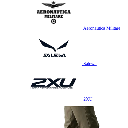
Aeronautica Militare
Salewa
2XU