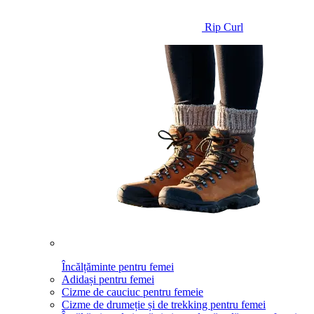
Rip Curl
Încălțăminte pentru femei
Adidași pentru femei
Cizme de cauciuc pentru femeie
Cizme de drumeție și de trekking pentru femei