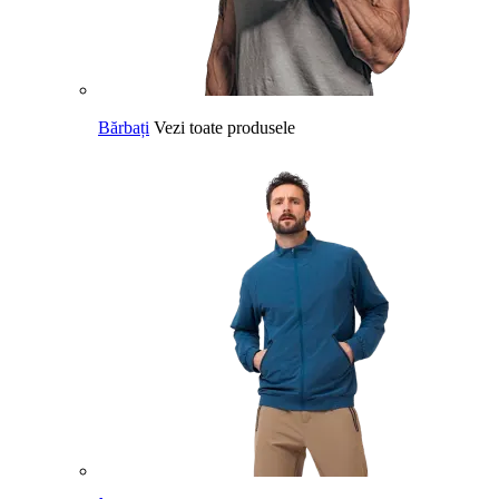
Bărbați
Vezi toate produsele