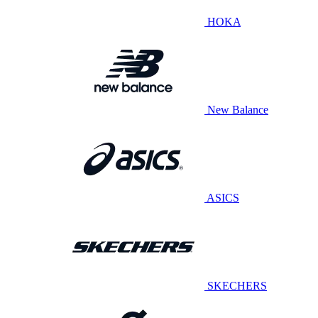
HOKA
New Balance
ASICS
SKECHERS