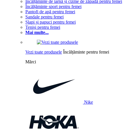
Încălțăminte de iarnă și cizme de zăpadă pentru femei
Încălțăminte sport pentru femei
Pantofi de apă pentru femei
Sandale pentru femei
Șlapi și papuci pentru femei
Teniși pentru femei
Mai multe...
Vezi toate produsele
Încălțăminte pentru femei
Mărci
Nike