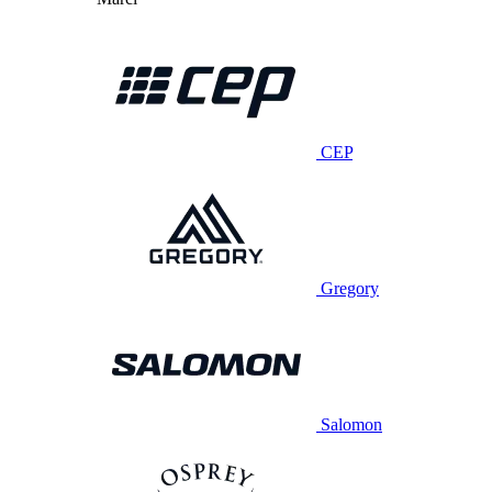
CEP
Gregory
Salomon