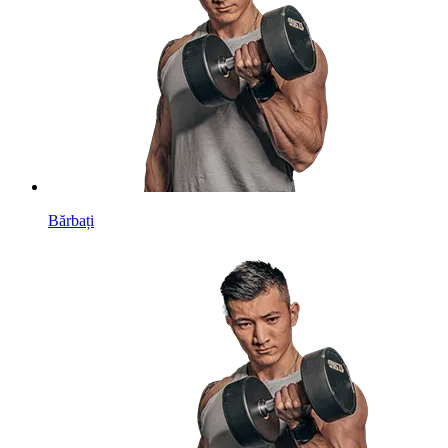
Bărbați