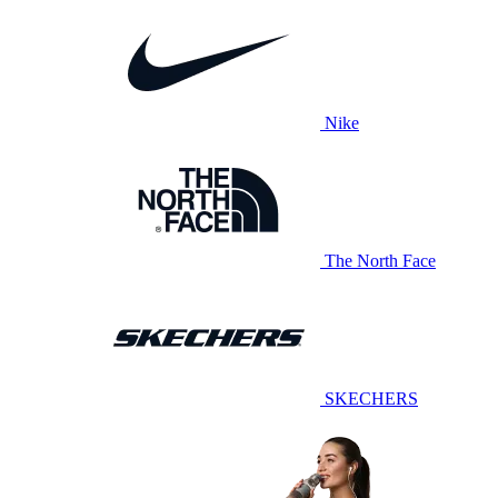
Nike
The North Face
SKECHERS