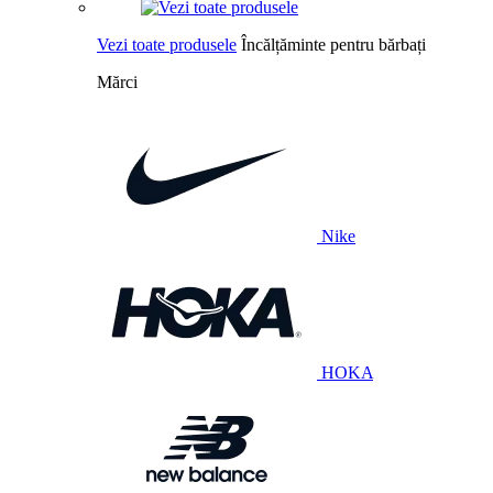
Vezi toate produsele
Încălțăminte pentru bărbați
Mărci
Nike
HOKA