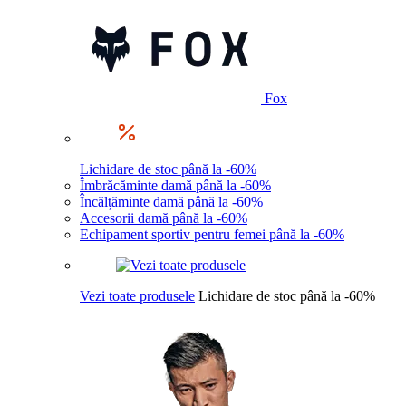
Fox
Lichidare de stoc până la -60%
Îmbrăcăminte damă până la -60%
Încălțăminte damă până la -60%
Accesorii damă până la -60%
Echipament sportiv pentru femei până la -60%
Vezi toate produsele
Lichidare de stoc până la -60%