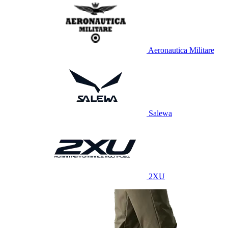
Aeronautica Militare
Salewa
2XU