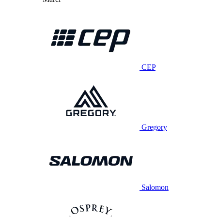
CEP
Gregory
Salomon