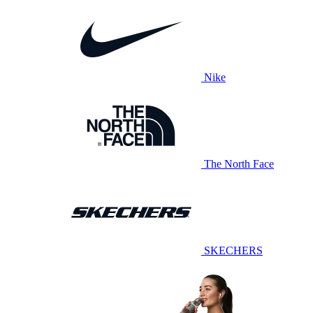
Nike
The North Face
SKECHERS