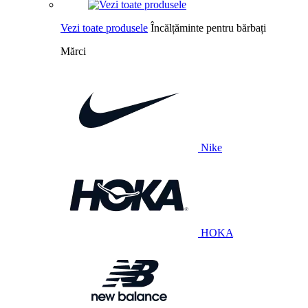
Vezi toate produsele
Încălțăminte pentru bărbați
Mărci
Nike
HOKA