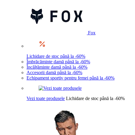
Fox
Lichidare de stoc până la -60%
Îmbrăcăminte damă până la -60%
Încălțăminte damă până la -60%
Accesorii damă până la -60%
Echipament sportiv pentru femei până la -60%
Vezi toate produsele
Lichidare de stoc până la -60%