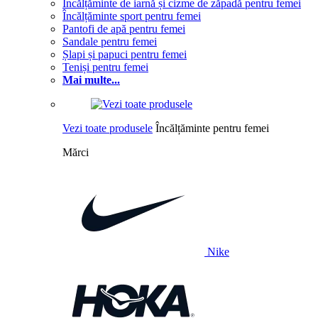
Încălțăminte de iarnă și cizme de zăpadă pentru femei
Încălțăminte sport pentru femei
Pantofi de apă pentru femei
Sandale pentru femei
Șlapi și papuci pentru femei
Teniși pentru femei
Mai multe...
Vezi toate produsele
Încălțăminte pentru femei
Mărci
Nike