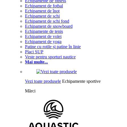
Echipamente de fitness
Echipament de fotbal
Echipament de înot
Echipament de schi
Echipament de schi fond
Echipament de snowboard
Echipamente de tenis
Echipament de volei
Echipament de yoga
Patine cu rotile și patine în linie
Placi SUP
Veste pentru sporturi nautice
Mai multe...
Vezi toate produsele
Echipamente sportive
Mărci