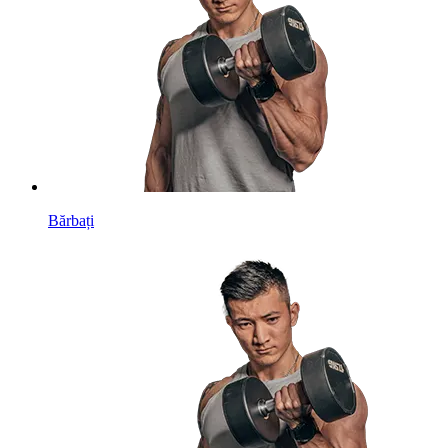
Bărbați