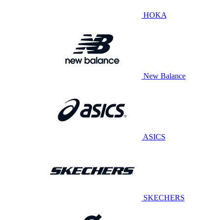
HOKA
New Balance
ASICS
SKECHERS