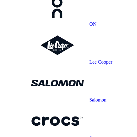
ON
Lee Cooper
Salomon