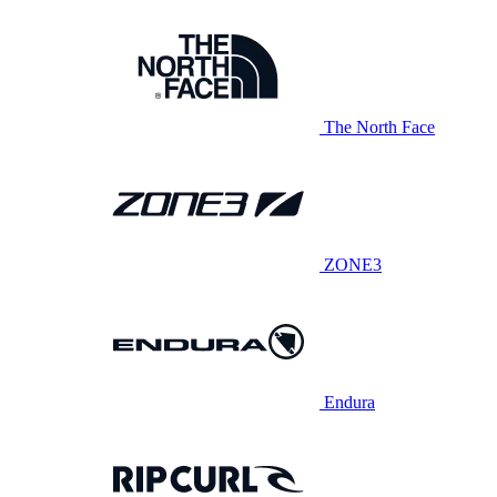
The North Face
ZONE3
Endura