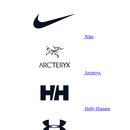
Nike
Arcteryx
Helly Hansen