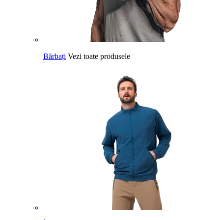
Bărbați
Vezi toate produsele