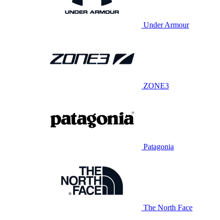
Under Armour
ZONE3
Patagonia
The North Face