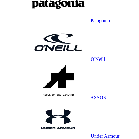
Patagonia
O'Neill
ASSOS
Under Armour