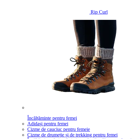
Rip Curl
Încălțăminte pentru femei
Adidași pentru femei
Cizme de cauciuc pentru femeie
Cizme de drumeție și de trekking pentru femei