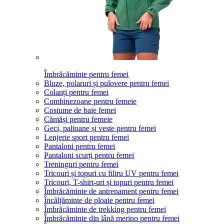
Îmbrăcăminte pentru femei
Bluze, polaruri și pulovere pentru femei
Colanți pentru femei
Combinezoane pentru femeie
Costume de baie femei
Cămăși pentru femeie
Geci, paltoane și veste pentru femei
Lenjerie sport pentru femei
Pantaloni pentru femei
Pantaloni scurți pentru femei
Treninguri pentru femei
Tricouri și topuri cu filtru UV pentru femei
Tricouri, T-shirt-uri și topuri pentru femei
Îmbrăcăminte de antrenament pentru femei
Încălțăminte de ploaie pentru femei
Îmbrăcăminte de trekking pentru femei
Îmbrăcăminte din lână merino pentru femei