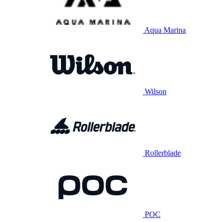
Aqua Marina
Wilson
Rollerblade
POC