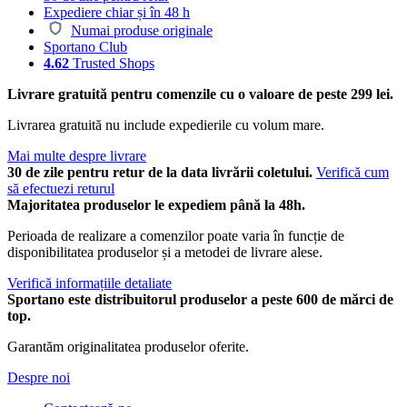
Expediere chiar și în 48 h
Numai produse originale
Sportano Club
4.62
Trusted Shops
Livrare gratuită pentru comenzile cu o valoare de peste 299 lei.
Livrarea gratuită nu include expedierile cu volum mare.
Mai multe despre livrare
30 de zile pentru retur de la data livrării coletului.
Verifică cum
să efectuezi returul
Majoritatea produselor le expediem până la 48h.
Perioada de realizare a comenzilor poate varia în funcție de
disponibilitatea produselor și a metodei de livrare alese.
Verifică informațiile detaliate
Sportano este distribuitorul produselor a peste 600 de mărci de
top.
Garantăm originalitatea produselor oferite.
Despre noi