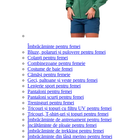
Îmbrăcăminte pentru femei
Bluze, polaruri și pulovere pentru femei
Colanți pentru femei
Combinezoane pentru femeie
Costume de baie femei
Cămăși pentru femeie
Geci, paltoane și veste pentru femei
Lenjerie sport pentru femei
Pantaloni pentru femei
Pantaloni scurți pentru femei
Treninguri pentru femei
Tricouri și topuri cu filtru UV pentru femei
Tricouri, T-shirt-uri și topuri pentru femei
Îmbrăcăminte de antrenament pentru femei
Încălțăminte de ploaie pentru femei
Îmbrăcăminte de trekking pentru femei
Îmbrăcăminte din lână merino pentru femei