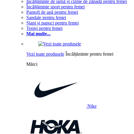
Încălțăminte de iarnă și cizme de zăpadă pentru femei
Încălțăminte sport pentru femei
Pantofi de apă pentru femei
Sandale pentru femei
Șlapi și papuci pentru femei
Teniși pentru femei
Mai multe...
Vezi toate produsele
Încălțăminte pentru femei
Mărci
Nike