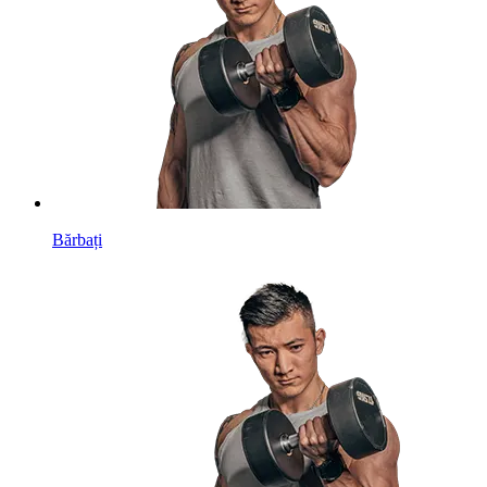
Bărbați