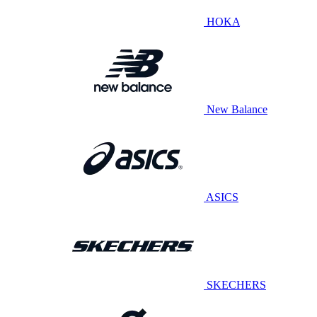
HOKA
New Balance
ASICS
SKECHERS