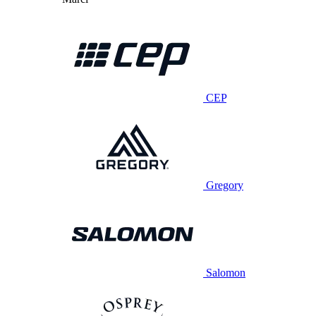
CEP
Gregory
Salomon