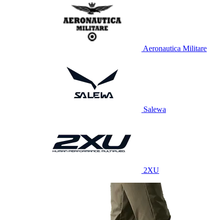
Aeronautica Militare
Salewa
2XU