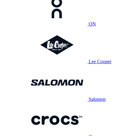
ON
Lee Cooper
Salomon