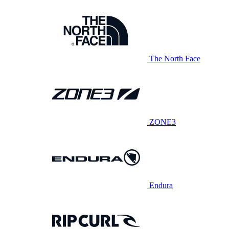
The North Face
ZONE3
Endura