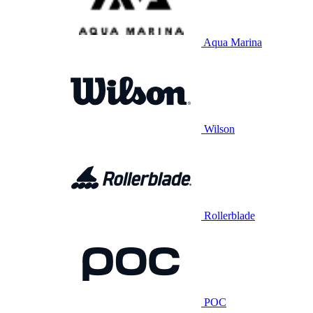
Aqua Marina
Wilson
Rollerblade
POC