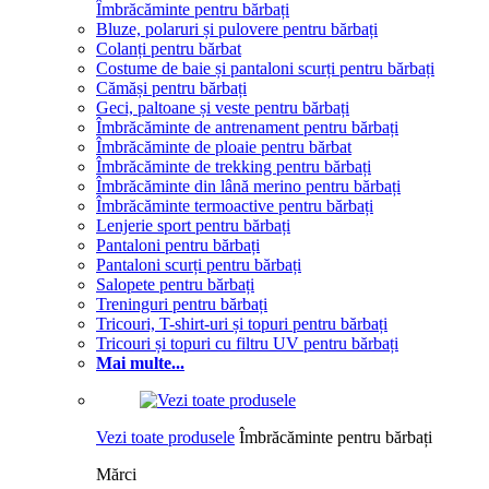
Îmbrăcăminte pentru bărbați
Bluze, polaruri și pulovere pentru bărbați
Colanți pentru bărbat
Costume de baie și pantaloni scurți pentru bărbați
Cămăși pentru bărbați
Geci, paltoane și veste pentru bărbați
Îmbrăcăminte de antrenament pentru bărbați
Îmbrăcăminte de ploaie pentru bărbat
Îmbrăcăminte de trekking pentru bărbați
Îmbrăcăminte din lână merino pentru bărbați
Îmbrăcăminte termoactive pentru bărbați
Lenjerie sport pentru bărbați
Pantaloni pentru bărbați
Pantaloni scurți pentru bărbați
Salopete pentru bărbați
Treninguri pentru bărbați
Tricouri, T-shirt-uri și topuri pentru bărbați
Tricouri și topuri cu filtru UV pentru bărbați
Mai multe...
Vezi toate produsele
Îmbrăcăminte pentru bărbați
Mărci