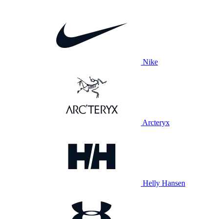
Nike
Arcteryx
Helly Hansen