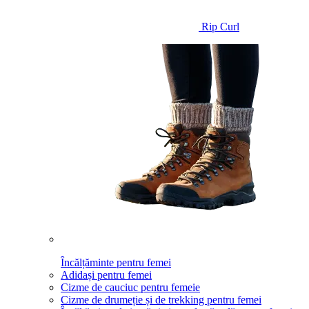
Rip Curl
Încălțăminte pentru femei
Adidași pentru femei
Cizme de cauciuc pentru femeie
Cizme de drumeție și de trekking pentru femei