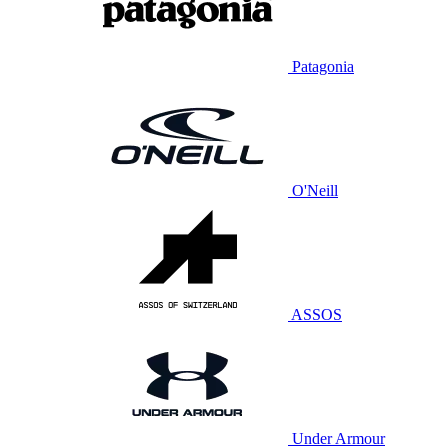
Patagonia
O'Neill
ASSOS
Under Armour