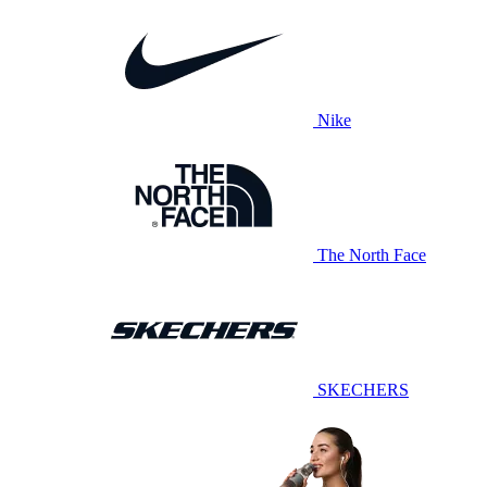
Nike
The North Face
SKECHERS