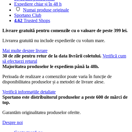
Expediere chiar și în 48 h
Numai produse originale
Sportano Club
4.62
Trusted Shops
Livrare gratuită pentru comenzile cu o valoare de peste 399 lei.
Livrarea gratuită nu include expedierile cu volum mare.
Mai multe despre livrare
30 de zile pentru retur de la data livrării coletului.
Verifică cum
să efectuezi returul
Majoritatea produselor le expediem până la 48h.
Perioada de realizare a comenzilor poate varia în funcție de
disponibilitatea produselor și a metodei de livrare alese.
Verifică informațiile detaliate
Sportano este distribuitorul produselor a peste 600 de mărci de
top.
Garantăm originalitatea produselor oferite.
Despre noi