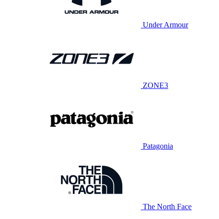
Under Armour
ZONE3
Patagonia
The North Face