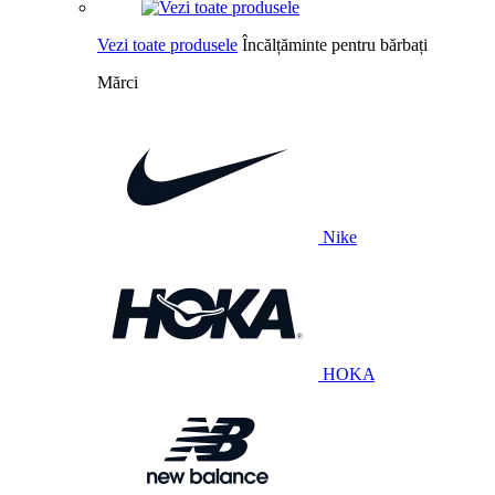
Vezi toate produsele
Încălțăminte pentru bărbați
Mărci
Nike
HOKA