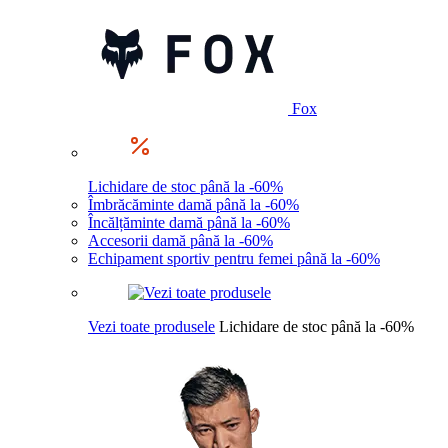
Fox
Lichidare de stoc până la -60%
Îmbrăcăminte damă până la -60%
Încălțăminte damă până la -60%
Accesorii damă până la -60%
Echipament sportiv pentru femei până la -60%
Vezi toate produsele
Lichidare de stoc până la -60%