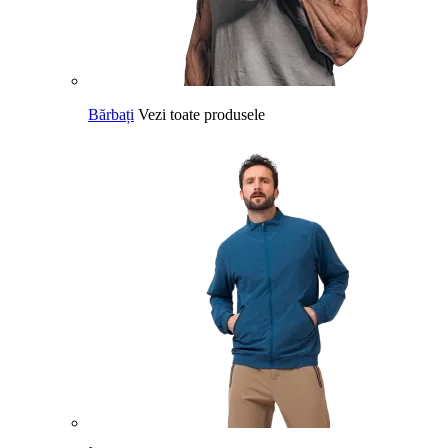
Bărbați
Vezi toate produsele