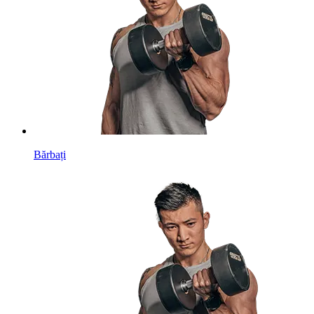
Bărbați