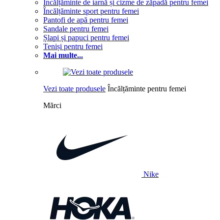
Încălțăminte de iarnă și cizme de zăpadă pentru femei
Încălțăminte sport pentru femei
Pantofi de apă pentru femei
Sandale pentru femei
Șlapi și papuci pentru femei
Teniși pentru femei
Mai multe...
Vezi toate produsele
Încălțăminte pentru femei
Mărci
Nike