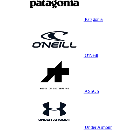
Patagonia
O'Neill
ASSOS
Under Armour