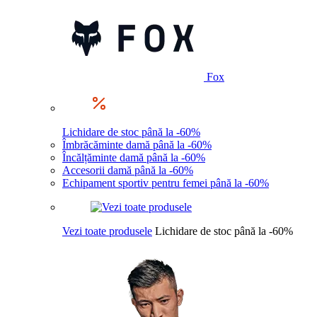
Fox
Lichidare de stoc până la -60%
Îmbrăcăminte damă până la -60%
Încălțăminte damă până la -60%
Accesorii damă până la -60%
Echipament sportiv pentru femei până la -60%
Vezi toate produsele
Lichidare de stoc până la -60%