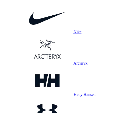
Nike
Arcteryx
Helly Hansen