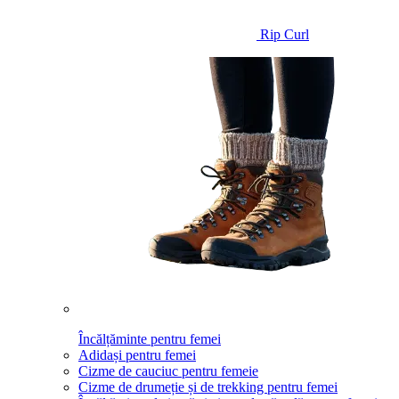
Rip Curl
Încălțăminte pentru femei
Adidași pentru femei
Cizme de cauciuc pentru femeie
Cizme de drumeție și de trekking pentru femei