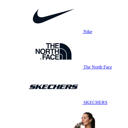
Nike
The North Face
SKECHERS