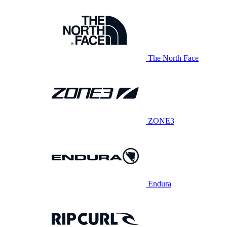
The North Face
ZONE3
Endura