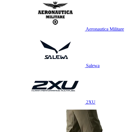
Aeronautica Militare
Salewa
2XU