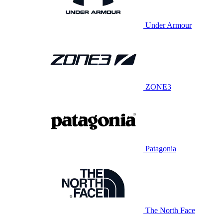
Under Armour
ZONE3
Patagonia
The North Face