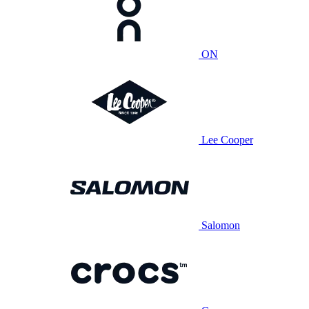
ON
Lee Cooper
Salomon