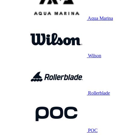
Aqua Marina
Wilson
Rollerblade
POC