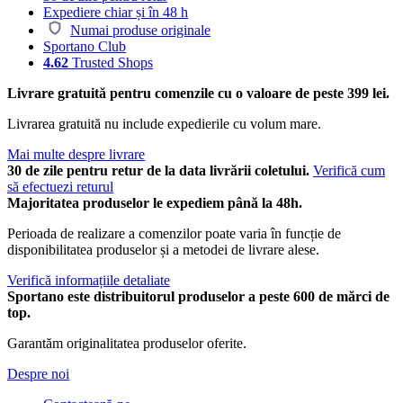
Expediere chiar și în 48 h
Numai produse originale
Sportano Club
4.62
Trusted Shops
Livrare gratuită pentru comenzile cu o valoare de peste 399 lei.
Livrarea gratuită nu include expedierile cu volum mare.
Mai multe despre livrare
30 de zile pentru retur de la data livrării coletului.
Verifică cum
să efectuezi returul
Majoritatea produselor le expediem până la 48h.
Perioada de realizare a comenzilor poate varia în funcție de
disponibilitatea produselor și a metodei de livrare alese.
Verifică informațiile detaliate
Sportano este distribuitorul produselor a peste 600 de mărci de
top.
Garantăm originalitatea produselor oferite.
Despre noi