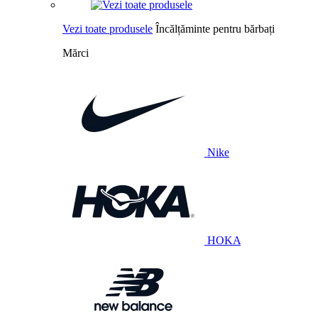
Vezi toate produsele
Încălțăminte pentru bărbați
Mărci
Nike
HOKA