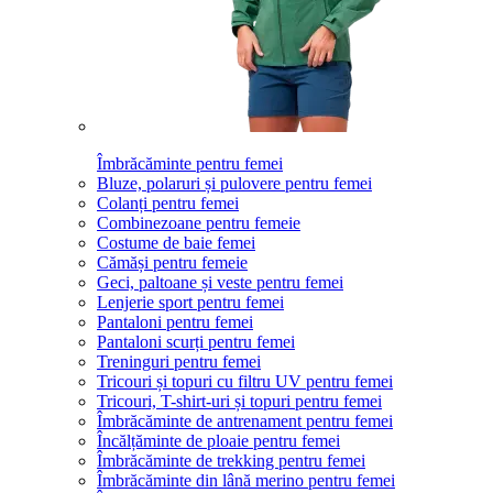
Îmbrăcăminte pentru femei
Bluze, polaruri și pulovere pentru femei
Colanți pentru femei
Combinezoane pentru femeie
Costume de baie femei
Cămăși pentru femeie
Geci, paltoane și veste pentru femei
Lenjerie sport pentru femei
Pantaloni pentru femei
Pantaloni scurți pentru femei
Treninguri pentru femei
Tricouri și topuri cu filtru UV pentru femei
Tricouri, T-shirt-uri și topuri pentru femei
Îmbrăcăminte de antrenament pentru femei
Încălțăminte de ploaie pentru femei
Îmbrăcăminte de trekking pentru femei
Îmbrăcăminte din lână merino pentru femei