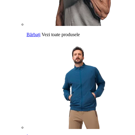
Bărbați
Vezi toate produsele