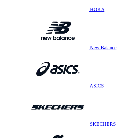
HOKA
New Balance
ASICS
SKECHERS