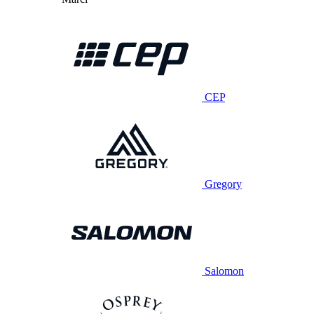
CEP
Gregory
Salomon