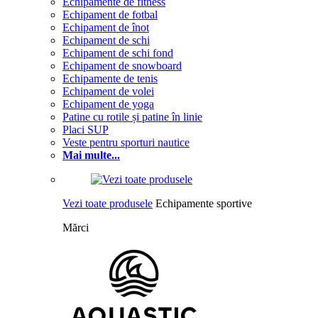
Echipamente de fitness
Echipament de fotbal
Echipament de înot
Echipament de schi
Echipament de schi fond
Echipament de snowboard
Echipamente de tenis
Echipament de volei
Echipament de yoga
Patine cu rotile și patine în linie
Placi SUP
Veste pentru sporturi nautice
Mai multe...
Vezi toate produsele
Echipamente sportive
Mărci