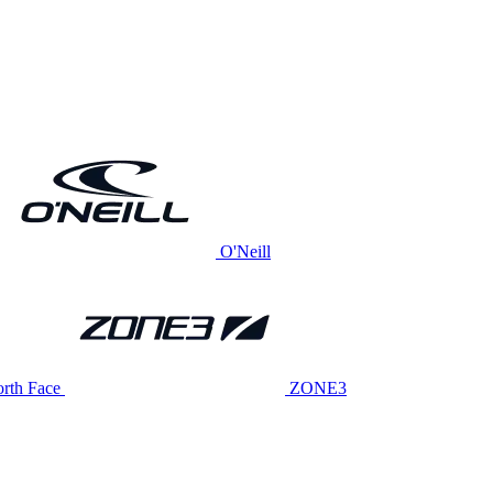
O'Neill
rth Face
ZONE3