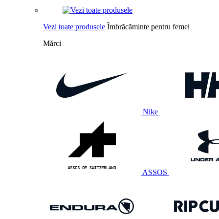
Vezi toate produsele
Îmbrăcăminte pentru femei
Mărci
Nike
ASSOS