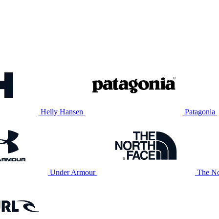
Helly Hansen
Patagonia
Under Armour
The No