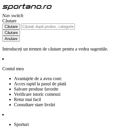
Nav switch
Căutare
Căutare
Căutare
Anulare
Introduceți un termen de căutare pentru a vedea sugestiile.
Contul meu
Avantajele de a avea cont:
Acces rapid la pasul de plată
Salvare produse favorite
Verificare istoric comenzi
Retur mai facil
Consultare stare livrări
Sporturi