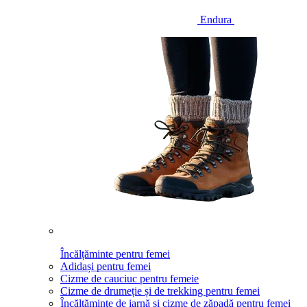
Endura
Încălțăminte pentru femei
Adidași pentru femei
Cizme de cauciuc pentru femeie
Cizme de drumeție și de trekking pentru femei
Încălțăminte de iarnă și cizme de zăpadă pentru femei