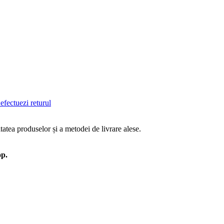
efectuezi returul
tatea produselor și a metodei de livrare alese.
op.