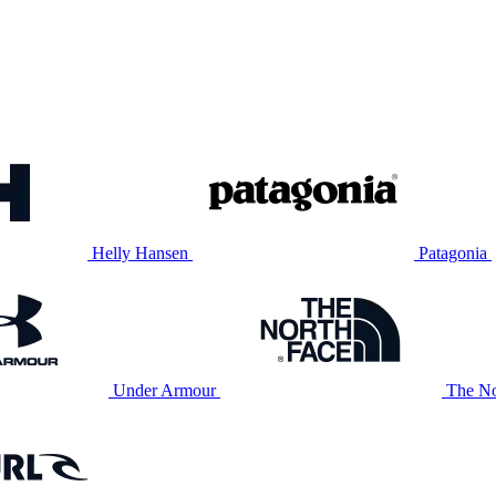
Helly Hansen
Patagonia
Under Armour
The No