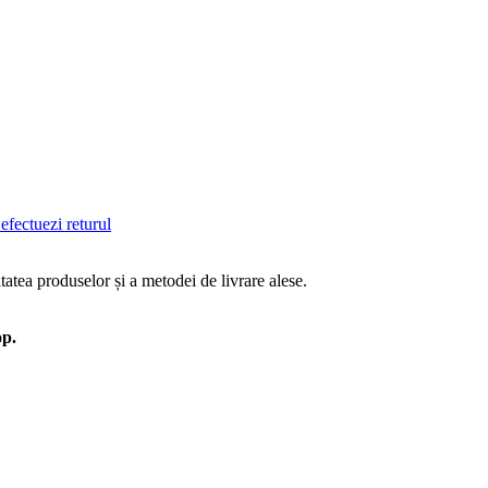
efectuezi returul
tatea produselor și a metodei de livrare alese.
op.