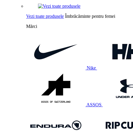
Vezi toate produsele
Îmbrăcăminte pentru femei
Mărci
Nike
ASSOS