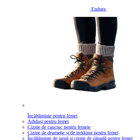
Endura
Încălțăminte pentru femei
Adidași pentru femei
Cizme de cauciuc pentru femeie
Cizme de drumeție și de trekking pentru femei
Încălțăminte de iarnă și cizme de zăpadă pentru femei