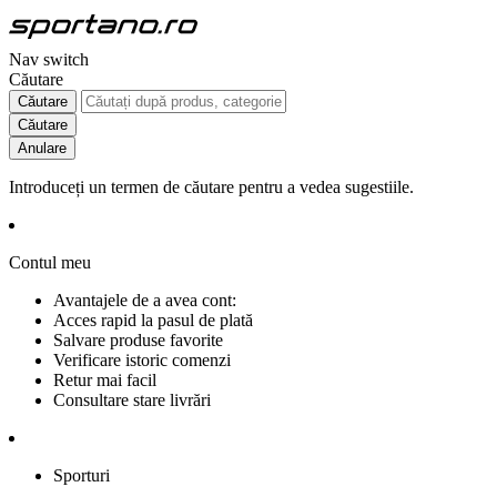
Nav switch
Căutare
Căutare
Căutare
Anulare
Introduceți un termen de căutare pentru a vedea sugestiile.
Contul meu
Avantajele de a avea cont:
Acces rapid la pasul de plată
Salvare produse favorite
Verificare istoric comenzi
Retur mai facil
Consultare stare livrări
Sporturi