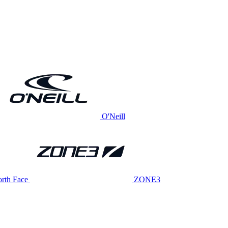
O'Neill
rth Face
ZONE3