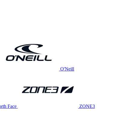
O'Neill
rth Face
ZONE3