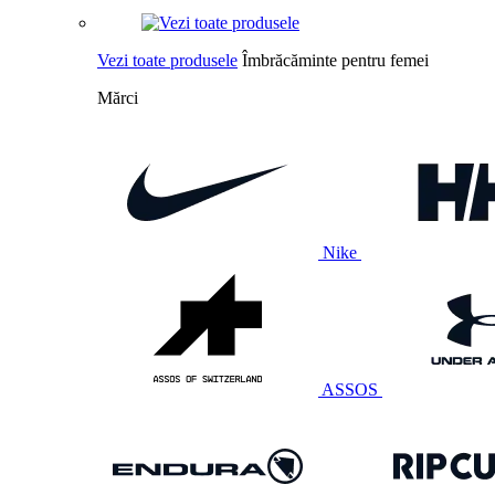
Vezi toate produsele
Îmbrăcăminte pentru femei
Mărci
Nike
ASSOS