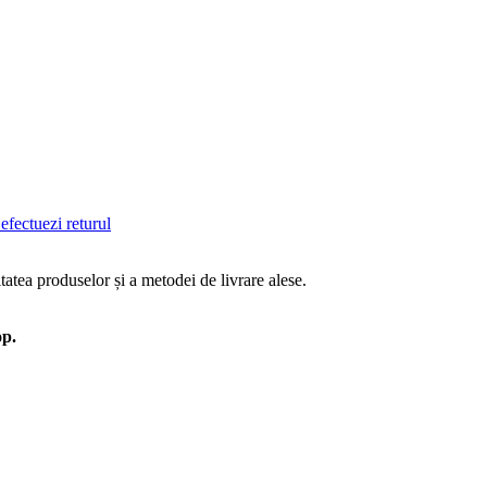
efectuezi returul
tatea produselor și a metodei de livrare alese.
op.