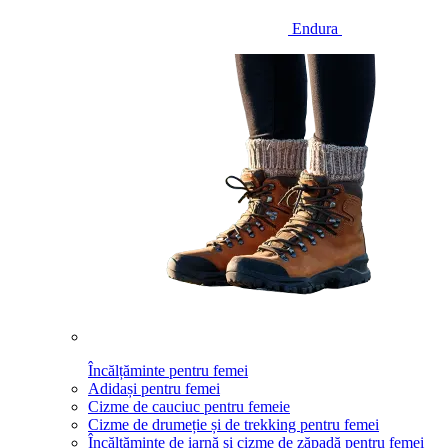
Endura
Încălțăminte pentru femei
Adidași pentru femei
Cizme de cauciuc pentru femeie
Cizme de drumeție și de trekking pentru femei
Încălțăminte de iarnă și cizme de zăpadă pentru femei