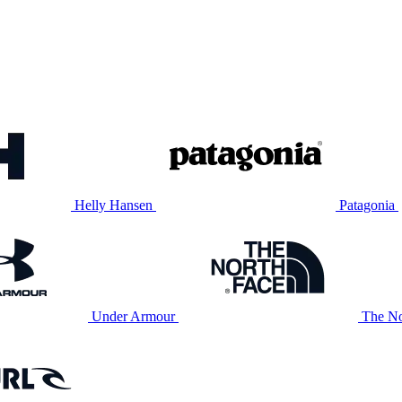
Helly Hansen
Patagonia
Under Armour
The No