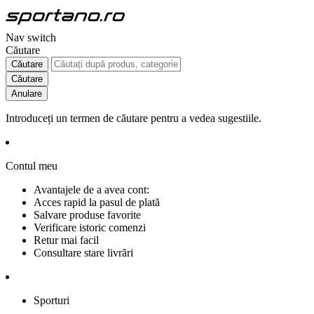
Nav switch
Căutare
Căutare
Căutare
Anulare
Introduceți un termen de căutare pentru a vedea sugestiile.
Contul meu
Avantajele de a avea cont:
Acces rapid la pasul de plată
Salvare produse favorite
Verificare istoric comenzi
Retur mai facil
Consultare stare livrări
Sporturi