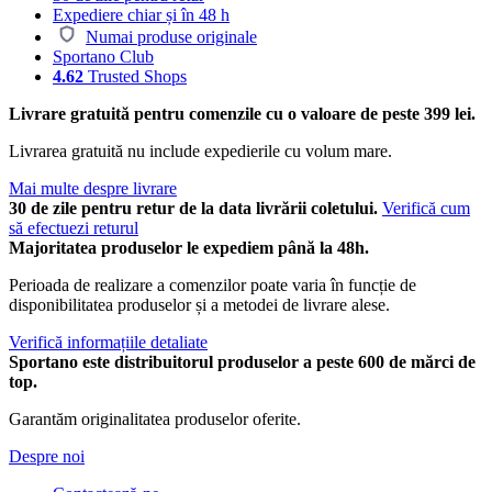
Expediere chiar și în 48 h
Numai produse originale
Sportano Club
4.62
Trusted Shops
Livrare gratuită pentru comenzile cu o valoare de peste 399 lei.
Livrarea gratuită nu include expedierile cu volum mare.
Mai multe despre livrare
30 de zile pentru retur de la data livrării coletului.
Verifică cum
să efectuezi returul
Majoritatea produselor le expediem până la 48h.
Perioada de realizare a comenzilor poate varia în funcție de
disponibilitatea produselor și a metodei de livrare alese.
Verifică informațiile detaliate
Sportano este distribuitorul produselor a peste 600 de mărci de
top.
Garantăm originalitatea produselor oferite.
Despre noi