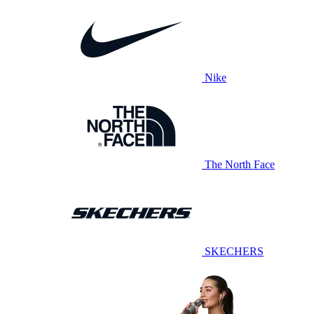
Nike
The North Face
SKECHERS