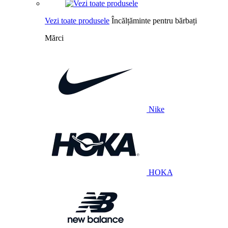
Vezi toate produsele
Încălțăminte pentru bărbați
Mărci
Nike
HOKA