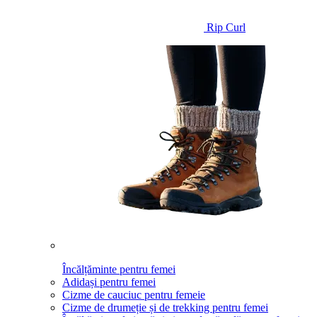
Rip Curl
Încălțăminte pentru femei
Adidași pentru femei
Cizme de cauciuc pentru femeie
Cizme de drumeție și de trekking pentru femei