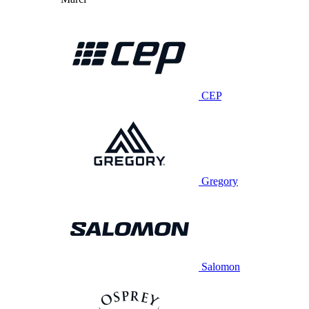
CEP
Gregory
Salomon