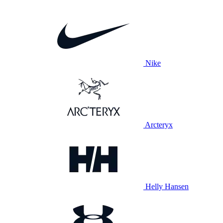
Nike
Arcteryx
Helly Hansen