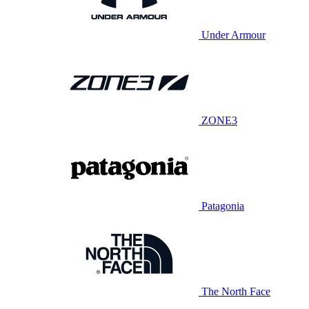
Under Armour
ZONE3
Patagonia
The North Face