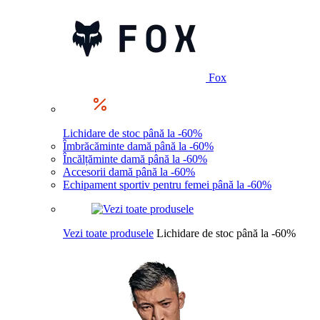
Fox
Lichidare de stoc până la -60%
Îmbrăcăminte damă până la -60%
Încălțăminte damă până la -60%
Accesorii damă până la -60%
Echipament sportiv pentru femei până la -60%
Vezi toate produsele
Lichidare de stoc până la -60%