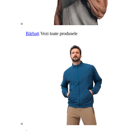
Bărbați
Vezi toate produsele