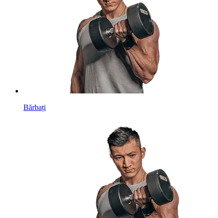
Bărbați