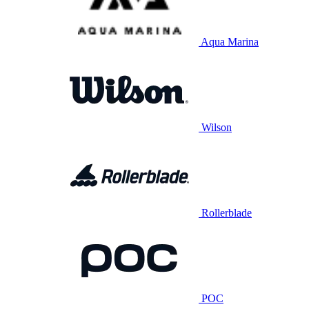
Aqua Marina
Wilson
Rollerblade
POC