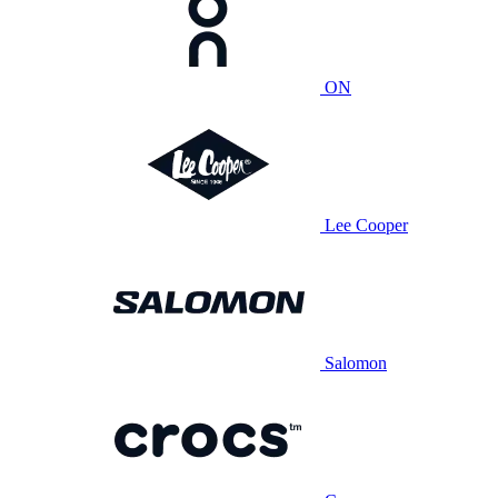
ON
Lee Cooper
Salomon