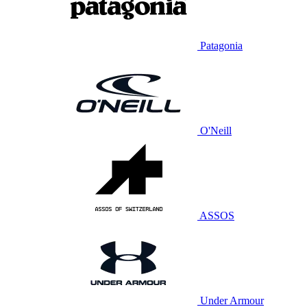
Patagonia
O'Neill
ASSOS
Under Armour