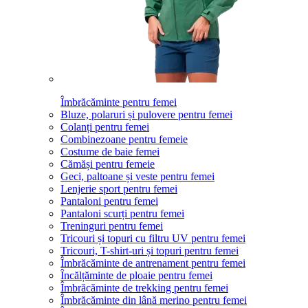
Îmbrăcăminte pentru femei
Bluze, polaruri și pulovere pentru femei
Colanți pentru femei
Combinezoane pentru femeie
Costume de baie femei
Cămăși pentru femeie
Geci, paltoane și veste pentru femei
Lenjerie sport pentru femei
Pantaloni pentru femei
Pantaloni scurți pentru femei
Treninguri pentru femei
Tricouri și topuri cu filtru UV pentru femei
Tricouri, T-shirt-uri și topuri pentru femei
Îmbrăcăminte de antrenament pentru femei
Încălțăminte de ploaie pentru femei
Îmbrăcăminte de trekking pentru femei
Îmbrăcăminte din lână merino pentru femei