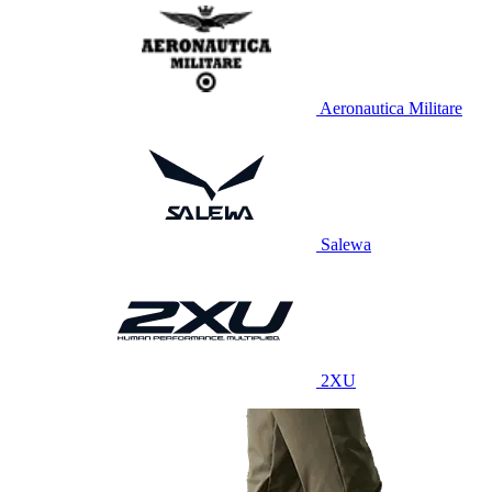
Aeronautica Militare
Salewa
2XU