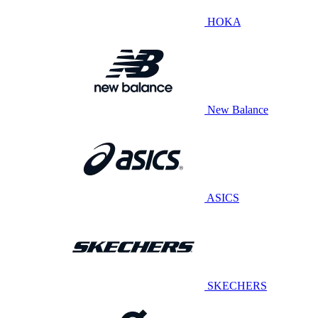
HOKA
New Balance
ASICS
SKECHERS