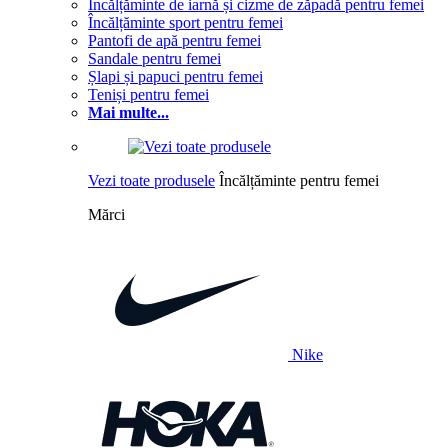
Încălțăminte de iarnă și cizme de zăpadă pentru femei
Încălțăminte sport pentru femei
Pantofi de apă pentru femei
Sandale pentru femei
Șlapi și papuci pentru femei
Teniși pentru femei
Mai multe...
Vezi toate produsele
Încălțăminte pentru femei
Mărci
Nike