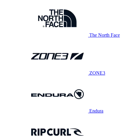
The North Face
ZONE3
Endura