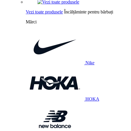
Vezi toate produsele
Încălțăminte pentru bărbați
Mărci
Nike
HOKA