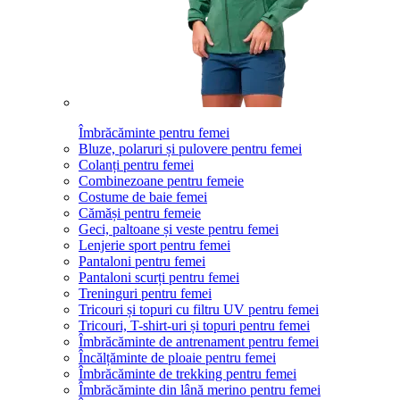
Îmbrăcăminte pentru femei
Bluze, polaruri și pulovere pentru femei
Colanți pentru femei
Combinezoane pentru femeie
Costume de baie femei
Cămăși pentru femeie
Geci, paltoane și veste pentru femei
Lenjerie sport pentru femei
Pantaloni pentru femei
Pantaloni scurți pentru femei
Treninguri pentru femei
Tricouri și topuri cu filtru UV pentru femei
Tricouri, T-shirt-uri și topuri pentru femei
Îmbrăcăminte de antrenament pentru femei
Încălțăminte de ploaie pentru femei
Îmbrăcăminte de trekking pentru femei
Îmbrăcăminte din lână merino pentru femei