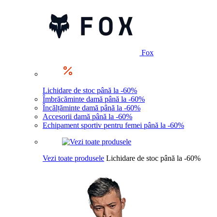
Fox
Lichidare de stoc până la -60%
Îmbrăcăminte damă până la -60%
Încălțăminte damă până la -60%
Accesorii damă până la -60%
Echipament sportiv pentru femei până la -60%
Vezi toate produsele
Lichidare de stoc până la -60%