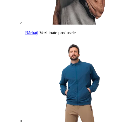
Bărbați
Vezi toate produsele