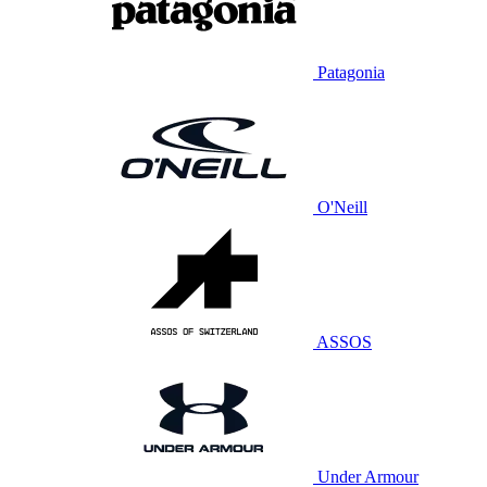
Patagonia
O'Neill
ASSOS
Under Armour