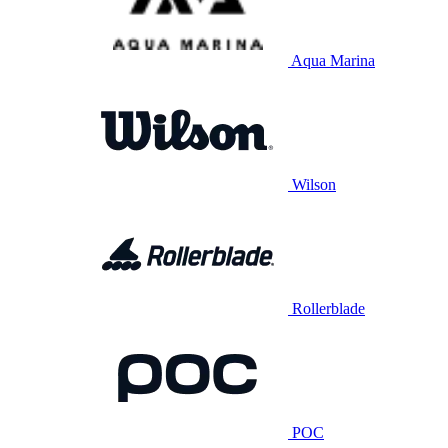
Aqua Marina
Wilson
Rollerblade
POC