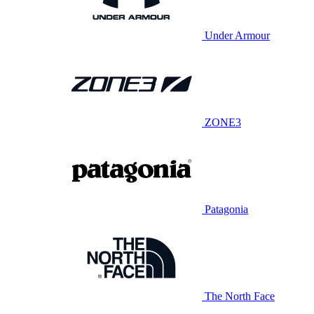
Under Armour
ZONE3
Patagonia
The North Face