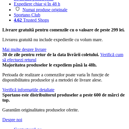
Expediere chiar și în 48 h
Numai produse originale
Sportano Club
4.62
Trusted Shops
Livrare gratuită pentru comenzile cu o valoare de peste 299 lei.
Livrarea gratuită nu include expedierile cu volum mare.
Mai multe despre livrare
30 de zile pentru retur de la data livrării coletului.
Verifică cum
să efectuezi returul
Majoritatea produselor le expediem până la 48h.
Perioada de realizare a comenzilor poate varia în funcție de
disponibilitatea produselor și a metodei de livrare alese.
Verifică informațiile detaliate
Sportano este distribuitorul produselor a peste 600 de mărci de
top.
Garantăm originalitatea produselor oferite.
Despre noi