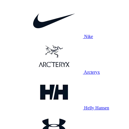
Nike
Arcteryx
Helly Hansen