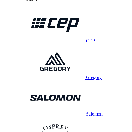
CEP
Gregory
Salomon