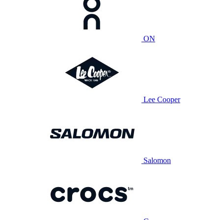
ON
Lee Cooper
Salomon