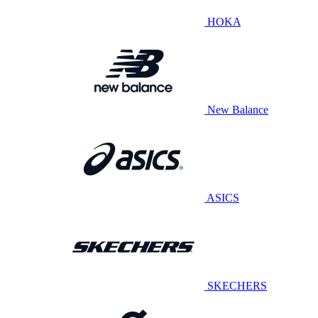
HOKA
New Balance
ASICS
SKECHERS