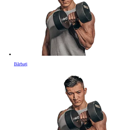
Bărbați