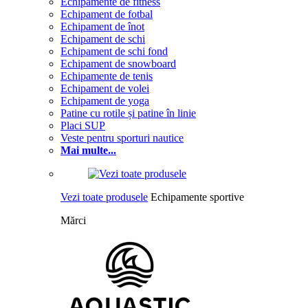
Echipamente de fitness
Echipament de fotbal
Echipament de înot
Echipament de schi
Echipament de schi fond
Echipament de snowboard
Echipamente de tenis
Echipament de volei
Echipament de yoga
Patine cu rotile și patine în linie
Placi SUP
Veste pentru sporturi nautice
Mai multe...
Vezi toate produsele
Echipamente sportive
Mărci