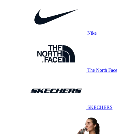
Nike
The North Face
SKECHERS