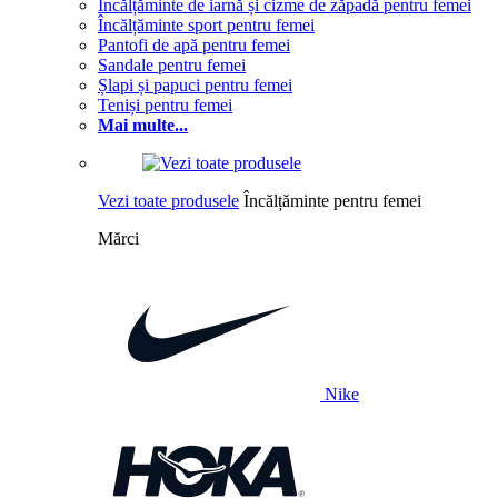
Încălțăminte de iarnă și cizme de zăpadă pentru femei
Încălțăminte sport pentru femei
Pantofi de apă pentru femei
Sandale pentru femei
Șlapi și papuci pentru femei
Teniși pentru femei
Mai multe...
Vezi toate produsele
Încălțăminte pentru femei
Mărci
Nike