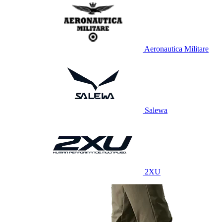
Aeronautica Militare
Salewa
2XU