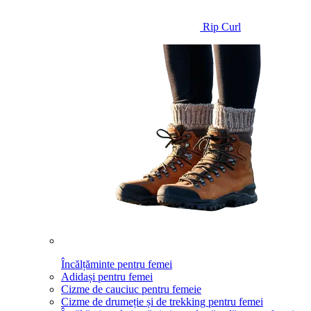
Rip Curl
Încălțăminte pentru femei
Adidași pentru femei
Cizme de cauciuc pentru femeie
Cizme de drumeție și de trekking pentru femei