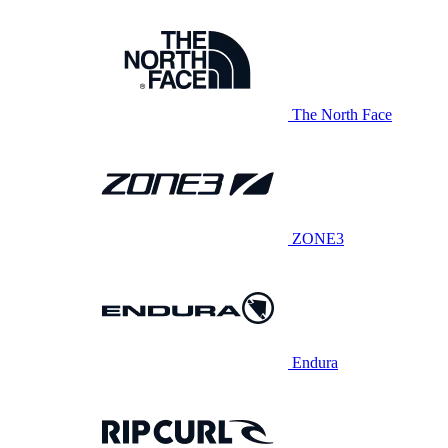
The North Face
ZONE3
Endura