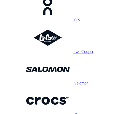
ON
Lee Cooper
Salomon