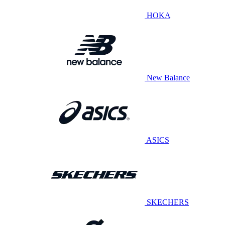
HOKA
New Balance
ASICS
SKECHERS