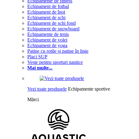
Echipamente de fitness
Echipament de fotbal
Echipament de înot
Echipament de schi
Echipament de schi fond
Echipament de snowboard
Echipamente de tenis
Echipament de volei
Echipament de yoga
Patine cu rotile și patine în linie
Placi SUP
Veste pentru sporturi nautice
Mai multe...
Vezi toate produsele
Echipamente sportive
Mărci