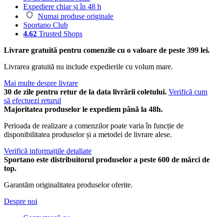
Expediere chiar și în 48 h
Numai produse originale
Sportano Club
4.62
Trusted Shops
Livrare gratuită pentru comenzile cu o valoare de peste 399 lei.
Livrarea gratuită nu include expedierile cu volum mare.
Mai multe despre livrare
30 de zile pentru retur de la data livrării coletului.
Verifică cum
să efectuezi returul
Majoritatea produselor le expediem până la 48h.
Perioada de realizare a comenzilor poate varia în funcție de
disponibilitatea produselor și a metodei de livrare alese.
Verifică informațiile detaliate
Sportano este distribuitorul produselor a peste 600 de mărci de
top.
Garantăm originalitatea produselor oferite.
Despre noi