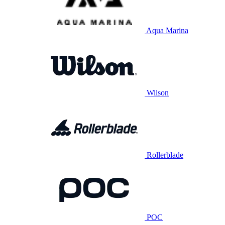
Aqua Marina
Wilson
Rollerblade
POC