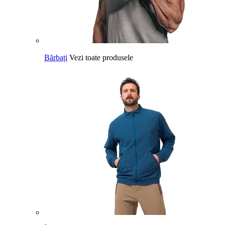
Bărbați
Vezi toate produsele