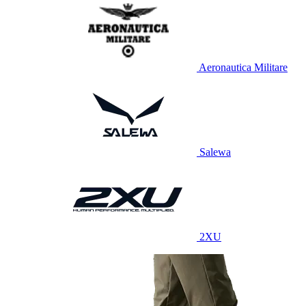
Aeronautica Militare
Salewa
2XU