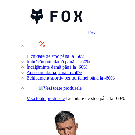
Fox
Lichidare de stoc până la -60%
Îmbrăcăminte damă până la -60%
Încălțăminte damă până la -60%
Accesorii damă până la -60%
Echipament sportiv pentru femei până la -60%
Vezi toate produsele
Lichidare de stoc până la -60%