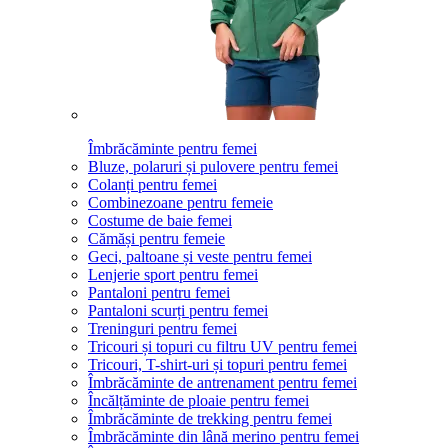
Îmbrăcăminte pentru femei
Bluze, polaruri și pulovere pentru femei
Colanți pentru femei
Combinezoane pentru femeie
Costume de baie femei
Cămăși pentru femeie
Geci, paltoane și veste pentru femei
Lenjerie sport pentru femei
Pantaloni pentru femei
Pantaloni scurți pentru femei
Treninguri pentru femei
Tricouri și topuri cu filtru UV pentru femei
Tricouri, T-shirt-uri și topuri pentru femei
Îmbrăcăminte de antrenament pentru femei
Încălțăminte de ploaie pentru femei
Îmbrăcăminte de trekking pentru femei
Îmbrăcăminte din lână merino pentru femei