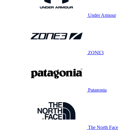
Under Armour
ZONE3
Patagonia
The North Face