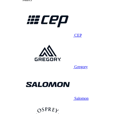
CEP
Gregory
Salomon