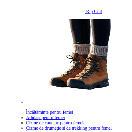
Rip Curl
Încălțăminte pentru femei
Adidași pentru femei
Cizme de cauciuc pentru femeie
Cizme de drumeție și de trekking pentru femei