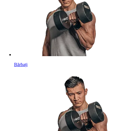
Bărbați