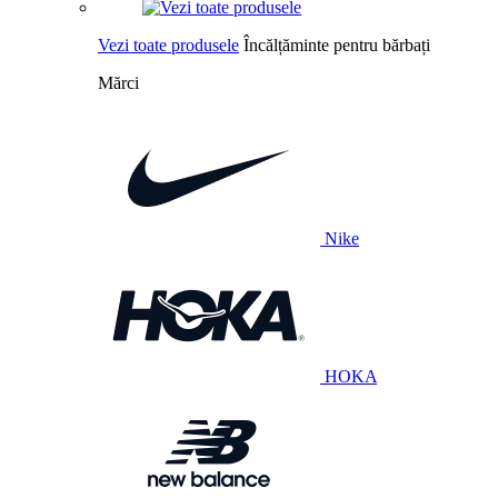
Vezi toate produsele
Încălțăminte pentru bărbați
Mărci
Nike
HOKA