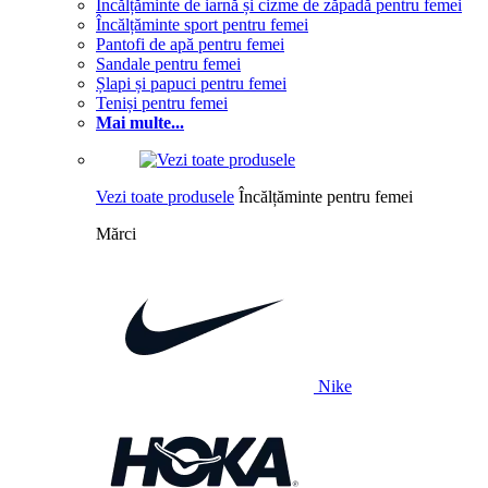
Încălțăminte de iarnă și cizme de zăpadă pentru femei
Încălțăminte sport pentru femei
Pantofi de apă pentru femei
Sandale pentru femei
Șlapi și papuci pentru femei
Teniși pentru femei
Mai multe...
Vezi toate produsele
Încălțăminte pentru femei
Mărci
Nike