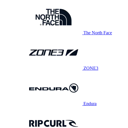
The North Face
ZONE3
Endura