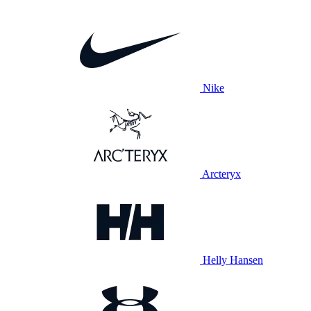
Nike
Arcteryx
Helly Hansen