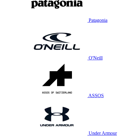
Patagonia
O'Neill
ASSOS
Under Armour