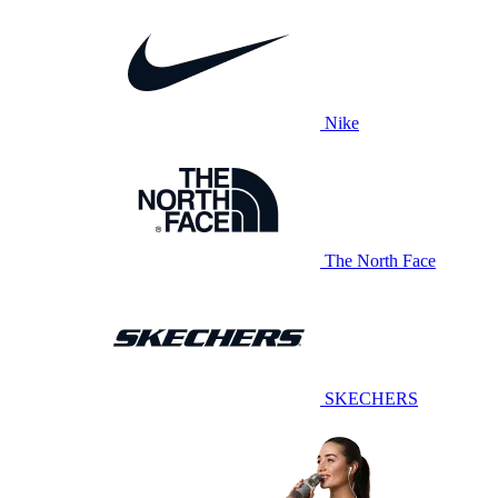
Nike
The North Face
SKECHERS