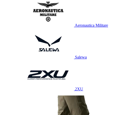
Aeronautica Militare
Salewa
2XU