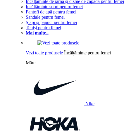
Încălțăminte de iarnă și cizme de zăpadă pentru femei
Încălțăminte sport pentru femei
Pantofi de apă pentru femei
Sandale pentru femei
Șlapi și papuci pentru femei
Teniși pentru femei
Mai multe...
Vezi toate produsele
Încălțăminte pentru femei
Mărci
Nike