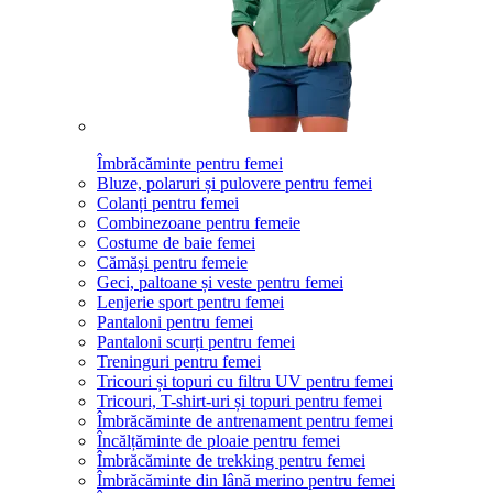
Îmbrăcăminte pentru femei
Bluze, polaruri și pulovere pentru femei
Colanți pentru femei
Combinezoane pentru femeie
Costume de baie femei
Cămăși pentru femeie
Geci, paltoane și veste pentru femei
Lenjerie sport pentru femei
Pantaloni pentru femei
Pantaloni scurți pentru femei
Treninguri pentru femei
Tricouri și topuri cu filtru UV pentru femei
Tricouri, T-shirt-uri și topuri pentru femei
Îmbrăcăminte de antrenament pentru femei
Încălțăminte de ploaie pentru femei
Îmbrăcăminte de trekking pentru femei
Îmbrăcăminte din lână merino pentru femei