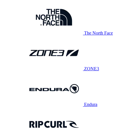
The North Face
ZONE3
Endura