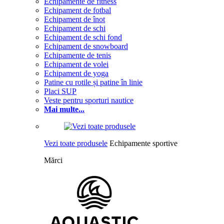
Echipamente de fitness
Echipament de fotbal
Echipament de înot
Echipament de schi
Echipament de schi fond
Echipament de snowboard
Echipamente de tenis
Echipament de volei
Echipament de yoga
Patine cu rotile și patine în linie
Placi SUP
Veste pentru sporturi nautice
Mai multe...
Vezi toate produsele
Echipamente sportive
Mărci