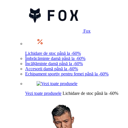
Fox
Lichidare de stoc până la -60%
Îmbrăcăminte damă până la -60%
Încălțăminte damă până la -60%
Accesorii damă până la -60%
Echipament sportiv pentru femei până la -60%
Vezi toate produsele
Lichidare de stoc până la -60%