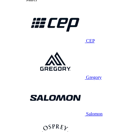
CEP
Gregory
Salomon