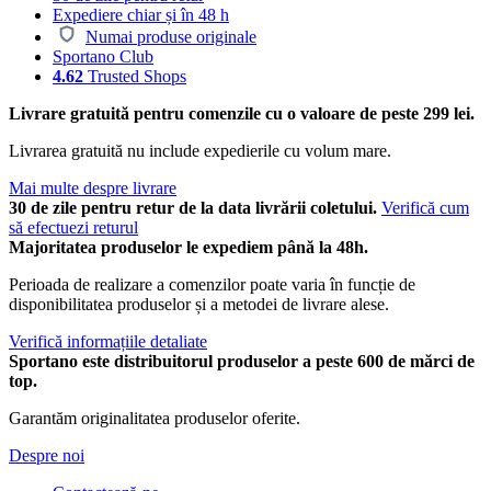
Expediere chiar și în 48 h
Numai produse originale
Sportano Club
4.62
Trusted Shops
Livrare gratuită pentru comenzile cu o valoare de peste 299 lei.
Livrarea gratuită nu include expedierile cu volum mare.
Mai multe despre livrare
30 de zile pentru retur de la data livrării coletului.
Verifică cum
să efectuezi returul
Majoritatea produselor le expediem până la 48h.
Perioada de realizare a comenzilor poate varia în funcție de
disponibilitatea produselor și a metodei de livrare alese.
Verifică informațiile detaliate
Sportano este distribuitorul produselor a peste 600 de mărci de
top.
Garantăm originalitatea produselor oferite.
Despre noi