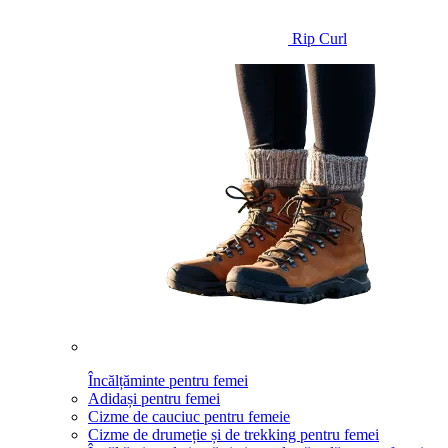
Rip Curl
Încălțăminte pentru femei
Adidași pentru femei
Cizme de cauciuc pentru femeie
Cizme de drumeție și de trekking pentru femei