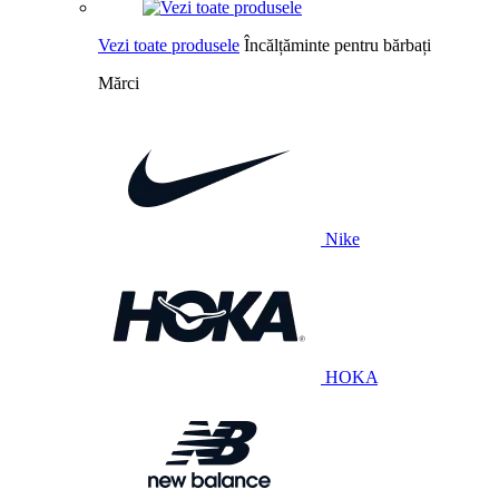
Vezi toate produsele
Încălțăminte pentru bărbați
Mărci
Nike
HOKA