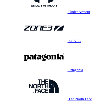
Under Armour
ZONE3
Patagonia
The North Face