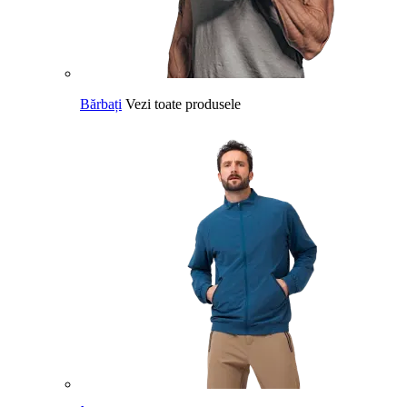
Bărbați
Vezi toate produsele