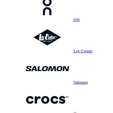
ON
Lee Cooper
Salomon