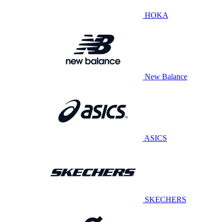
HOKA
New Balance
ASICS
SKECHERS