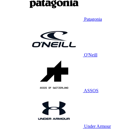
Patagonia
O'Neill
ASSOS
Under Armour