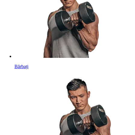
Bărbați