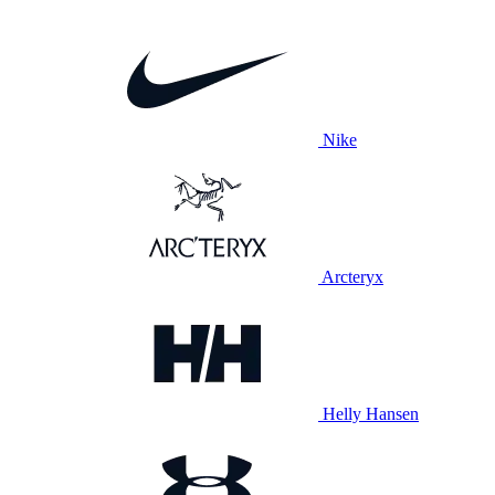
Nike
Arcteryx
Helly Hansen