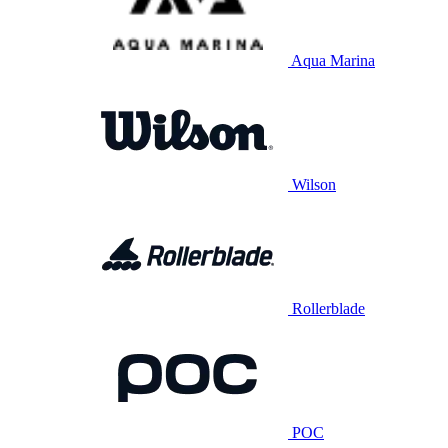
Aqua Marina
Wilson
Rollerblade
POC