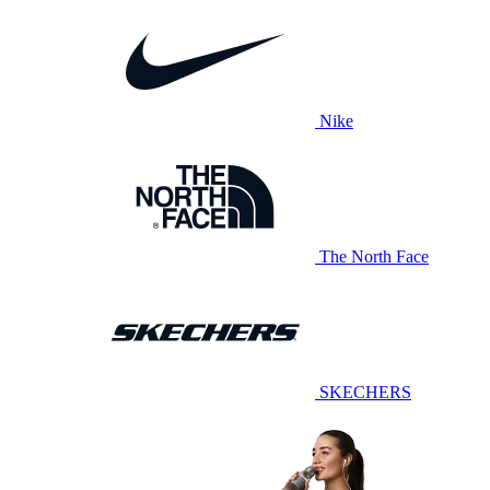
Nike
The North Face
SKECHERS