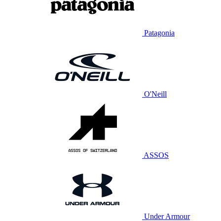
Patagonia
O'Neill
ASSOS
Under Armour