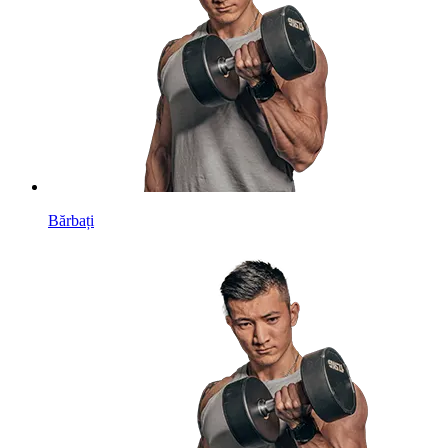
Bărbați