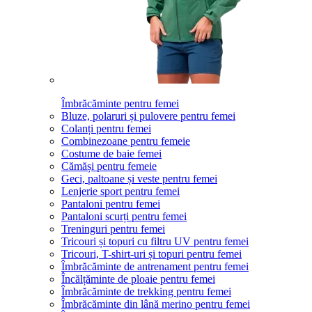
Îmbrăcăminte pentru femei
Bluze, polaruri și pulovere pentru femei
Colanți pentru femei
Combinezoane pentru femeie
Costume de baie femei
Cămăși pentru femeie
Geci, paltoane și veste pentru femei
Lenjerie sport pentru femei
Pantaloni pentru femei
Pantaloni scurți pentru femei
Treninguri pentru femei
Tricouri și topuri cu filtru UV pentru femei
Tricouri, T-shirt-uri și topuri pentru femei
Îmbrăcăminte de antrenament pentru femei
Încălțăminte de ploaie pentru femei
Îmbrăcăminte de trekking pentru femei
Îmbrăcăminte din lână merino pentru femei