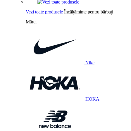
Vezi toate produsele
Încălțăminte pentru bărbați
Mărci
Nike
HOKA