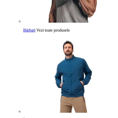
Bărbați
Vezi toate produsele