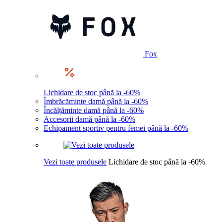
Fox
Lichidare de stoc până la -60%
Îmbrăcăminte damă până la -60%
Încălțăminte damă până la -60%
Accesorii damă până la -60%
Echipament sportiv pentru femei până la -60%
Vezi toate produsele
Lichidare de stoc până la -60%