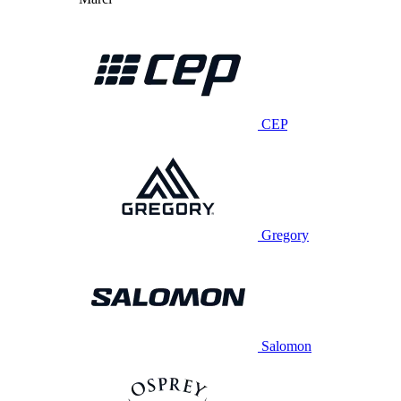
CEP
Gregory
Salomon