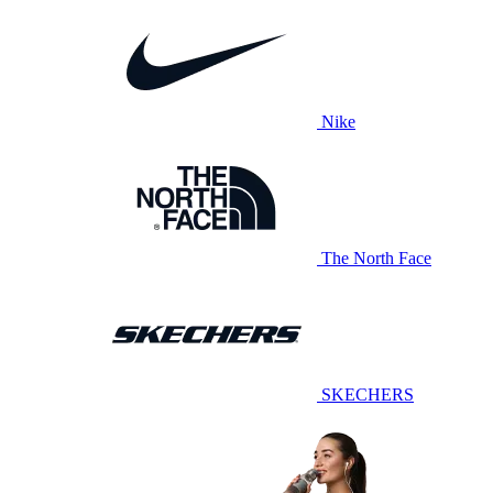
Nike
The North Face
SKECHERS