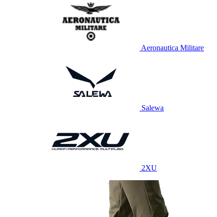
Aeronautica Militare
Salewa
2XU