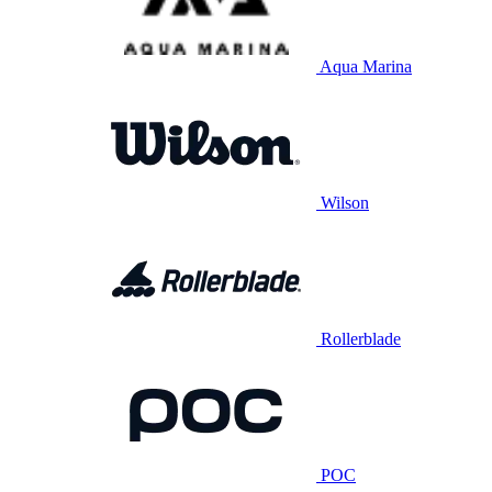
Aqua Marina
Wilson
Rollerblade
POC