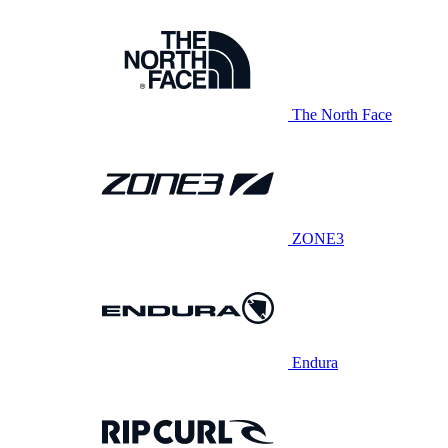
The North Face
ZONE3
Endura