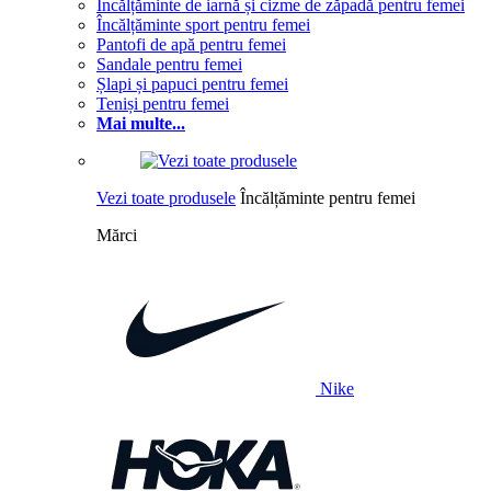
Încălțăminte de iarnă și cizme de zăpadă pentru femei
Încălțăminte sport pentru femei
Pantofi de apă pentru femei
Sandale pentru femei
Șlapi și papuci pentru femei
Teniși pentru femei
Mai multe...
Vezi toate produsele
Încălțăminte pentru femei
Mărci
Nike