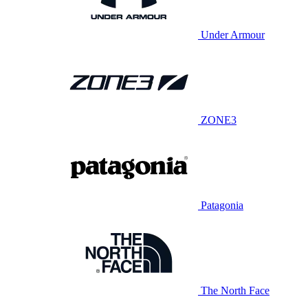
Under Armour
ZONE3
Patagonia
The North Face