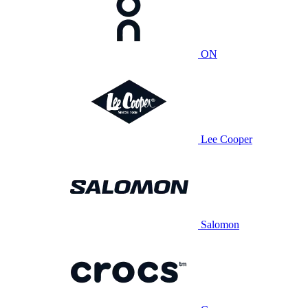
ON
Lee Cooper
Salomon