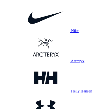
Nike
Arcteryx
Helly Hansen