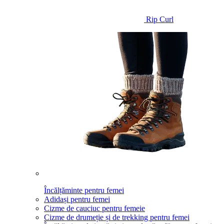
Rip Curl
Încălțăminte pentru femei
Adidași pentru femei
Cizme de cauciuc pentru femeie
Cizme de drumeție și de trekking pentru femei