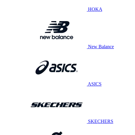
HOKA
New Balance
ASICS
SKECHERS