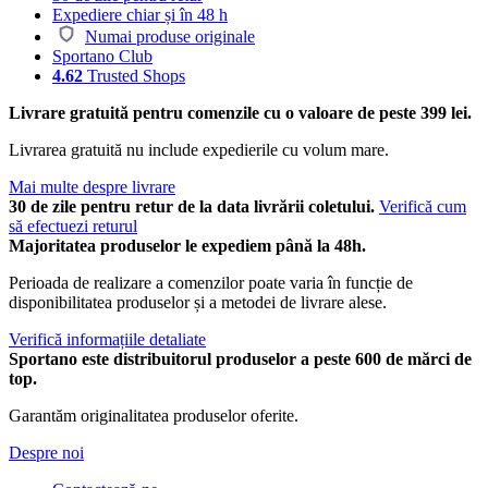
Expediere chiar și în 48 h
Numai produse originale
Sportano Club
4.62
Trusted Shops
Livrare gratuită pentru comenzile cu o valoare de peste 399 lei.
Livrarea gratuită nu include expedierile cu volum mare.
Mai multe despre livrare
30 de zile pentru retur de la data livrării coletului.
Verifică cum
să efectuezi returul
Majoritatea produselor le expediem până la 48h.
Perioada de realizare a comenzilor poate varia în funcție de
disponibilitatea produselor și a metodei de livrare alese.
Verifică informațiile detaliate
Sportano este distribuitorul produselor a peste 600 de mărci de
top.
Garantăm originalitatea produselor oferite.
Despre noi