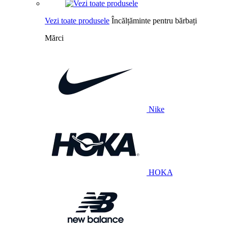
Vezi toate produsele
Încălțăminte pentru bărbați
Mărci
Nike
HOKA