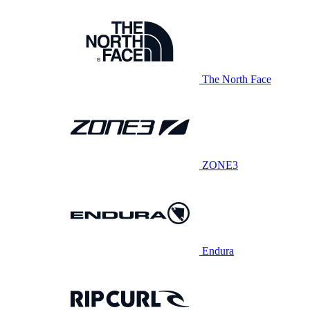
The North Face
ZONE3
Endura