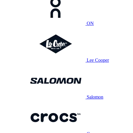
ON
Lee Cooper
Salomon