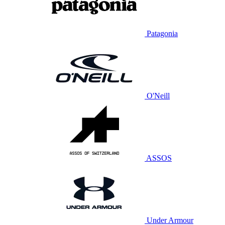
Patagonia
O'Neill
ASSOS
Under Armour