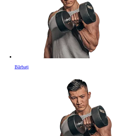
Bărbați