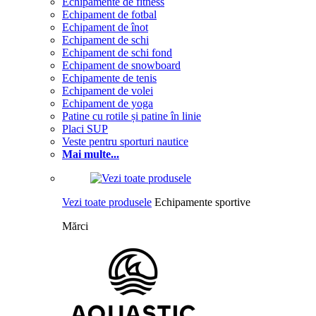
Echipamente de fitness
Echipament de fotbal
Echipament de înot
Echipament de schi
Echipament de schi fond
Echipament de snowboard
Echipamente de tenis
Echipament de volei
Echipament de yoga
Patine cu rotile și patine în linie
Placi SUP
Veste pentru sporturi nautice
Mai multe...
Vezi toate produsele
Echipamente sportive
Mărci