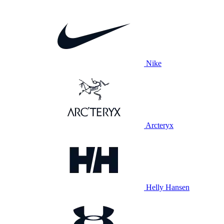
Nike
Arcteryx
Helly Hansen