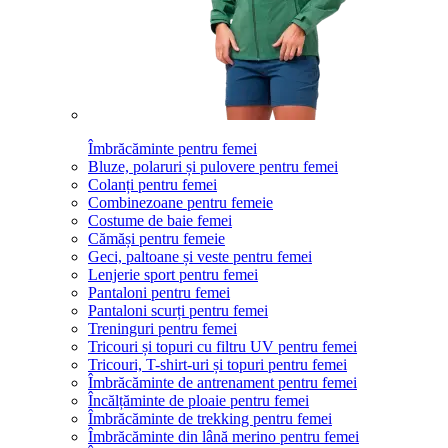
Îmbrăcăminte pentru femei
Bluze, polaruri și pulovere pentru femei
Colanți pentru femei
Combinezoane pentru femeie
Costume de baie femei
Cămăși pentru femeie
Geci, paltoane și veste pentru femei
Lenjerie sport pentru femei
Pantaloni pentru femei
Pantaloni scurți pentru femei
Treninguri pentru femei
Tricouri și topuri cu filtru UV pentru femei
Tricouri, T-shirt-uri și topuri pentru femei
Îmbrăcăminte de antrenament pentru femei
Încălțăminte de ploaie pentru femei
Îmbrăcăminte de trekking pentru femei
Îmbrăcăminte din lână merino pentru femei