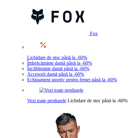
Fox
Lichidare de stoc până la -60%
Îmbrăcăminte damă până la -60%
Încălțăminte damă până la -60%
Accesorii damă până la -60%
Echipament sportiv pentru femei până la -60%
Vezi toate produsele
Lichidare de stoc până la -60%