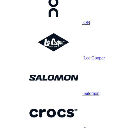
ON
Lee Cooper
Salomon