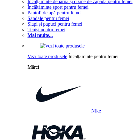
Încălțăminte de iarnă și cizme de zăpadă pentru femei
Încălțăminte sport pentru femei
Pantofi de apă pentru femei
Sandale pentru femei
Șlapi și papuci pentru femei
Teniși pentru femei
Mai multe...
Vezi toate produsele
Încălțăminte pentru femei
Mărci
Nike