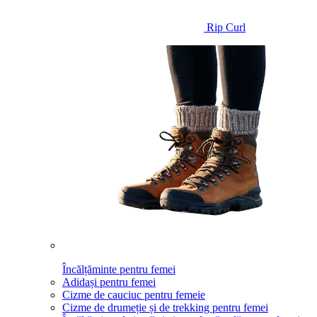
Rip Curl
Încălțăminte pentru femei
Adidași pentru femei
Cizme de cauciuc pentru femeie
Cizme de drumeție și de trekking pentru femei