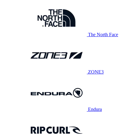
The North Face
ZONE3
Endura