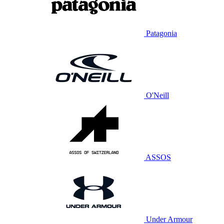
Patagonia
O'Neill
ASSOS
Under Armour