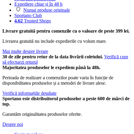
Expediere chiar și în 48 h
Numai produse originale
Sportano Club
4.62
Trusted Shops
Livrare gratuită pentru comenzile cu o valoare de peste 399 lei.
Livrarea gratuită nu include expedierile cu volum mare.
Mai multe despre livrare
30 de zile pentru retur de la data livrării coletului.
Verifică cum
să efectuezi returul
Majoritatea produselor le expediem până la 48h.
Perioada de realizare a comenzilor poate varia în funcție de
disponibilitatea produselor și a metodei de livrare alese.
Verifică informațiile detaliate
Sportano este distribuitorul produselor a peste 600 de mărci de
top.
Garantăm originalitatea produselor oferite.
Despre noi