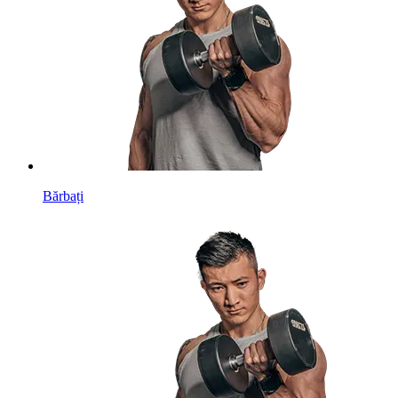
Bărbați