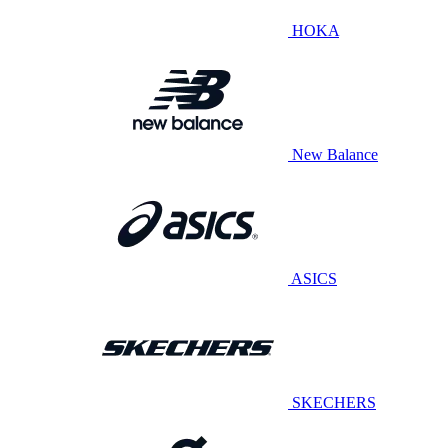
HOKA
New Balance
ASICS
SKECHERS