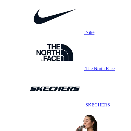
Nike
The North Face
SKECHERS