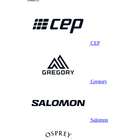
CEP
Gregory
Salomon