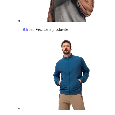
Bărbați
Vezi toate produsele