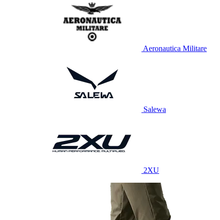
Aeronautica Militare
Salewa
2XU