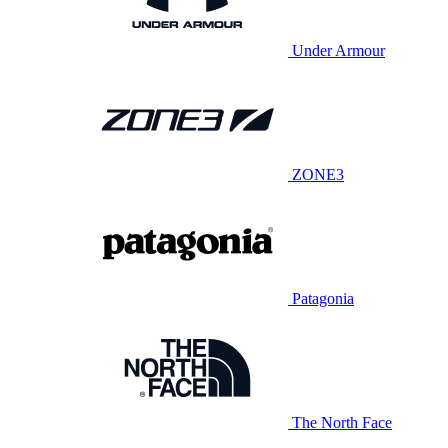
Under Armour
ZONE3
Patagonia
The North Face