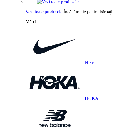
Vezi toate produsele
Încălțăminte pentru bărbați
Mărci
Nike
HOKA