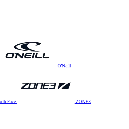
O'Neill
rth Face
ZONE3