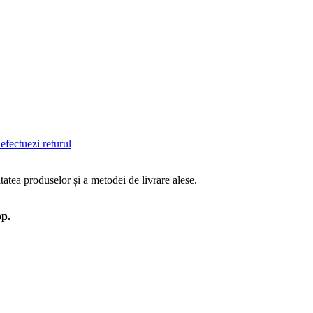
efectuezi returul
tatea produselor și a metodei de livrare alese.
op.