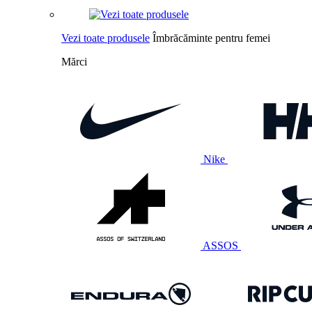
Vezi toate produsele
Îmbrăcăminte pentru femei
Mărci
Nike
ASSOS