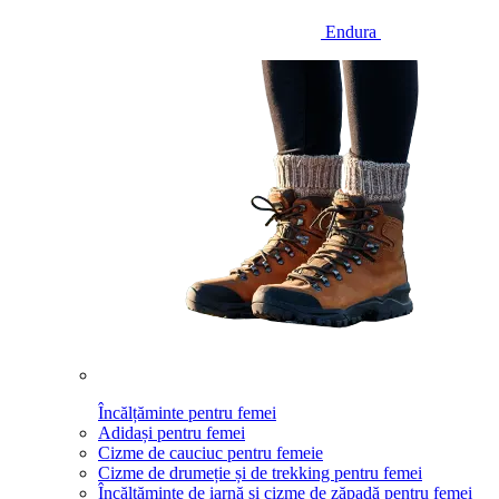
Endura
Încălțăminte pentru femei
Adidași pentru femei
Cizme de cauciuc pentru femeie
Cizme de drumeție și de trekking pentru femei
Încălțăminte de iarnă și cizme de zăpadă pentru femei