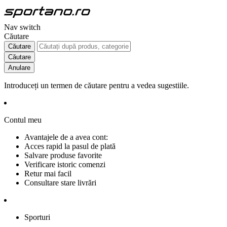
Nav switch
Căutare
Căutare
Căutare
Anulare
Introduceți un termen de căutare pentru a vedea sugestiile.
Contul meu
Avantajele de a avea cont:
Acces rapid la pasul de plată
Salvare produse favorite
Verificare istoric comenzi
Retur mai facil
Consultare stare livrări
Sporturi