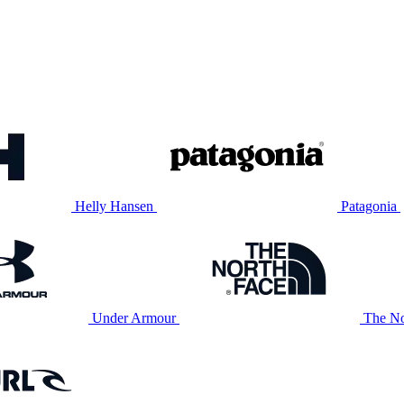
Helly Hansen
Patagonia
Under Armour
The No