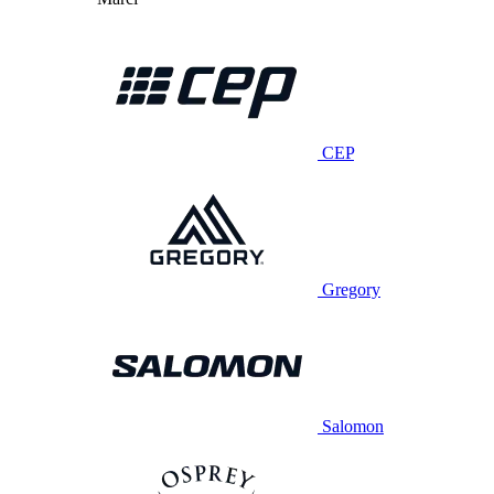
CEP
Gregory
Salomon