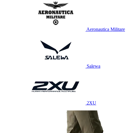
Aeronautica Militare
Salewa
2XU