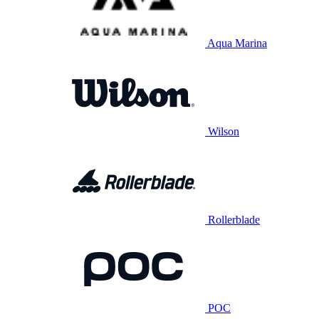
Aqua Marina
Wilson
Rollerblade
POC