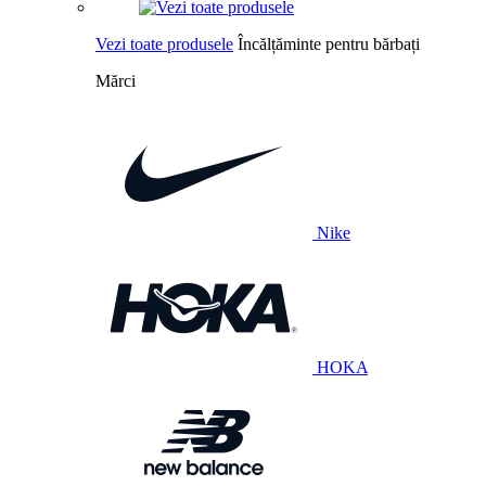
Vezi toate produsele
Încălțăminte pentru bărbați
Mărci
Nike
HOKA