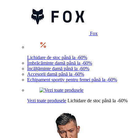
Fox
Lichidare de stoc până la -60%
Îmbrăcăminte damă până la -60%
Încălțăminte damă până la -60%
Accesorii damă până la -60%
Echipament sportiv pentru femei până la -60%
Vezi toate produsele
Lichidare de stoc până la -60%