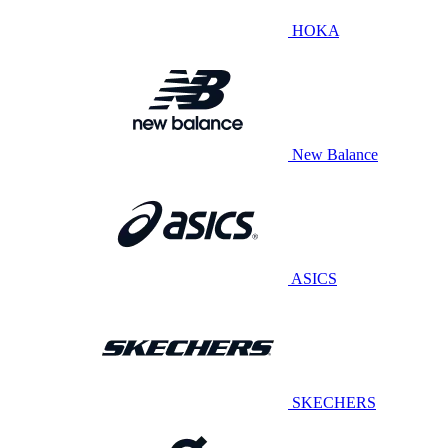
HOKA
New Balance
ASICS
SKECHERS