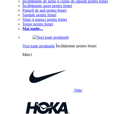
Încălțăminte de iarnă și cizme de zăpadă pentru femei
Încălțăminte sport pentru femei
Pantofi de apă pentru femei
Sandale pentru femei
Șlapi și papuci pentru femei
Teniși pentru femei
Mai multe...
Vezi toate produsele
Încălțăminte pentru femei
Mărci
Nike