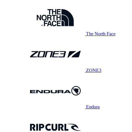
The North Face
ZONE3
Endura