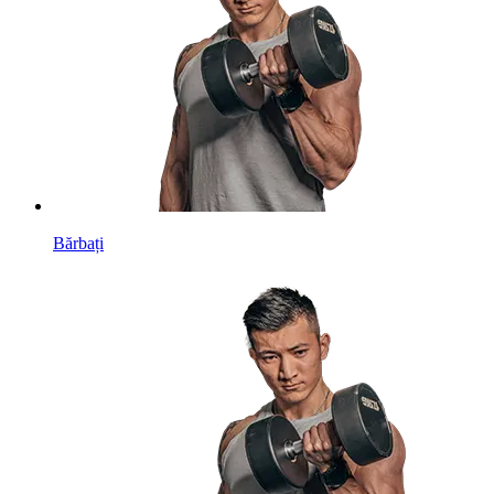
Bărbați