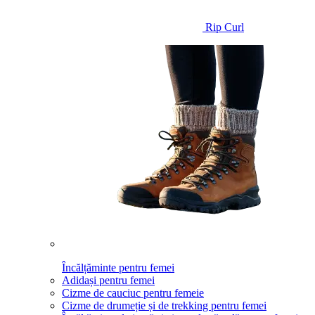
Rip Curl
Încălțăminte pentru femei
Adidași pentru femei
Cizme de cauciuc pentru femeie
Cizme de drumeție și de trekking pentru femei