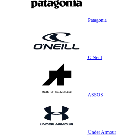
Patagonia
O'Neill
ASSOS
Under Armour