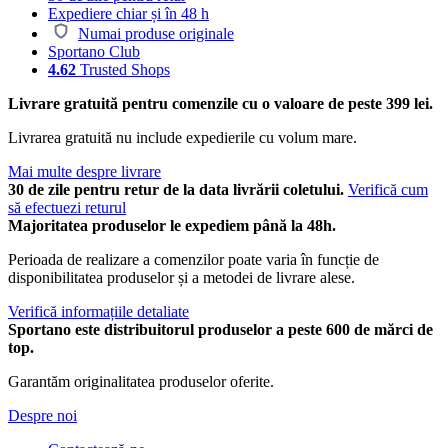
Expediere chiar și în 48 h
Numai produse originale
Sportano Club
4.62
Trusted Shops
Livrare gratuită pentru comenzile cu o valoare de peste 399 lei.
Livrarea gratuită nu include expedierile cu volum mare.
Mai multe despre livrare
30 de zile pentru retur de la data livrării coletului.
Verifică cum
să efectuezi returul
Majoritatea produselor le expediem până la 48h.
Perioada de realizare a comenzilor poate varia în funcție de
disponibilitatea produselor și a metodei de livrare alese.
Verifică informațiile detaliate
Sportano este distribuitorul produselor a peste 600 de mărci de
top.
Garantăm originalitatea produselor oferite.
Despre noi