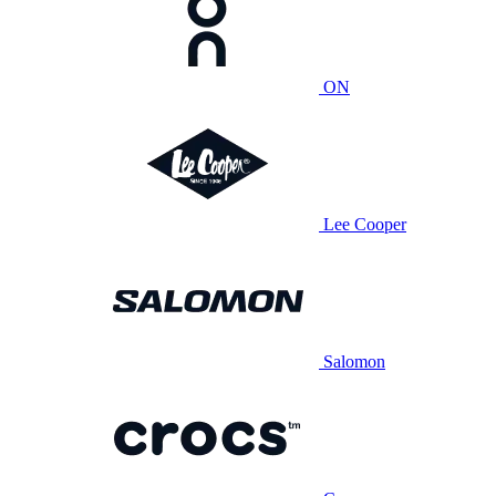
ON
Lee Cooper
Salomon