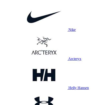
Nike
Arcteryx
Helly Hansen