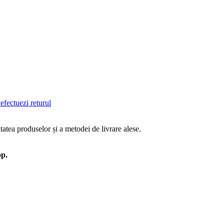
efectuezi returul
tatea produselor și a metodei de livrare alese.
op.