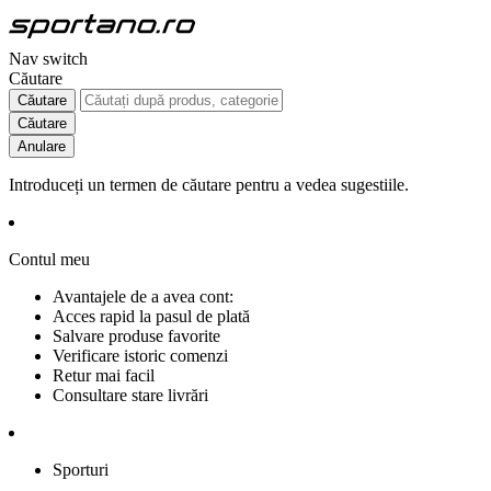
Nav switch
Căutare
Căutare
Căutare
Anulare
Introduceți un termen de căutare pentru a vedea sugestiile.
Contul meu
Avantajele de a avea cont:
Acces rapid la pasul de plată
Salvare produse favorite
Verificare istoric comenzi
Retur mai facil
Consultare stare livrări
Sporturi