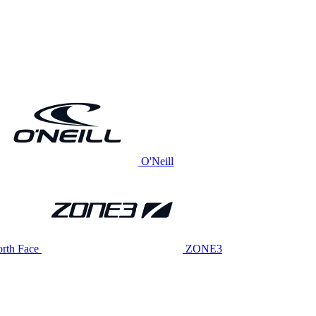
O'Neill
rth Face
ZONE3