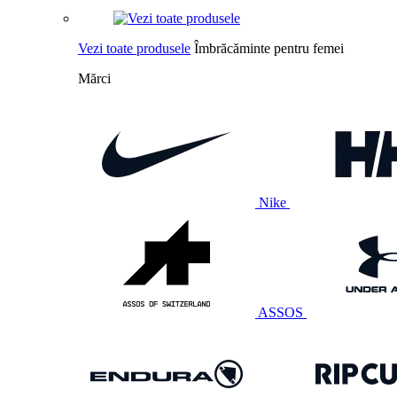
Vezi toate produsele
Îmbrăcăminte pentru femei
Mărci
Nike
ASSOS