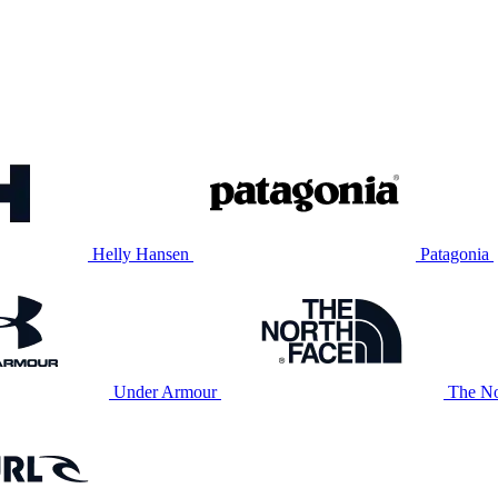
Helly Hansen
Patagonia
Under Armour
The No