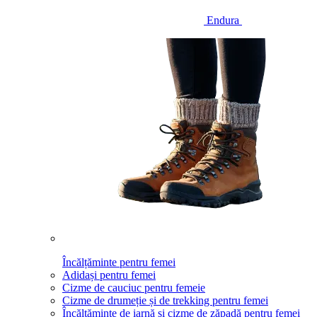
Endura
Încălțăminte pentru femei
Adidași pentru femei
Cizme de cauciuc pentru femeie
Cizme de drumeție și de trekking pentru femei
Încălțăminte de iarnă și cizme de zăpadă pentru femei