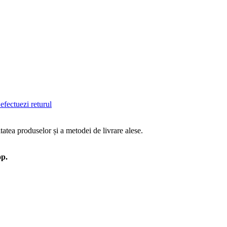
efectuezi returul
tatea produselor și a metodei de livrare alese.
op.