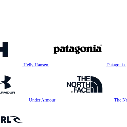
Helly Hansen
Patagonia
Under Armour
The No