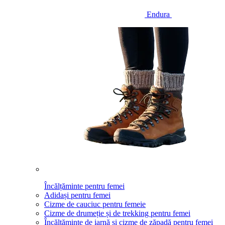
Endura
Încălțăminte pentru femei
Adidași pentru femei
Cizme de cauciuc pentru femeie
Cizme de drumeție și de trekking pentru femei
Încălțăminte de iarnă și cizme de zăpadă pentru femei