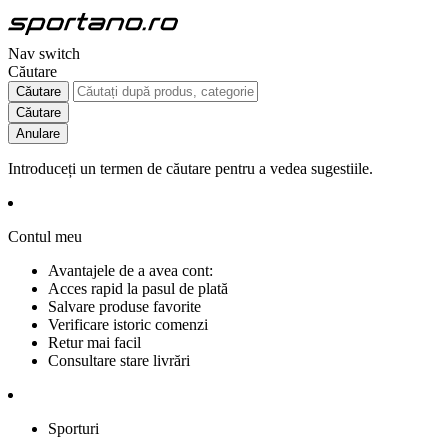
Nav switch
Căutare
Căutare
Căutare
Anulare
Introduceți un termen de căutare pentru a vedea sugestiile.
Contul meu
Avantajele de a avea cont:
Acces rapid la pasul de plată
Salvare produse favorite
Verificare istoric comenzi
Retur mai facil
Consultare stare livrări
Sporturi