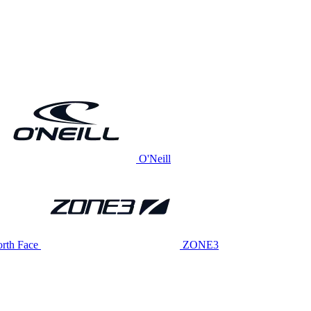
O'Neill
rth Face
ZONE3