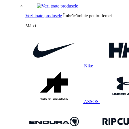
Vezi toate produsele
Îmbrăcăminte pentru femei
Mărci
Nike
ASSOS