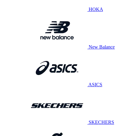
HOKA
New Balance
ASICS
SKECHERS