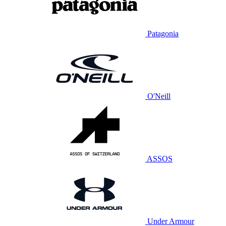
Patagonia
O'Neill
ASSOS
Under Armour