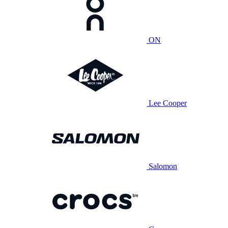
ON
Lee Cooper
Salomon