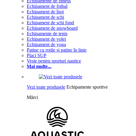
Echipamente de fitness
Echipament de fotbal
Echipament de înot
Echipament de schi
Echipament de schi fond
Echipament de snowboard
Echipamente de tenis
Echipament de volei
Echipament de yoga
Patine cu rotile și patine în linie
Placi SUP
Veste pentru sporturi nautice
Mai multe...
Vezi toate produsele
Echipamente sportive
Mărci