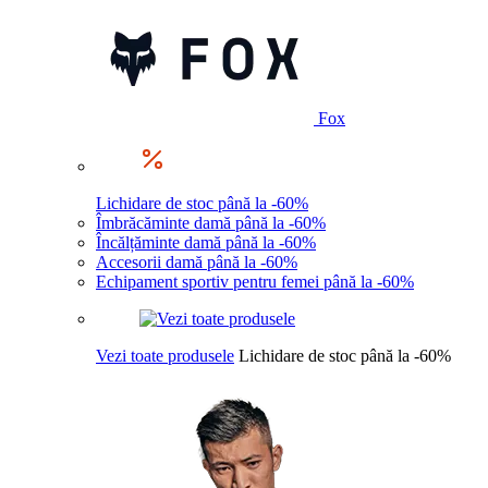
Fox
Lichidare de stoc până la -60%
Îmbrăcăminte damă până la -60%
Încălțăminte damă până la -60%
Accesorii damă până la -60%
Echipament sportiv pentru femei până la -60%
Vezi toate produsele
Lichidare de stoc până la -60%