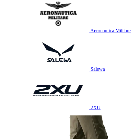
Aeronautica Militare
Salewa
2XU