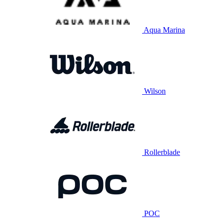
Aqua Marina
Wilson
Rollerblade
POC