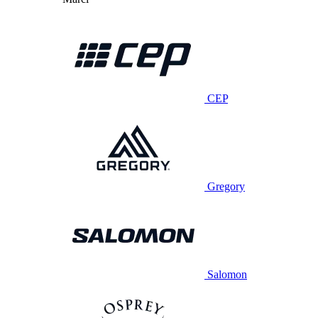
CEP
Gregory
Salomon