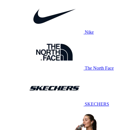
Nike
The North Face
SKECHERS