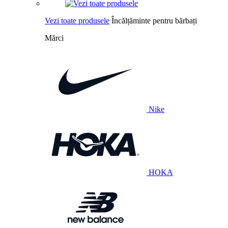
Vezi toate produsele
Încălțăminte pentru bărbați
Mărci
Nike
HOKA