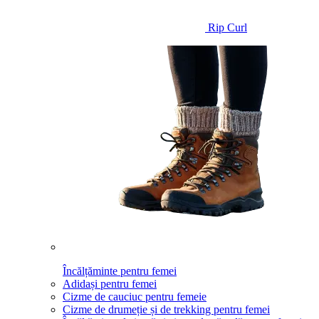
Rip Curl
Încălțăminte pentru femei
Adidași pentru femei
Cizme de cauciuc pentru femeie
Cizme de drumeție și de trekking pentru femei