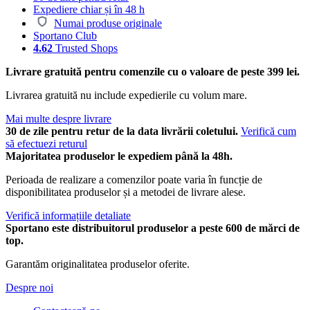
Expediere chiar și în 48 h
Numai produse originale
Sportano Club
4.62
Trusted Shops
Livrare gratuită pentru comenzile cu o valoare de peste 399 lei.
Livrarea gratuită nu include expedierile cu volum mare.
Mai multe despre livrare
30 de zile pentru retur de la data livrării coletului.
Verifică cum
să efectuezi returul
Majoritatea produselor le expediem până la 48h.
Perioada de realizare a comenzilor poate varia în funcție de
disponibilitatea produselor și a metodei de livrare alese.
Verifică informațiile detaliate
Sportano este distribuitorul produselor a peste 600 de mărci de
top.
Garantăm originalitatea produselor oferite.
Despre noi