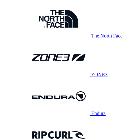
The North Face
ZONE3
Endura