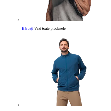
Bărbați
Vezi toate produsele