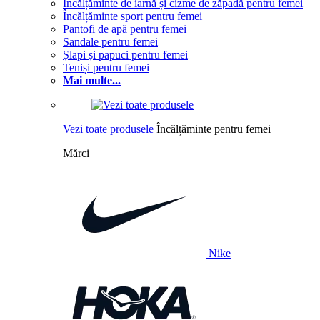
Încălțăminte de iarnă și cizme de zăpadă pentru femei
Încălțăminte sport pentru femei
Pantofi de apă pentru femei
Sandale pentru femei
Șlapi și papuci pentru femei
Teniși pentru femei
Mai multe...
Vezi toate produsele
Încălțăminte pentru femei
Mărci
Nike