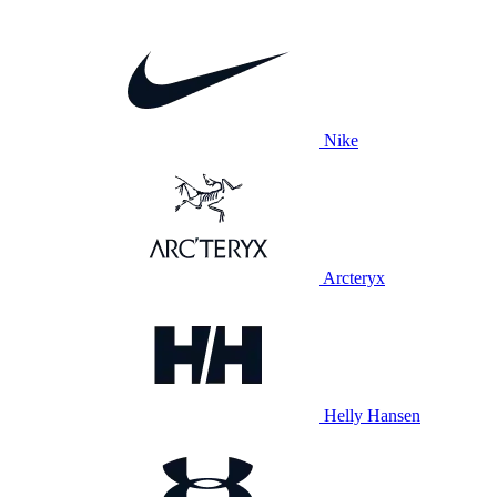
Nike
Arcteryx
Helly Hansen