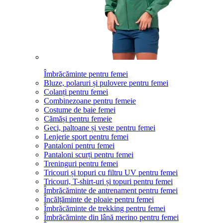
Îmbrăcăminte pentru femei
Bluze, polaruri și pulovere pentru femei
Colanți pentru femei
Combinezoane pentru femeie
Costume de baie femei
Cămăși pentru femeie
Geci, paltoane și veste pentru femei
Lenjerie sport pentru femei
Pantaloni pentru femei
Pantaloni scurți pentru femei
Treninguri pentru femei
Tricouri și topuri cu filtru UV pentru femei
Tricouri, T-shirt-uri și topuri pentru femei
Îmbrăcăminte de antrenament pentru femei
Încălțăminte de ploaie pentru femei
Îmbrăcăminte de trekking pentru femei
Îmbrăcăminte din lână merino pentru femei