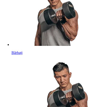
Bărbați