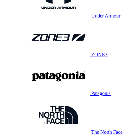
Under Armour
ZONE3
Patagonia
The North Face