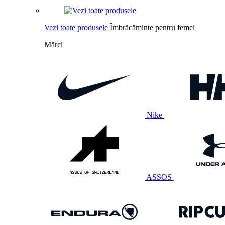
Vezi toate produsele
Îmbrăcăminte pentru femei
Mărci
Nike
ASSOS