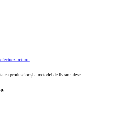
efectuezi returul
tatea produselor și a metodei de livrare alese.
op.