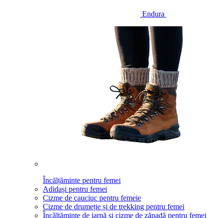
Endura
Încălțăminte pentru femei
Adidași pentru femei
Cizme de cauciuc pentru femeie
Cizme de drumeție și de trekking pentru femei
Încălțăminte de iarnă și cizme de zăpadă pentru femei