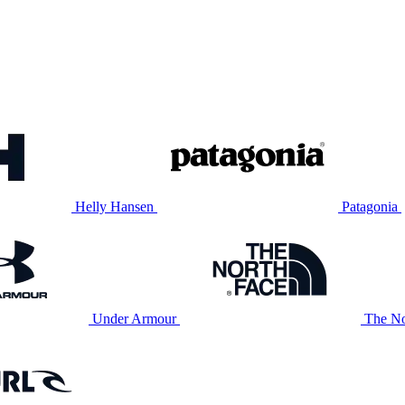
Helly Hansen
Patagonia
Under Armour
The No