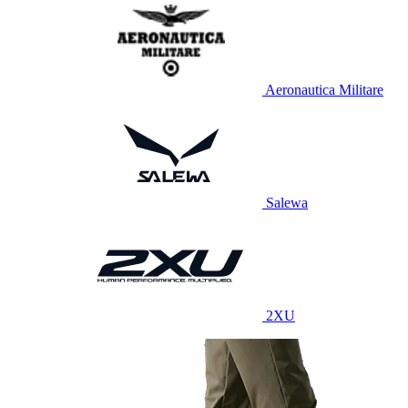
Aeronautica Militare
Salewa
2XU