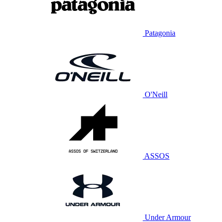
Patagonia
O'Neill
ASSOS
Under Armour