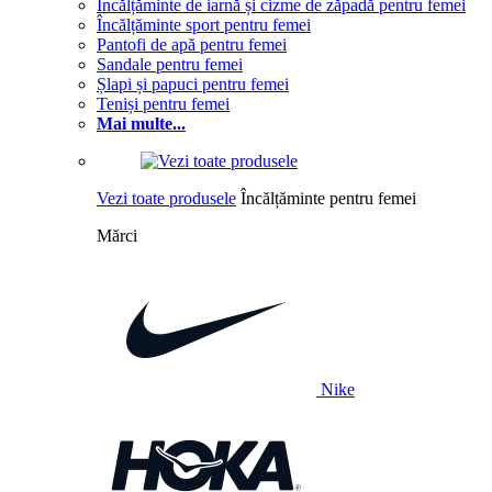
Încălțăminte de iarnă și cizme de zăpadă pentru femei
Încălțăminte sport pentru femei
Pantofi de apă pentru femei
Sandale pentru femei
Șlapi și papuci pentru femei
Teniși pentru femei
Mai multe...
Vezi toate produsele
Încălțăminte pentru femei
Mărci
Nike