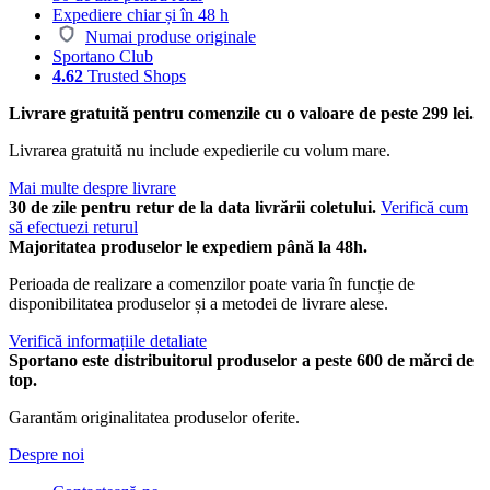
Expediere chiar și în 48 h
Numai produse originale
Sportano Club
4.62
Trusted Shops
Livrare gratuită pentru comenzile cu o valoare de peste 299 lei.
Livrarea gratuită nu include expedierile cu volum mare.
Mai multe despre livrare
30 de zile pentru retur de la data livrării coletului.
Verifică cum
să efectuezi returul
Majoritatea produselor le expediem până la 48h.
Perioada de realizare a comenzilor poate varia în funcție de
disponibilitatea produselor și a metodei de livrare alese.
Verifică informațiile detaliate
Sportano este distribuitorul produselor a peste 600 de mărci de
top.
Garantăm originalitatea produselor oferite.
Despre noi