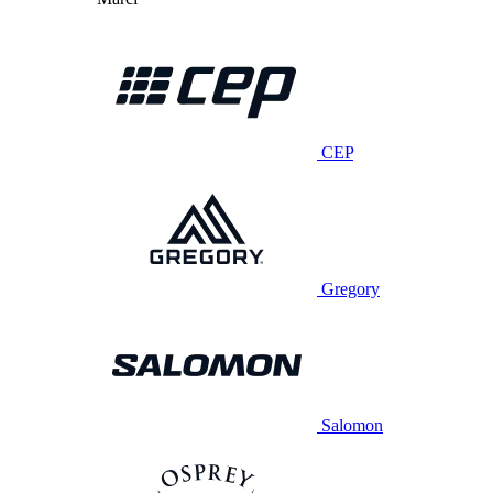
CEP
Gregory
Salomon