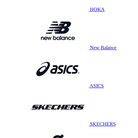
HOKA
New Balance
ASICS
SKECHERS