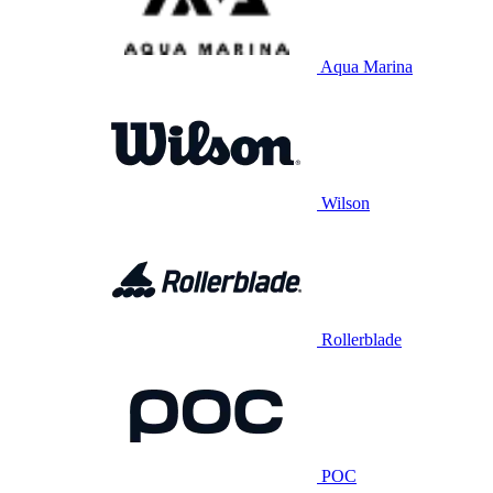
Aqua Marina
Wilson
Rollerblade
POC