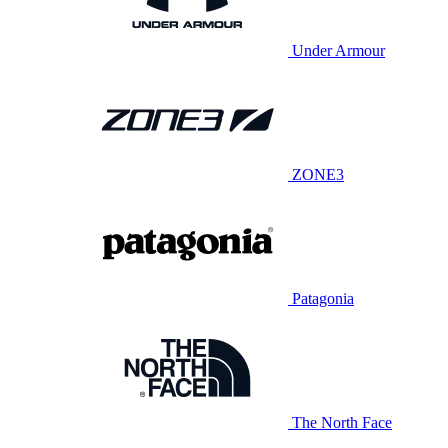
Under Armour
ZONE3
Patagonia
The North Face