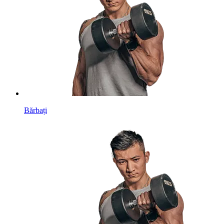
Bărbați