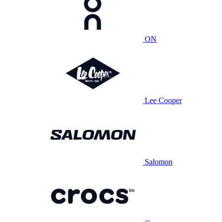
ON
Lee Cooper
Salomon