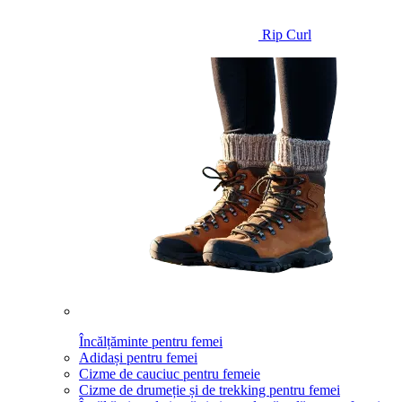
Rip Curl
Încălțăminte pentru femei
Adidași pentru femei
Cizme de cauciuc pentru femeie
Cizme de drumeție și de trekking pentru femei