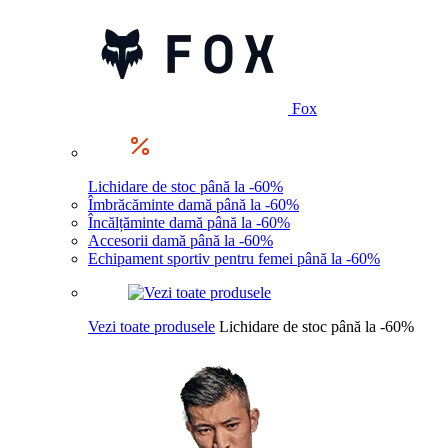
Fox
Lichidare de stoc până la -60%
Îmbrăcăminte damă până la -60%
Încălțăminte damă până la -60%
Accesorii damă până la -60%
Echipament sportiv pentru femei până la -60%
Vezi toate produsele
Lichidare de stoc până la -60%