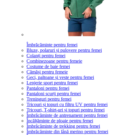
Îmbrăcăminte pentru femei
Bluze, polaruri și pulovere pentru femei
Colanți pentru femei
Combinezoane pentru femeie
Costume de baie femei
Cămăși pentru femeie
Geci, paltoane și veste pentru femei
Lenjerie sport pentru femei
Pantaloni pentru femei
Pantaloni scurți pentru femei
Treninguri pentru femei
Tricouri și topuri cu filtru UV pentru femei
Tricouri, T-shirt-uri și topuri pentru femei
Îmbrăcăminte de antrenament pentru femei
Încălțăminte de ploaie pentru femei
Îmbrăcăminte de trekking pentru femei
Îmbrăcăminte din lână merino pentru femei