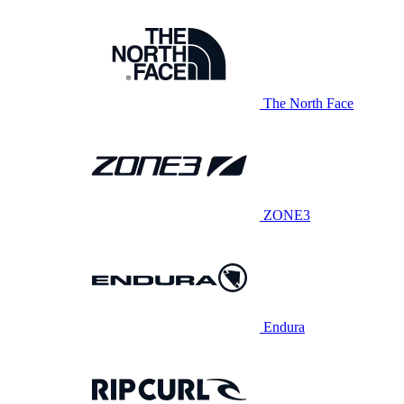
The North Face
ZONE3
Endura