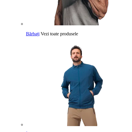
Bărbați
Vezi toate produsele