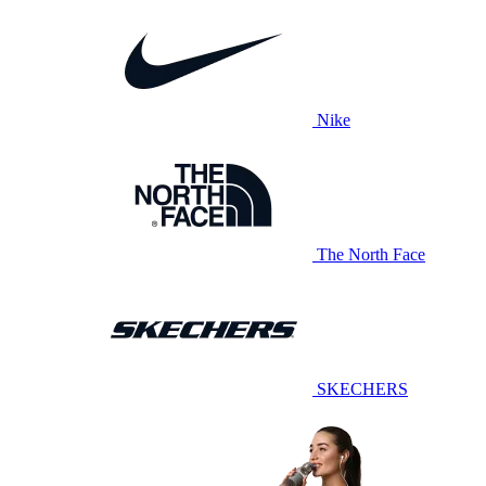
Nike
The North Face
SKECHERS