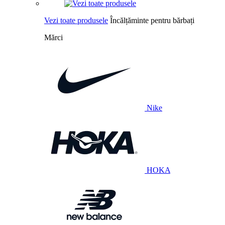
Vezi toate produsele
Încălțăminte pentru bărbați
Mărci
Nike
HOKA