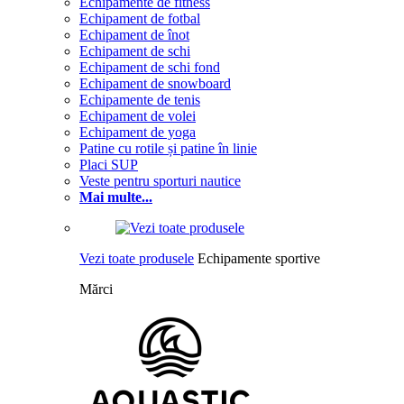
Echipamente de fitness
Echipament de fotbal
Echipament de înot
Echipament de schi
Echipament de schi fond
Echipament de snowboard
Echipamente de tenis
Echipament de volei
Echipament de yoga
Patine cu rotile și patine în linie
Placi SUP
Veste pentru sporturi nautice
Mai multe...
Vezi toate produsele
Echipamente sportive
Mărci