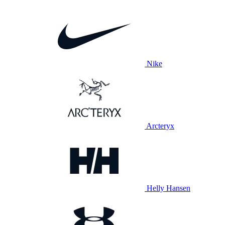
Nike
Arcteryx
Helly Hansen