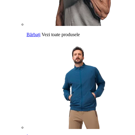
Bărbați
Vezi toate produsele