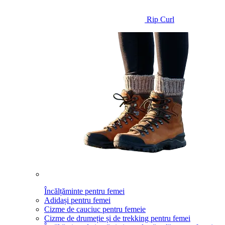
Rip Curl
Încălțăminte pentru femei
Adidași pentru femei
Cizme de cauciuc pentru femeie
Cizme de drumeție și de trekking pentru femei