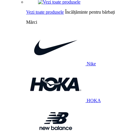
Vezi toate produsele
Încălțăminte pentru bărbați
Mărci
Nike
HOKA