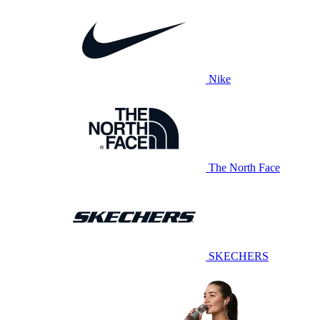
Nike
The North Face
SKECHERS