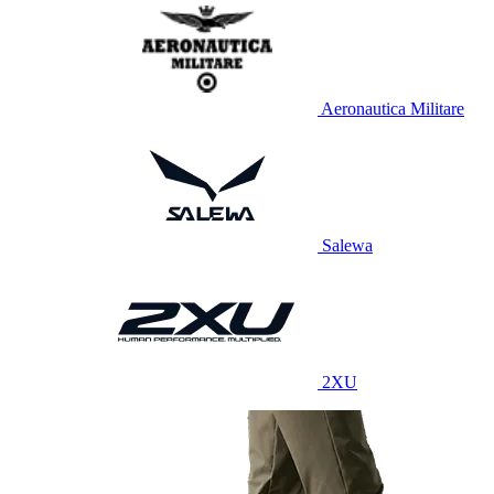
Aeronautica Militare
Salewa
2XU