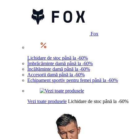
Fox
Lichidare de stoc până la -60%
Îmbrăcăminte damă până la -60%
Încălțăminte damă până la -60%
Accesorii damă până la -60%
Echipament sportiv pentru femei până la -60%
Vezi toate produsele
Lichidare de stoc până la -60%