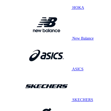
HOKA
New Balance
ASICS
SKECHERS