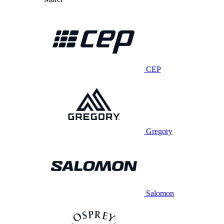
CEP
Gregory
Salomon