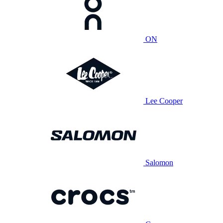
ON
Lee Cooper
Salomon