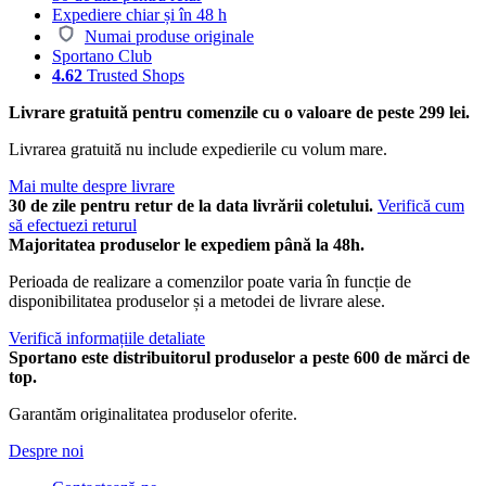
Expediere chiar și în 48 h
Numai produse originale
Sportano Club
4.62
Trusted Shops
Livrare gratuită pentru comenzile cu o valoare de peste 299 lei.
Livrarea gratuită nu include expedierile cu volum mare.
Mai multe despre livrare
30 de zile pentru retur de la data livrării coletului.
Verifică cum
să efectuezi returul
Majoritatea produselor le expediem până la 48h.
Perioada de realizare a comenzilor poate varia în funcție de
disponibilitatea produselor și a metodei de livrare alese.
Verifică informațiile detaliate
Sportano este distribuitorul produselor a peste 600 de mărci de
top.
Garantăm originalitatea produselor oferite.
Despre noi