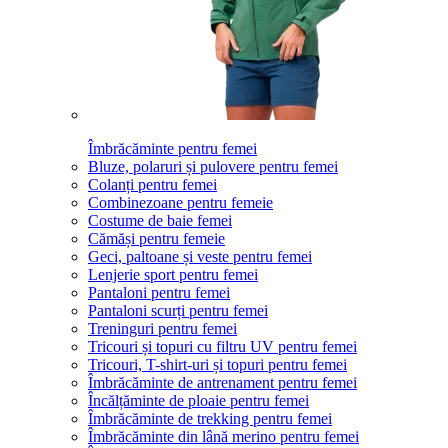
Îmbrăcăminte pentru femei
Bluze, polaruri și pulovere pentru femei
Colanți pentru femei
Combinezoane pentru femeie
Costume de baie femei
Cămăși pentru femeie
Geci, paltoane și veste pentru femei
Lenjerie sport pentru femei
Pantaloni pentru femei
Pantaloni scurți pentru femei
Treninguri pentru femei
Tricouri și topuri cu filtru UV pentru femei
Tricouri, T-shirt-uri și topuri pentru femei
Îmbrăcăminte de antrenament pentru femei
Încălțăminte de ploaie pentru femei
Îmbrăcăminte de trekking pentru femei
Îmbrăcăminte din lână merino pentru femei