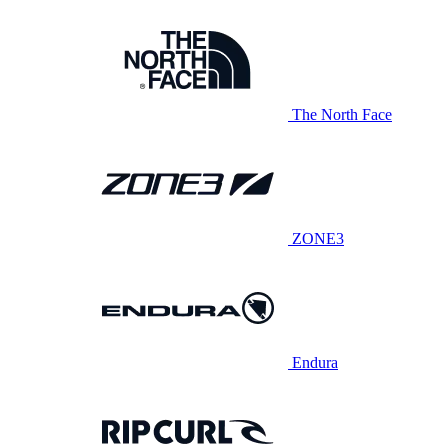
The North Face
ZONE3
Endura