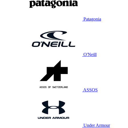
Patagonia
O'Neill
ASSOS
Under Armour