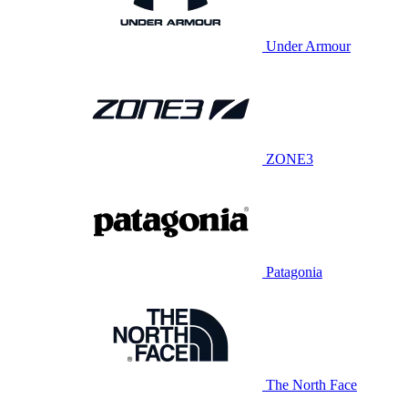
Under Armour
ZONE3
Patagonia
The North Face