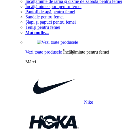
Încălțăminte de iarnă și cizme de zăpadă pentru femei
Încălțăminte sport pentru femei
Pantofi de apă pentru femei
Sandale pentru femei
Șlapi și papuci pentru femei
Teniși pentru femei
Mai multe...
Vezi toate produsele
Încălțăminte pentru femei
Mărci
Nike