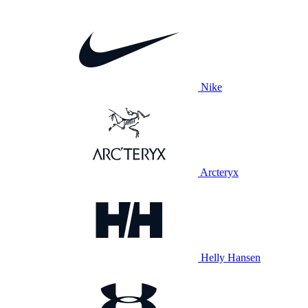
Nike
Arcteryx
Helly Hansen