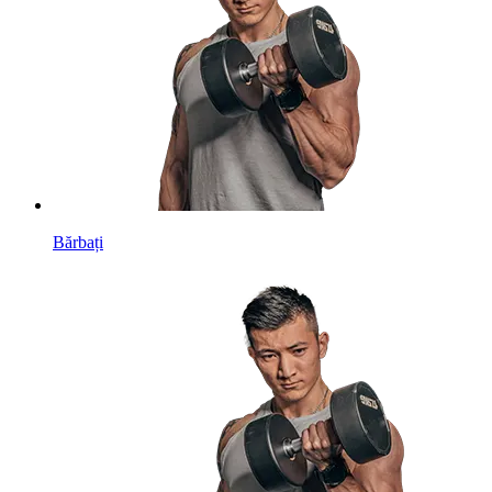
Bărbați