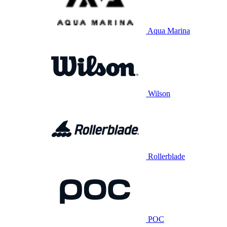
Aqua Marina
Wilson
Rollerblade
POC