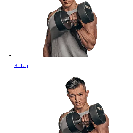
Bărbați