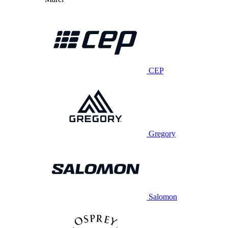
CEP
Gregory
Salomon