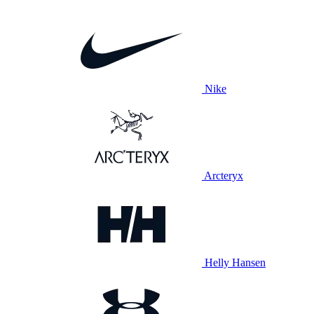
Nike
Arcteryx
Helly Hansen