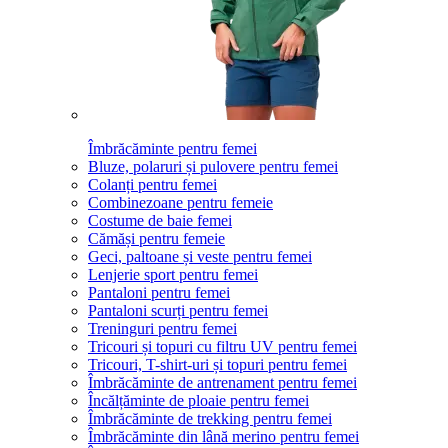
Îmbrăcăminte pentru femei
Bluze, polaruri și pulovere pentru femei
Colanți pentru femei
Combinezoane pentru femeie
Costume de baie femei
Cămăși pentru femeie
Geci, paltoane și veste pentru femei
Lenjerie sport pentru femei
Pantaloni pentru femei
Pantaloni scurți pentru femei
Treninguri pentru femei
Tricouri și topuri cu filtru UV pentru femei
Tricouri, T-shirt-uri și topuri pentru femei
Îmbrăcăminte de antrenament pentru femei
Încălțăminte de ploaie pentru femei
Îmbrăcăminte de trekking pentru femei
Îmbrăcăminte din lână merino pentru femei