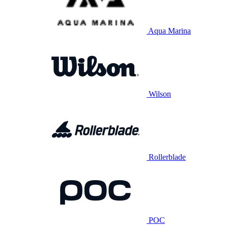
Aqua Marina
Wilson
Rollerblade
POC