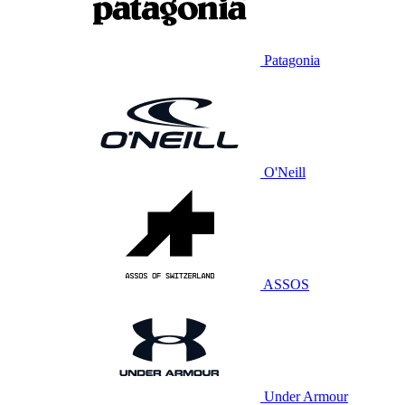
Patagonia
O'Neill
ASSOS
Under Armour