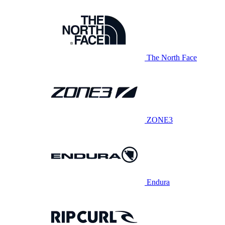
The North Face
ZONE3
Endura