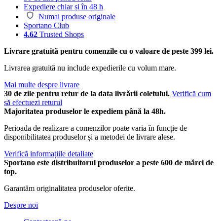
Expediere chiar și în 48 h
Numai produse originale
Sportano Club
4.62
Trusted Shops
Livrare gratuită pentru comenzile cu o valoare de peste 399 lei.
Livrarea gratuită nu include expedierile cu volum mare.
Mai multe despre livrare
30 de zile pentru retur de la data livrării coletului.
Verifică cum
să efectuezi returul
Majoritatea produselor le expediem până la 48h.
Perioada de realizare a comenzilor poate varia în funcție de
disponibilitatea produselor și a metodei de livrare alese.
Verifică informațiile detaliate
Sportano este distribuitorul produselor a peste 600 de mărci de
top.
Garantăm originalitatea produselor oferite.
Despre noi