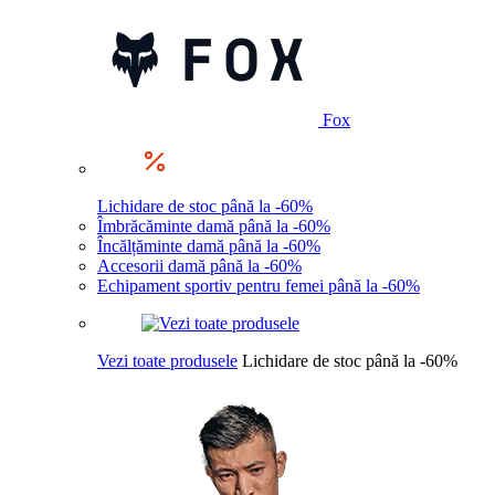
Fox
Lichidare de stoc până la -60%
Îmbrăcăminte damă până la -60%
Încălțăminte damă până la -60%
Accesorii damă până la -60%
Echipament sportiv pentru femei până la -60%
Vezi toate produsele
Lichidare de stoc până la -60%