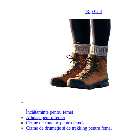
Rip Curl
Încălțăminte pentru femei
Adidași pentru femei
Cizme de cauciuc pentru femeie
Cizme de drumeție și de trekking pentru femei