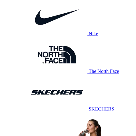
Nike
The North Face
SKECHERS