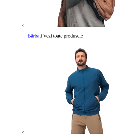
Bărbați
Vezi toate produsele