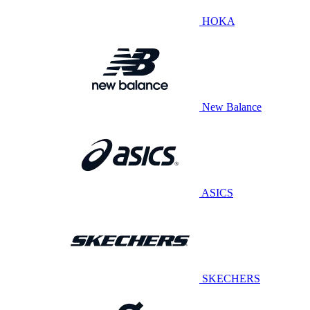
HOKA
New Balance
ASICS
SKECHERS