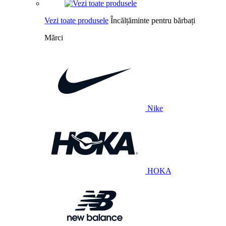
Vezi toate produsele
Încălțăminte pentru bărbați
Mărci
Nike
HOKA