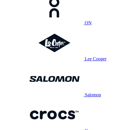
ON
Lee Cooper
Salomon