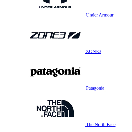
Under Armour
ZONE3
Patagonia
The North Face