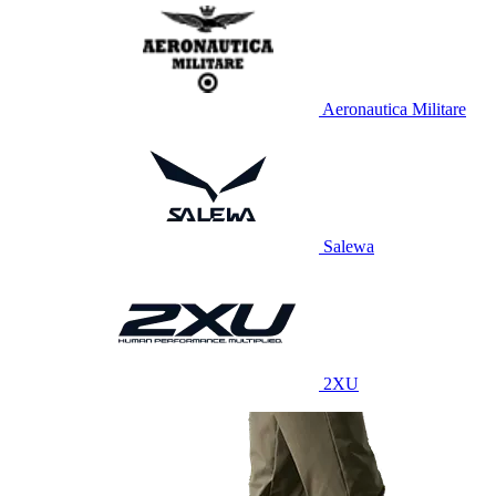
Aeronautica Militare
Salewa
2XU