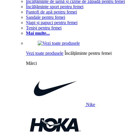
Încălțăminte de iarnă și cizme de zăpadă pentru femei
Încălțăminte sport pentru femei
Pantofi de apă pentru femei
Sandale pentru femei
Șlapi și papuci pentru femei
Teniși pentru femei
Mai multe...
Vezi toate produsele
Încălțăminte pentru femei
Mărci
Nike