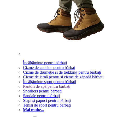
Încălțăminte pentru bărbați
Cizme de cauciuc pentru bărbat
Cizme de drumeție și de trekking pentru bărbați
Cizme de iarnă pentru și cizme de zăpadă bărbați
Încălțăminte sport pentru bărbați
Pantofi de apă pentru bărbați
Sneakers pentru bărbați
Sandale pentru bărbați
Șlapi și papuci pentru bărbați
Teniși de sport pentru bărbați
Mai multe...