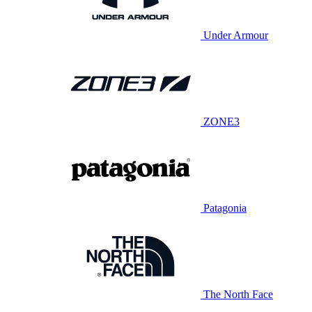
Under Armour
ZONE3
Patagonia
The North Face