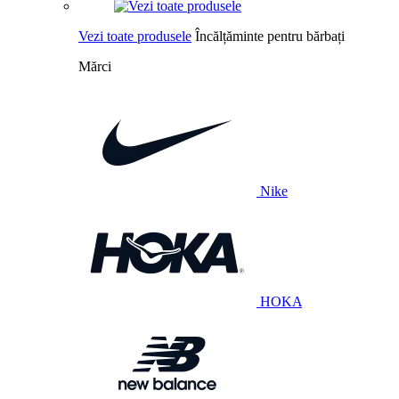
Vezi toate produsele
Încălțăminte pentru bărbați
Mărci
Nike
HOKA