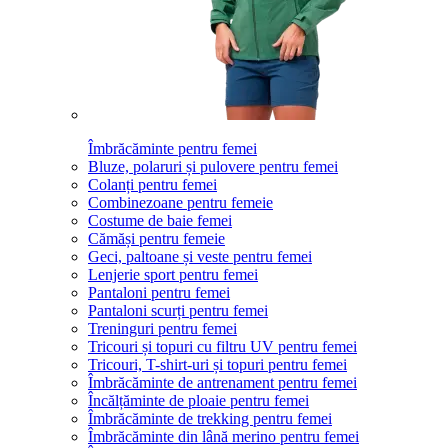
Îmbrăcăminte pentru femei
Bluze, polaruri și pulovere pentru femei
Colanți pentru femei
Combinezoane pentru femeie
Costume de baie femei
Cămăși pentru femeie
Geci, paltoane și veste pentru femei
Lenjerie sport pentru femei
Pantaloni pentru femei
Pantaloni scurți pentru femei
Treninguri pentru femei
Tricouri și topuri cu filtru UV pentru femei
Tricouri, T-shirt-uri și topuri pentru femei
Îmbrăcăminte de antrenament pentru femei
Încălțăminte de ploaie pentru femei
Îmbrăcăminte de trekking pentru femei
Îmbrăcăminte din lână merino pentru femei