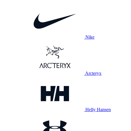
Nike
Arcteryx
Helly Hansen