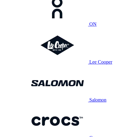
ON
Lee Cooper
Salomon