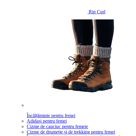
Rip Curl
Încălțăminte pentru femei
Adidași pentru femei
Cizme de cauciuc pentru femeie
Cizme de drumeție și de trekking pentru femei