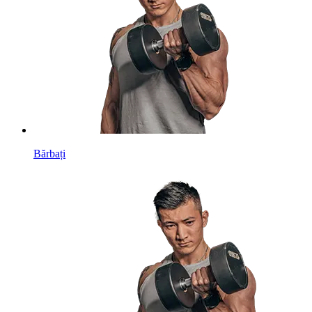
Bărbați