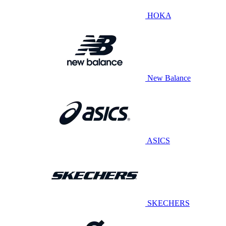
HOKA
New Balance
ASICS
SKECHERS