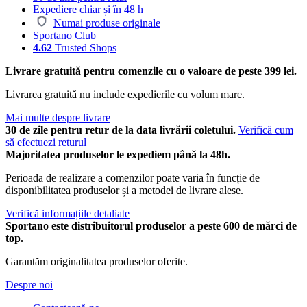
Expediere chiar și în 48 h
Numai produse originale
Sportano Club
4.62
Trusted Shops
Livrare gratuită pentru comenzile cu o valoare de peste 399 lei.
Livrarea gratuită nu include expedierile cu volum mare.
Mai multe despre livrare
30 de zile pentru retur de la data livrării coletului.
Verifică cum
să efectuezi returul
Majoritatea produselor le expediem până la 48h.
Perioada de realizare a comenzilor poate varia în funcție de
disponibilitatea produselor și a metodei de livrare alese.
Verifică informațiile detaliate
Sportano este distribuitorul produselor a peste 600 de mărci de
top.
Garantăm originalitatea produselor oferite.
Despre noi