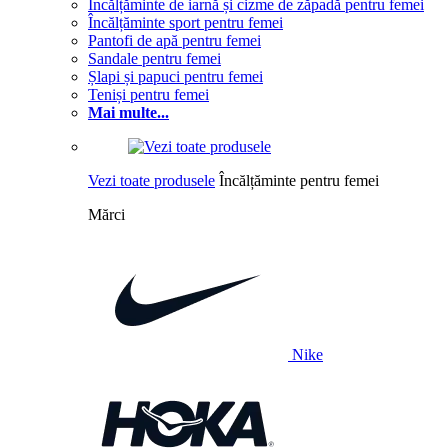
Încălțăminte de iarnă și cizme de zăpadă pentru femei
Încălțăminte sport pentru femei
Pantofi de apă pentru femei
Sandale pentru femei
Șlapi și papuci pentru femei
Teniși pentru femei
Mai multe...
Vezi toate produsele
Încălțăminte pentru femei
Mărci
Nike