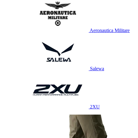
Aeronautica Militare
Salewa
2XU