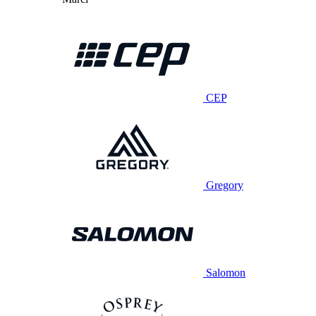
CEP
Gregory
Salomon