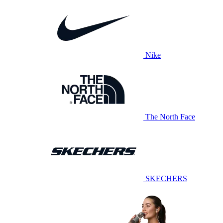
Nike
The North Face
SKECHERS