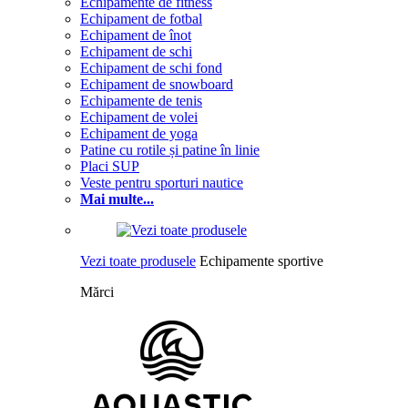
Echipamente de fitness
Echipament de fotbal
Echipament de înot
Echipament de schi
Echipament de schi fond
Echipament de snowboard
Echipamente de tenis
Echipament de volei
Echipament de yoga
Patine cu rotile și patine în linie
Placi SUP
Veste pentru sporturi nautice
Mai multe...
Vezi toate produsele
Echipamente sportive
Mărci