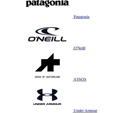
Patagonia
O'Neill
ASSOS
Under Armour