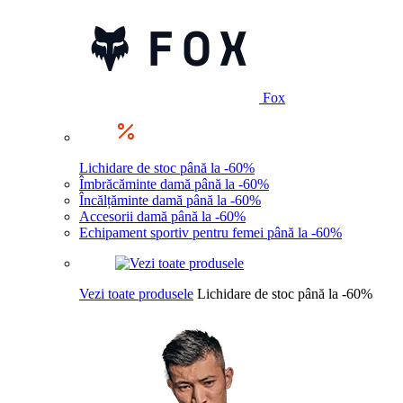
Fox
Lichidare de stoc până la -60%
Îmbrăcăminte damă până la -60%
Încălțăminte damă până la -60%
Accesorii damă până la -60%
Echipament sportiv pentru femei până la -60%
Vezi toate produsele
Lichidare de stoc până la -60%