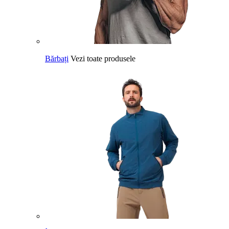
Bărbați
Vezi toate produsele