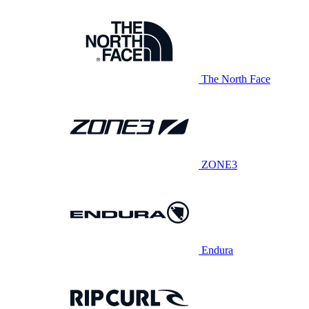
The North Face
ZONE3
Endura