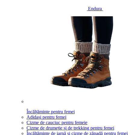
Endura
Încălțăminte pentru femei
Adidași pentru femei
Cizme de cauciuc pentru femeie
Cizme de drumeție și de trekking pentru femei
Încălțăminte de iarnă și cizme de zăpadă pentru femei