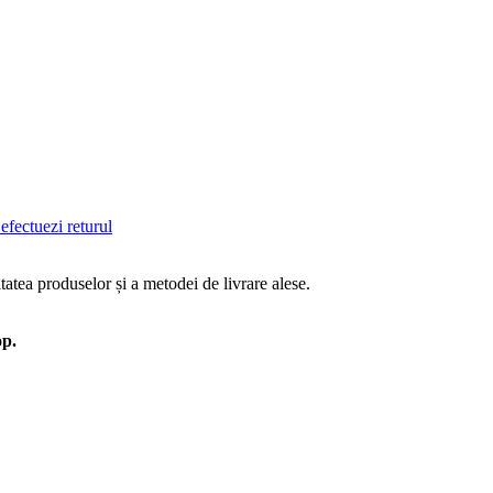
efectuezi returul
tatea produselor și a metodei de livrare alese.
op.