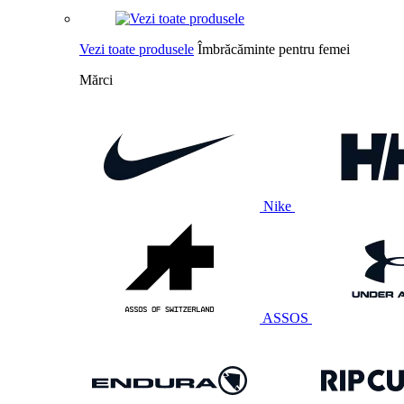
Vezi toate produsele
Îmbrăcăminte pentru femei
Mărci
Nike
ASSOS