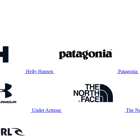
Helly Hansen
Patagonia
Under Armour
The No