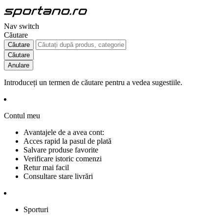
Nav switch
Căutare
Căutare
Căutare
Anulare
Introduceți un termen de căutare pentru a vedea sugestiile.
Contul meu
Avantajele de a avea cont:
Acces rapid la pasul de plată
Salvare produse favorite
Verificare istoric comenzi
Retur mai facil
Consultare stare livrări
Sporturi