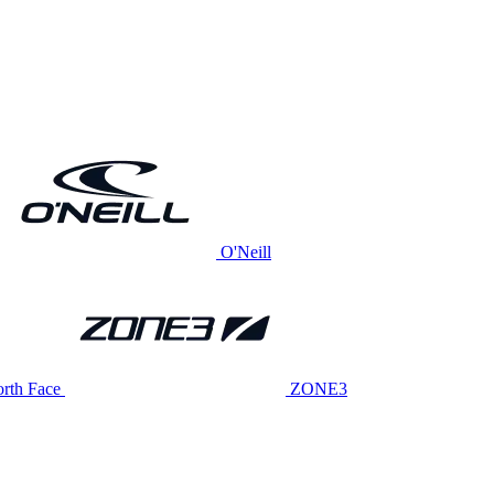
O'Neill
rth Face
ZONE3