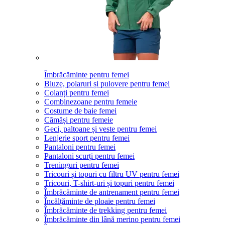
Îmbrăcăminte pentru femei
Bluze, polaruri și pulovere pentru femei
Colanți pentru femei
Combinezoane pentru femeie
Costume de baie femei
Cămăși pentru femeie
Geci, paltoane și veste pentru femei
Lenjerie sport pentru femei
Pantaloni pentru femei
Pantaloni scurți pentru femei
Treninguri pentru femei
Tricouri și topuri cu filtru UV pentru femei
Tricouri, T-shirt-uri și topuri pentru femei
Îmbrăcăminte de antrenament pentru femei
Încălțăminte de ploaie pentru femei
Îmbrăcăminte de trekking pentru femei
Îmbrăcăminte din lână merino pentru femei