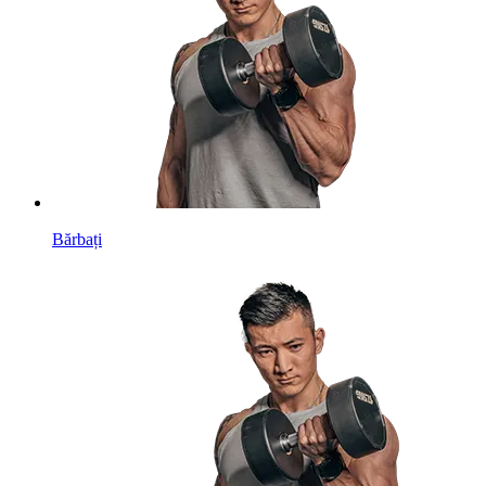
Bărbați