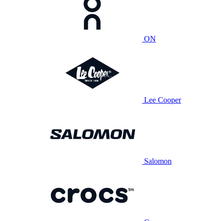
ON
Lee Cooper
Salomon