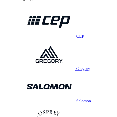
CEP
Gregory
Salomon