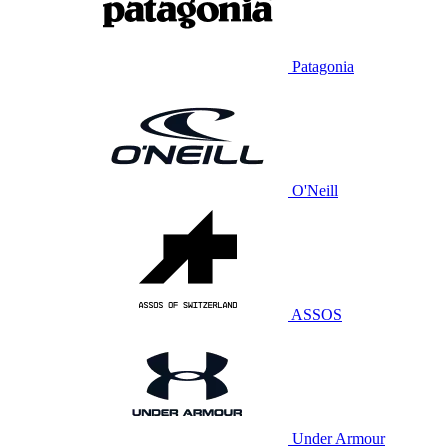
Patagonia
O'Neill
ASSOS
Under Armour