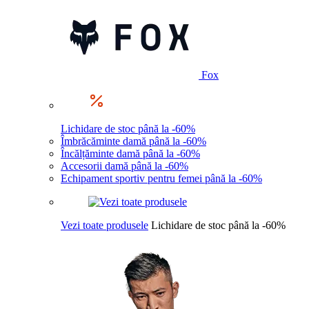
Fox
Lichidare de stoc până la -60%
Îmbrăcăminte damă până la -60%
Încălțăminte damă până la -60%
Accesorii damă până la -60%
Echipament sportiv pentru femei până la -60%
Vezi toate produsele
Lichidare de stoc până la -60%