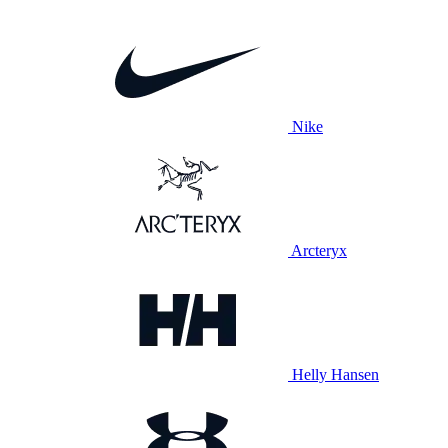
Nike
Arcteryx
Helly Hansen