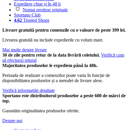
Expediere chiar și în 48 h
Numai produse originale
Sportano Club
4.62
Trusted Shops
Livrare gratuită pentru comenzile cu o valoare de peste 399 lei.
Livrarea gratuită nu include expedierile cu volum mare.
Mai multe despre livrare
30 de zile pentru retur de la data livrării coletului.
Verifică cum
să efectuezi returul
Majoritatea produselor le expediem până la 48h.
Perioada de realizare a comenzilor poate varia în funcție de
disponibilitatea produselor și a metodei de livrare alese.
Verifică informațiile detaliate
Sportano este distribuitorul produselor a peste 600 de mărci de
top.
Garantăm originalitatea produselor oferite.
Despre noi