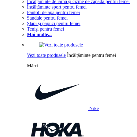
Încălțăminte de iarnă și cizme de zăpadă pentru femei
Încălțăminte sport pentru femei
Pantofi de apă pentru femei
Sandale pentru femei
Șlapi și papuci pentru femei
Teniși pentru femei
Mai multe...
Vezi toate produsele
Încălțăminte pentru femei
Mărci
Nike