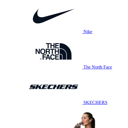
Nike
The North Face
SKECHERS