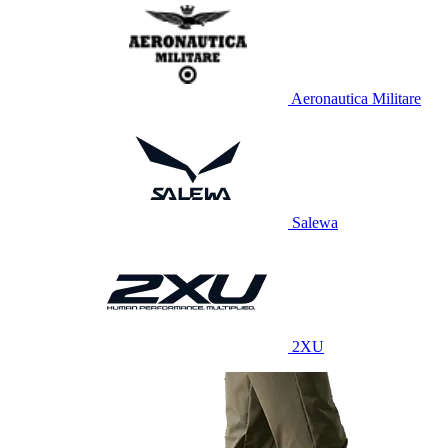
Aeronautica Militare
Salewa
2XU