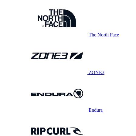
The North Face
ZONE3
Endura