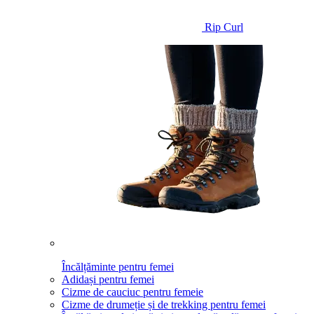
Rip Curl
Încălțăminte pentru femei
Adidași pentru femei
Cizme de cauciuc pentru femeie
Cizme de drumeție și de trekking pentru femei