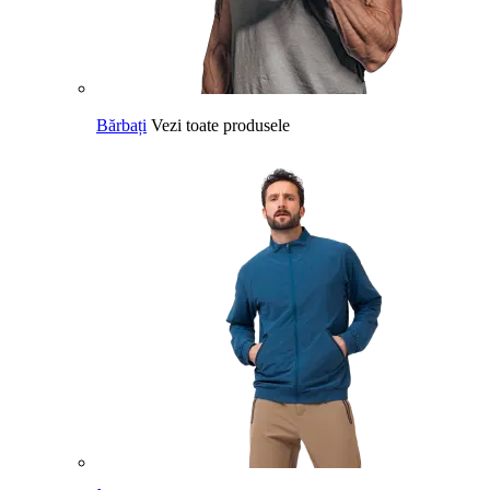
Bărbați
Vezi toate produsele