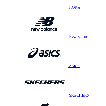
HOKA
New Balance
ASICS
SKECHERS