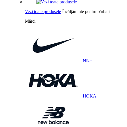
Vezi toate produsele
Încălțăminte pentru bărbați
Mărci
Nike
HOKA