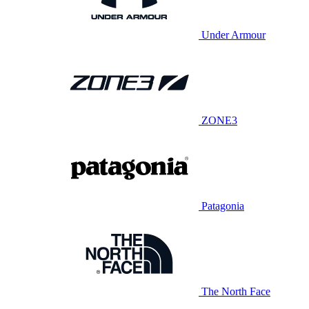
Under Armour
ZONE3
Patagonia
The North Face