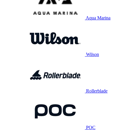
Aqua Marina
Wilson
Rollerblade
POC