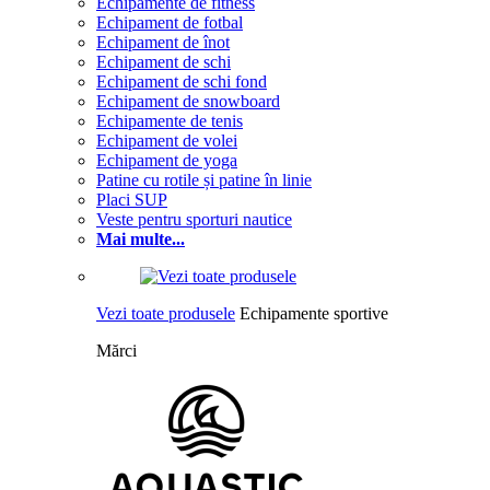
Echipamente de fitness
Echipament de fotbal
Echipament de înot
Echipament de schi
Echipament de schi fond
Echipament de snowboard
Echipamente de tenis
Echipament de volei
Echipament de yoga
Patine cu rotile și patine în linie
Placi SUP
Veste pentru sporturi nautice
Mai multe...
Vezi toate produsele
Echipamente sportive
Mărci