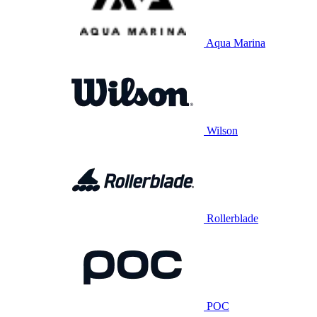
Aqua Marina
Wilson
Rollerblade
POC