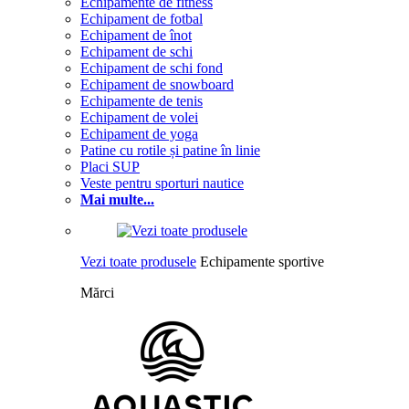
Echipamente de fitness
Echipament de fotbal
Echipament de înot
Echipament de schi
Echipament de schi fond
Echipament de snowboard
Echipamente de tenis
Echipament de volei
Echipament de yoga
Patine cu rotile și patine în linie
Placi SUP
Veste pentru sporturi nautice
Mai multe...
Vezi toate produsele
Echipamente sportive
Mărci