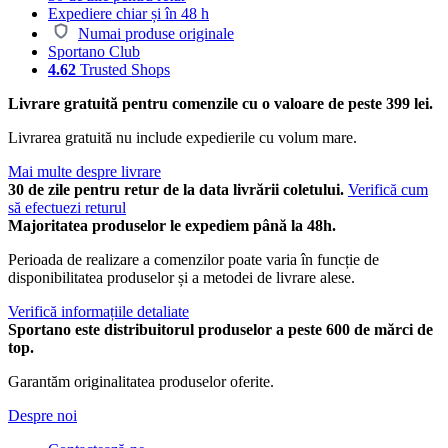
Expediere chiar și în 48 h
Numai produse originale
Sportano Club
4.62
Trusted Shops
Livrare gratuită pentru comenzile cu o valoare de peste 399 lei.
Livrarea gratuită nu include expedierile cu volum mare.
Mai multe despre livrare
30 de zile pentru retur de la data livrării coletului.
Verifică cum
să efectuezi returul
Majoritatea produselor le expediem până la 48h.
Perioada de realizare a comenzilor poate varia în funcție de
disponibilitatea produselor și a metodei de livrare alese.
Verifică informațiile detaliate
Sportano este distribuitorul produselor a peste 600 de mărci de
top.
Garantăm originalitatea produselor oferite.
Despre noi