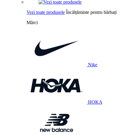
Vezi toate produsele
Încălțăminte pentru bărbați
Mărci
Nike
HOKA