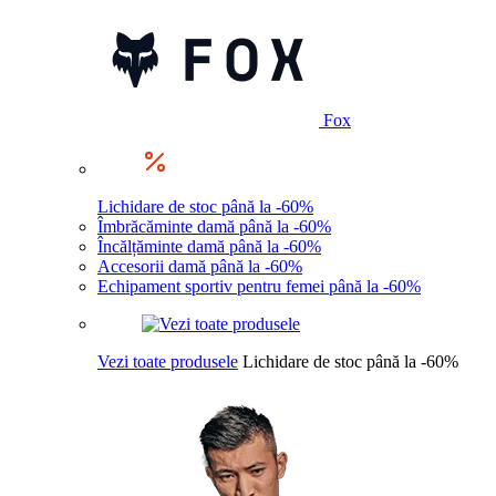
Fox
Lichidare de stoc până la -60%
Îmbrăcăminte damă până la -60%
Încălțăminte damă până la -60%
Accesorii damă până la -60%
Echipament sportiv pentru femei până la -60%
Vezi toate produsele
Lichidare de stoc până la -60%