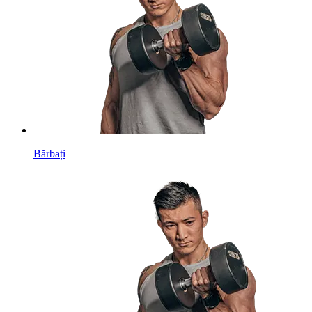
Bărbați