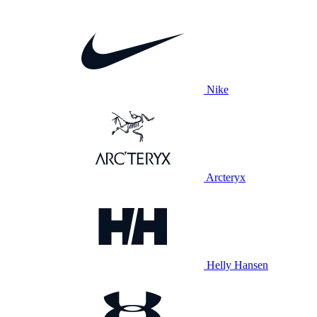
Nike
Arcteryx
Helly Hansen