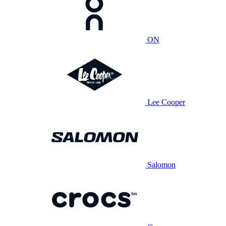
ON
Lee Cooper
Salomon