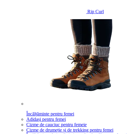
Rip Curl
Încălțăminte pentru femei
Adidași pentru femei
Cizme de cauciuc pentru femeie
Cizme de drumeție și de trekking pentru femei