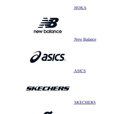
HOKA
New Balance
ASICS
SKECHERS