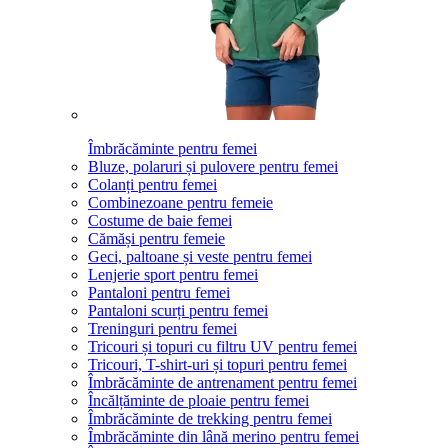
Îmbrăcăminte pentru femei
Bluze, polaruri și pulovere pentru femei
Colanți pentru femei
Combinezoane pentru femeie
Costume de baie femei
Cămăși pentru femeie
Geci, paltoane și veste pentru femei
Lenjerie sport pentru femei
Pantaloni pentru femei
Pantaloni scurți pentru femei
Treninguri pentru femei
Tricouri și topuri cu filtru UV pentru femei
Tricouri, T-shirt-uri și topuri pentru femei
Îmbrăcăminte de antrenament pentru femei
Încălțăminte de ploaie pentru femei
Îmbrăcăminte de trekking pentru femei
Îmbrăcăminte din lână merino pentru femei