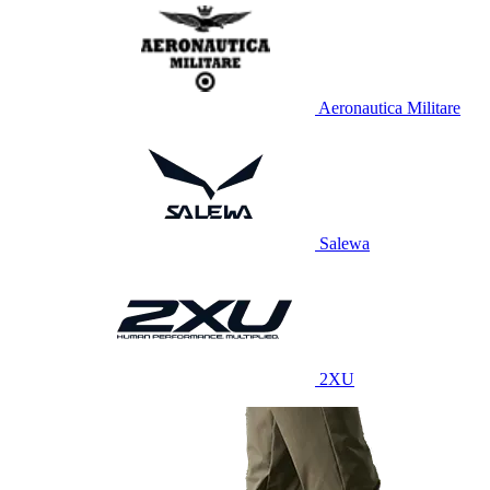
Aeronautica Militare
Salewa
2XU