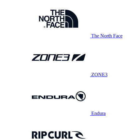
The North Face
ZONE3
Endura