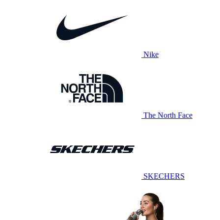
Nike
The North Face
SKECHERS