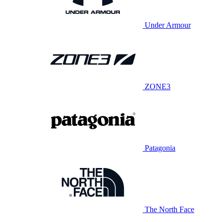
Under Armour
ZONE3
Patagonia
The North Face