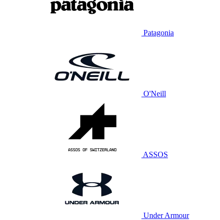
Patagonia
O'Neill
ASSOS
Under Armour