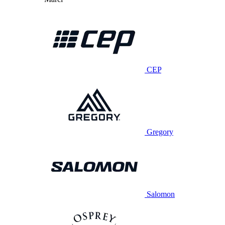
CEP
Gregory
Salomon