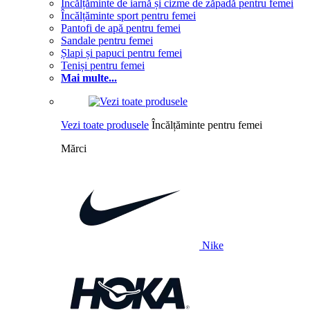
Încălțăminte de iarnă și cizme de zăpadă pentru femei
Încălțăminte sport pentru femei
Pantofi de apă pentru femei
Sandale pentru femei
Șlapi și papuci pentru femei
Teniși pentru femei
Mai multe...
Vezi toate produsele
Încălțăminte pentru femei
Mărci
Nike