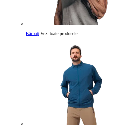
Bărbați
Vezi toate produsele