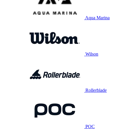
Aqua Marina
Wilson
Rollerblade
POC