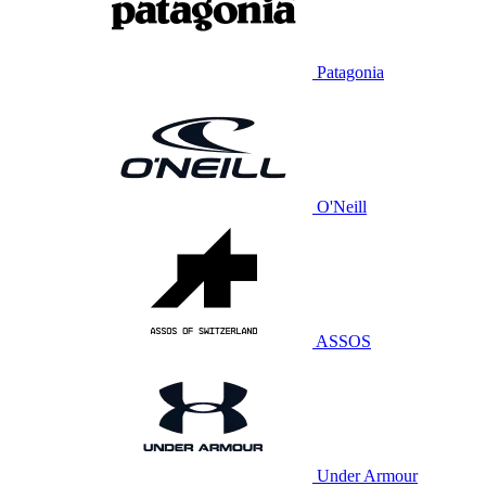
Patagonia
O'Neill
ASSOS
Under Armour