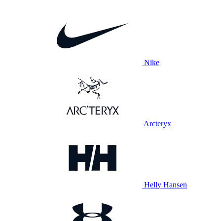
Nike
Arcteryx
Helly Hansen