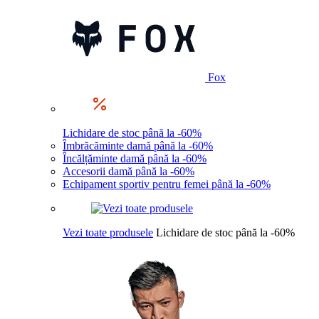
Fox
Lichidare de stoc până la -60%
Îmbrăcăminte damă până la -60%
Încălțăminte damă până la -60%
Accesorii damă până la -60%
Echipament sportiv pentru femei până la -60%
Vezi toate produsele
Lichidare de stoc până la -60%