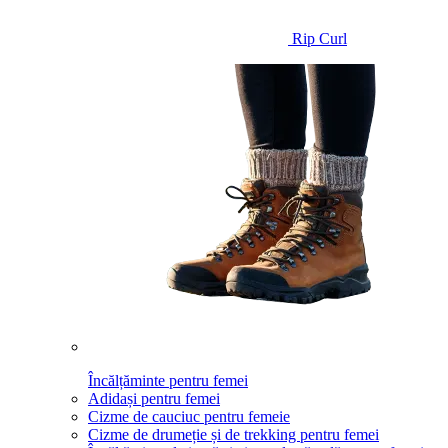
Rip Curl
Încălțăminte pentru femei
Adidași pentru femei
Cizme de cauciuc pentru femeie
Cizme de drumeție și de trekking pentru femei