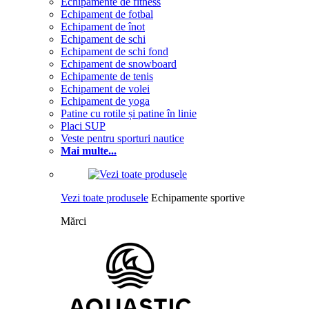
Echipamente de fitness
Echipament de fotbal
Echipament de înot
Echipament de schi
Echipament de schi fond
Echipament de snowboard
Echipamente de tenis
Echipament de volei
Echipament de yoga
Patine cu rotile și patine în linie
Placi SUP
Veste pentru sporturi nautice
Mai multe...
Vezi toate produsele
Echipamente sportive
Mărci