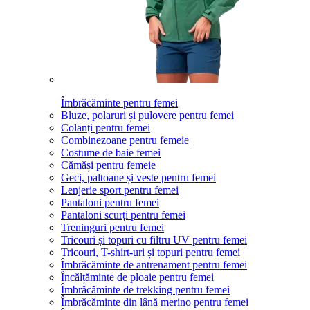
Îmbrăcăminte pentru femei
Bluze, polaruri și pulovere pentru femei
Colanți pentru femei
Combinezoane pentru femeie
Costume de baie femei
Cămăși pentru femeie
Geci, paltoane și veste pentru femei
Lenjerie sport pentru femei
Pantaloni pentru femei
Pantaloni scurți pentru femei
Treninguri pentru femei
Tricouri și topuri cu filtru UV pentru femei
Tricouri, T-shirt-uri și topuri pentru femei
Îmbrăcăminte de antrenament pentru femei
Încălțăminte de ploaie pentru femei
Îmbrăcăminte de trekking pentru femei
Îmbrăcăminte din lână merino pentru femei