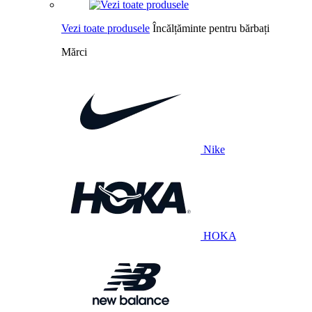
Vezi toate produsele
Încălțăminte pentru bărbați
Mărci
Nike
HOKA