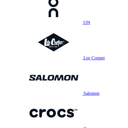
ON
Lee Cooper
Salomon