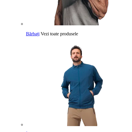
Bărbați
Vezi toate produsele