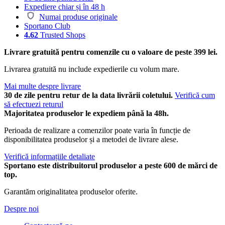
Expediere chiar și în 48 h
Numai produse originale
Sportano Club
4.62
Trusted Shops
Livrare gratuită pentru comenzile cu o valoare de peste 399 lei.
Livrarea gratuită nu include expedierile cu volum mare.
Mai multe despre livrare
30 de zile pentru retur de la data livrării coletului.
Verifică cum
să efectuezi returul
Majoritatea produselor le expediem până la 48h.
Perioada de realizare a comenzilor poate varia în funcție de
disponibilitatea produselor și a metodei de livrare alese.
Verifică informațiile detaliate
Sportano este distribuitorul produselor a peste 600 de mărci de
top.
Garantăm originalitatea produselor oferite.
Despre noi