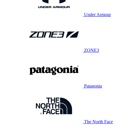
Under Armour
ZONE3
Patagonia
The North Face