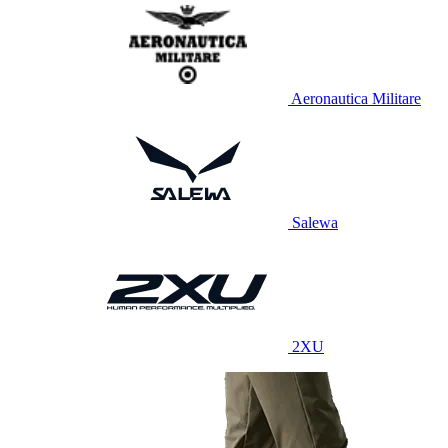
Aeronautica Militare
Salewa
2XU