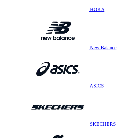
HOKA
New Balance
ASICS
SKECHERS