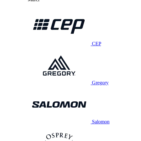
CEP
Gregory
Salomon