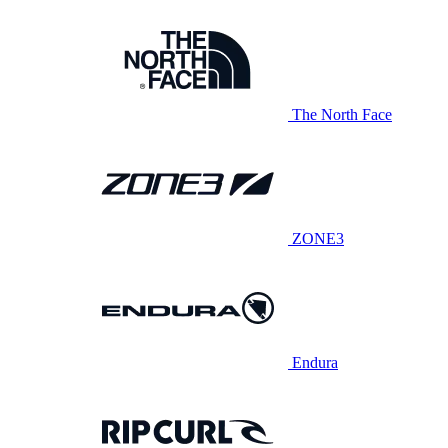
The North Face
ZONE3
Endura