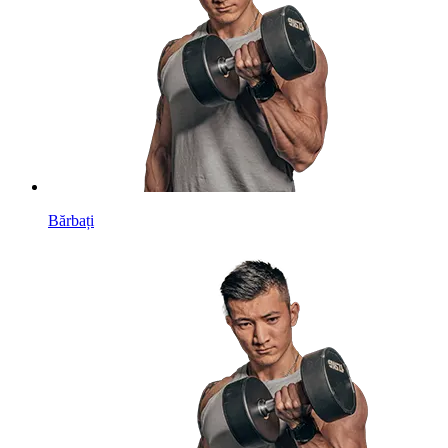
Bărbați