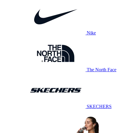
Nike
The North Face
SKECHERS