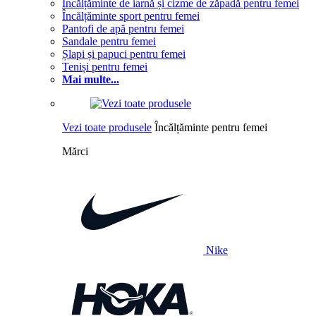
Încălțăminte de iarnă și cizme de zăpadă pentru femei
Încălțăminte sport pentru femei
Pantofi de apă pentru femei
Sandale pentru femei
Șlapi și papuci pentru femei
Teniși pentru femei
Mai multe...
Vezi toate produsele
Încălțăminte pentru femei
Mărci
Nike