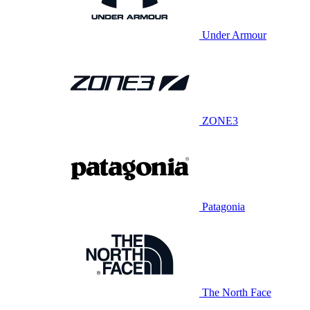
Under Armour
ZONE3
Patagonia
The North Face