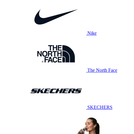
Nike
The North Face
SKECHERS