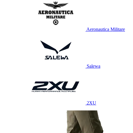
Aeronautica Militare
Salewa
2XU