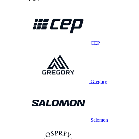
CEP
Gregory
Salomon