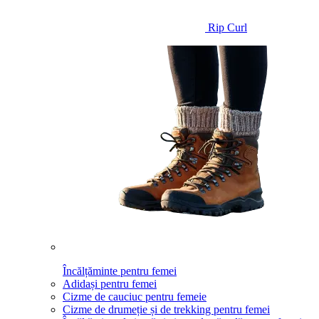
Rip Curl
Încălțăminte pentru femei
Adidași pentru femei
Cizme de cauciuc pentru femeie
Cizme de drumeție și de trekking pentru femei