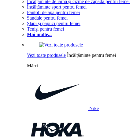
Încălțăminte de iarnă și cizme de zăpadă pentru femei
Încălțăminte sport pentru femei
Pantofi de apă pentru femei
Sandale pentru femei
Șlapi și papuci pentru femei
Teniși pentru femei
Mai multe...
Vezi toate produsele
Încălțăminte pentru femei
Mărci
Nike