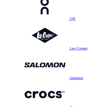
ON
Lee Cooper
Salomon