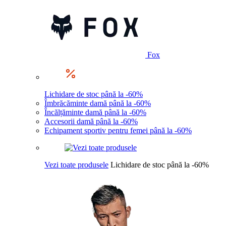
Fox
Lichidare de stoc până la -60%
Îmbrăcăminte damă până la -60%
Încălțăminte damă până la -60%
Accesorii damă până la -60%
Echipament sportiv pentru femei până la -60%
Vezi toate produsele
Lichidare de stoc până la -60%