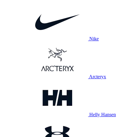
Nike
Arcteryx
Helly Hansen