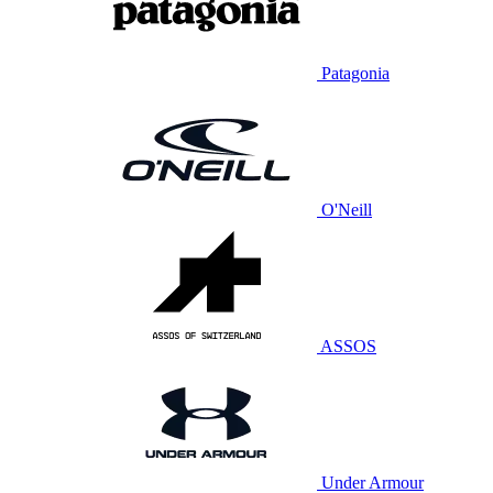
Patagonia
O'Neill
ASSOS
Under Armour