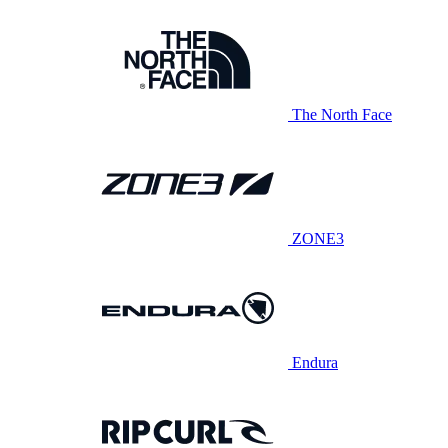
The North Face
ZONE3
Endura