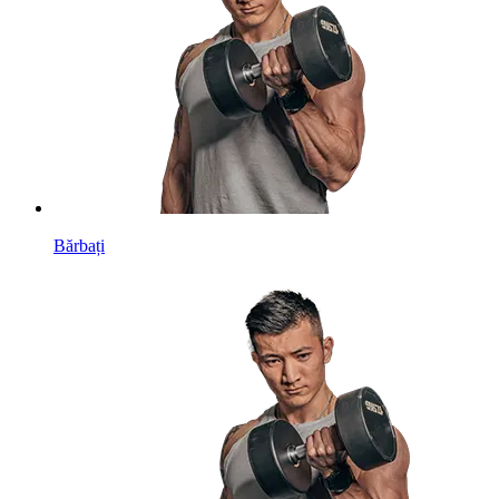
Bărbați