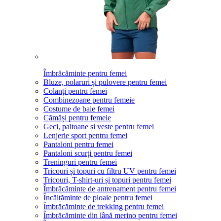
Îmbrăcăminte pentru femei
Bluze, polaruri și pulovere pentru femei
Colanți pentru femei
Combinezoane pentru femeie
Costume de baie femei
Cămăși pentru femeie
Geci, paltoane și veste pentru femei
Lenjerie sport pentru femei
Pantaloni pentru femei
Pantaloni scurți pentru femei
Treninguri pentru femei
Tricouri și topuri cu filtru UV pentru femei
Tricouri, T-shirt-uri și topuri pentru femei
Îmbrăcăminte de antrenament pentru femei
Încălțăminte de ploaie pentru femei
Îmbrăcăminte de trekking pentru femei
Îmbrăcăminte din lână merino pentru femei