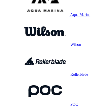
Aqua Marina
Wilson
Rollerblade
POC