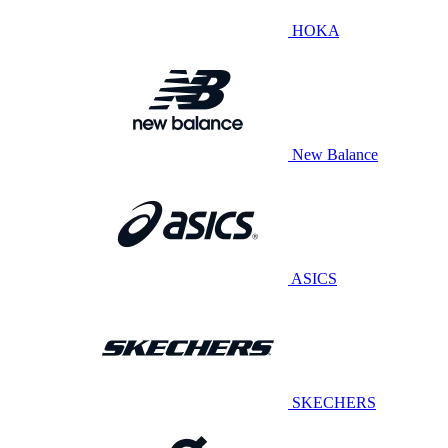
HOKA
New Balance
ASICS
SKECHERS