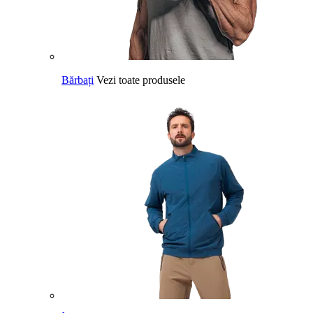
Bărbați
Vezi toate produsele