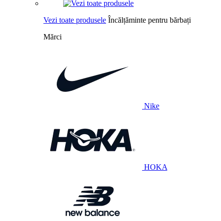
Vezi toate produsele
Încălțăminte pentru bărbați
Mărci
Nike
HOKA