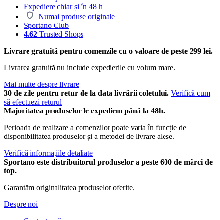
Expediere chiar și în 48 h
Numai produse originale
Sportano Club
4.62
Trusted Shops
Livrare gratuită pentru comenzile cu o valoare de peste 299 lei.
Livrarea gratuită nu include expedierile cu volum mare.
Mai multe despre livrare
30 de zile pentru retur de la data livrării coletului.
Verifică cum
să efectuezi returul
Majoritatea produselor le expediem până la 48h.
Perioada de realizare a comenzilor poate varia în funcție de
disponibilitatea produselor și a metodei de livrare alese.
Verifică informațiile detaliate
Sportano este distribuitorul produselor a peste 600 de mărci de
top.
Garantăm originalitatea produselor oferite.
Despre noi