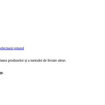
efectuezi returul
tatea produselor și a metodei de livrare alese.
op.