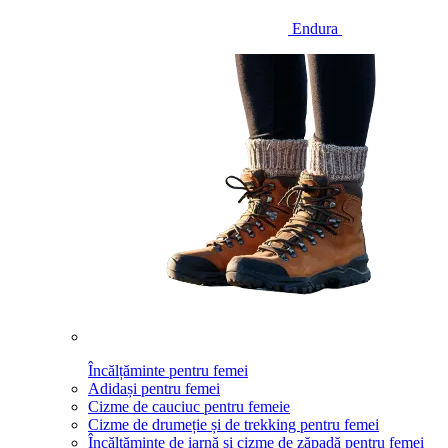
Endura
Încălțăminte pentru femei
Adidași pentru femei
Cizme de cauciuc pentru femeie
Cizme de drumeție și de trekking pentru femei
Încălțăminte de iarnă și cizme de zăpadă pentru femei