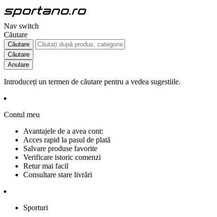
Nav switch
Căutare
Căutare
Căutare
Anulare
Introduceți un termen de căutare pentru a vedea sugestiile.
Contul meu
Avantajele de a avea cont:
Acces rapid la pasul de plată
Salvare produse favorite
Verificare istoric comenzi
Retur mai facil
Consultare stare livrări
Sporturi