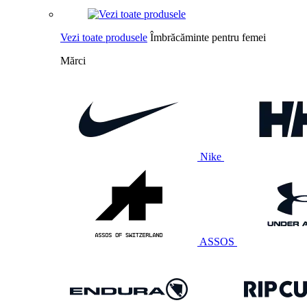
Vezi toate produsele
Îmbrăcăminte pentru femei
Mărci
Nike
ASSOS