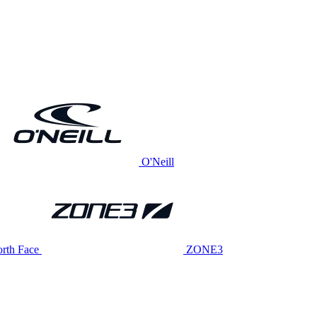
O'Neill
rth Face
ZONE3