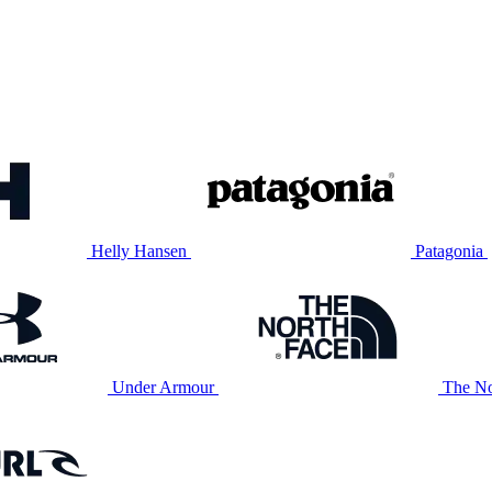
Helly Hansen
Patagonia
Under Armour
The No