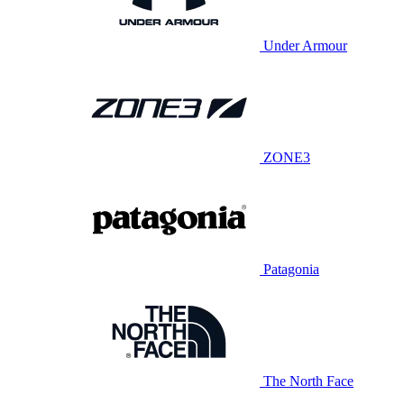
Under Armour
ZONE3
Patagonia
The North Face