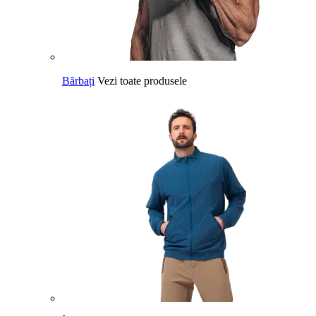
Bărbați
Vezi toate produsele