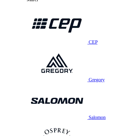
CEP
Gregory
Salomon