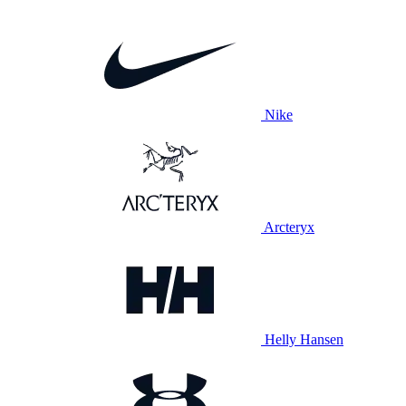
Nike
Arcteryx
Helly Hansen