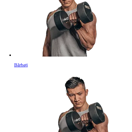
Bărbați