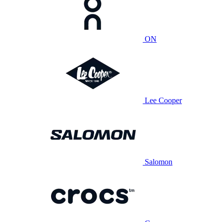
ON
Lee Cooper
Salomon