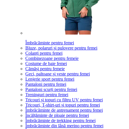
Îmbrăcăminte pentru femei
Bluze, polaruri și pulovere pentru femei
Colanți pentru femei
Combinezoane pentru femeie
Costume de baie femei
Cămăși pentru femeie
Geci, paltoane și veste pentru femei
Lenjerie sport pentru femei
Pantaloni pentru femei
Pantaloni scurți pentru femei
Treninguri pentru femei
Tricouri și topuri cu filtru UV pentru femei
Tricouri, T-shirt-uri și topuri pentru femei
Îmbrăcăminte de antrenament pentru femei
Încălțăminte de ploaie pentru femei
Îmbrăcăminte de trekking pentru femei
Îmbrăcăminte din lână merino pentru femei