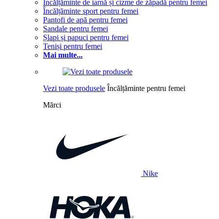
Încălțăminte de iarnă și cizme de zăpadă pentru femei
Încălțăminte sport pentru femei
Pantofi de apă pentru femei
Sandale pentru femei
Șlapi și papuci pentru femei
Teniși pentru femei
Mai multe...
Vezi toate produsele
Încălțăminte pentru femei
Mărci
Nike