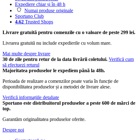
Expediere chiar și în 48 h
Numai produse originale
Sportano Club
4.62
Trusted Shops
Livrare gratuită pentru comenzile cu o valoare de peste 299 lei.
Livrarea gratuită nu include expedierile cu volum mare.
Mai multe despre livrare
30 de zile pentru retur de la data livrării coletului.
Verifică cum
să efectuezi returul
Majoritatea produselor le expediem până la 48h.
Perioada de realizare a comenzilor poate varia în funcție de
disponibilitatea produselor și a metodei de livrare alese.
Verifică informațiile detaliate
Sportano este distribuitorul produselor a peste 600 de mărci de
top.
Garantăm originalitatea produselor oferite.
Despre noi