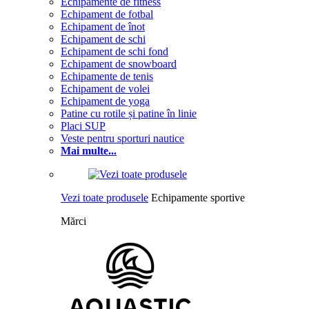
Echipamente de fitness
Echipament de fotbal
Echipament de înot
Echipament de schi
Echipament de schi fond
Echipament de snowboard
Echipamente de tenis
Echipament de volei
Echipament de yoga
Patine cu rotile și patine în linie
Placi SUP
Veste pentru sporturi nautice
Mai multe...
Vezi toate produsele
Echipamente sportive
Mărci