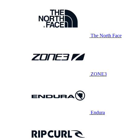
The North Face
ZONE3
Endura