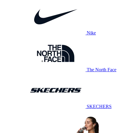
Nike
The North Face
SKECHERS