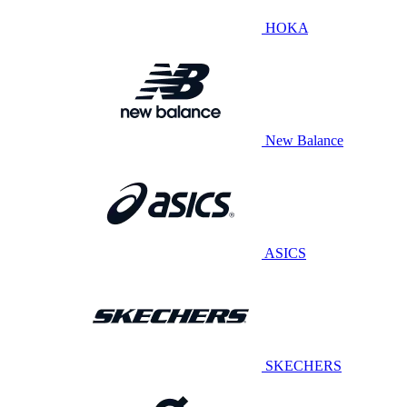
HOKA
New Balance
ASICS
SKECHERS