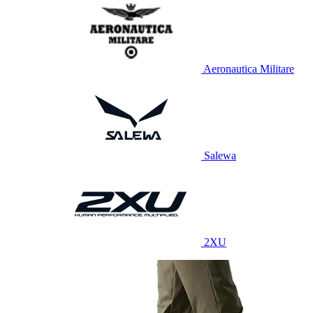
Aeronautica Militare
Salewa
2XU