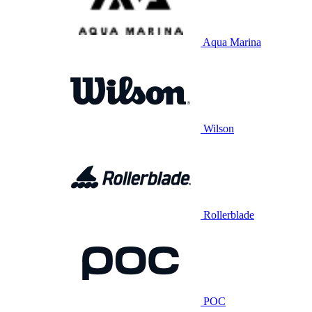
Aqua Marina
Wilson
Rollerblade
POC