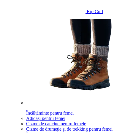
Rip Curl
Încălțăminte pentru femei
Adidași pentru femei
Cizme de cauciuc pentru femeie
Cizme de drumeție și de trekking pentru femei