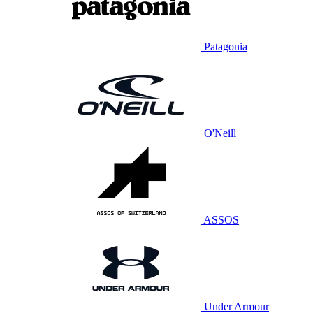
Patagonia
O'Neill
ASSOS
Under Armour