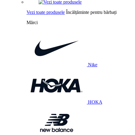
Vezi toate produsele
Încălțăminte pentru bărbați
Mărci
Nike
HOKA