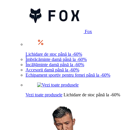
Fox
Lichidare de stoc până la -60%
Îmbrăcăminte damă până la -60%
Încălțăminte damă până la -60%
Accesorii damă până la -60%
Echipament sportiv pentru femei până la -60%
Vezi toate produsele
Lichidare de stoc până la -60%