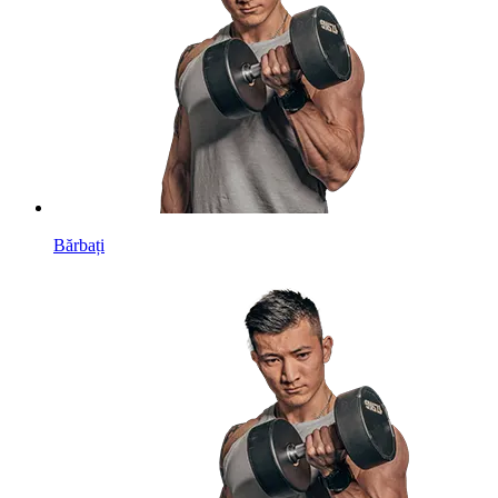
Bărbați