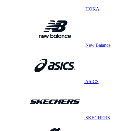
HOKA
New Balance
ASICS
SKECHERS