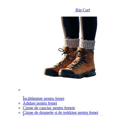
Rip Curl
Încălțăminte pentru femei
Adidași pentru femei
Cizme de cauciuc pentru femeie
Cizme de drumeție și de trekking pentru femei