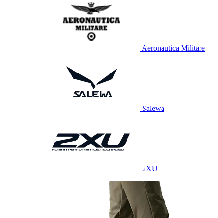
Aeronautica Militare
Salewa
2XU