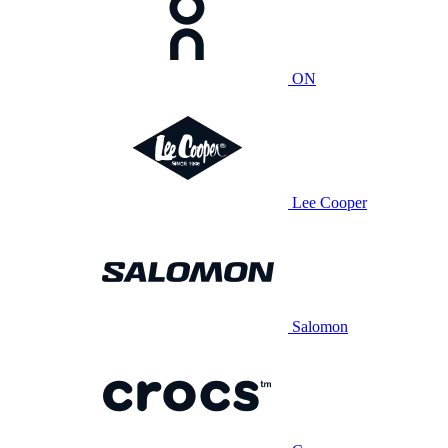
ON
Lee Cooper
Salomon