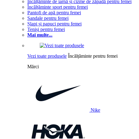
Încălțăminte de iarnă și cizme de zăpadă pentru femei
Încălțăminte sport pentru femei
Pantofi de apă pentru femei
Sandale pentru femei
Șlapi și papuci pentru femei
Teniși pentru femei
Mai multe...
Vezi toate produsele
Încălțăminte pentru femei
Mărci
Nike