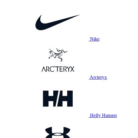
Nike
Arcteryx
Helly Hansen