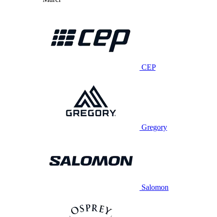
CEP
Gregory
Salomon