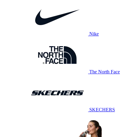
Nike
The North Face
SKECHERS