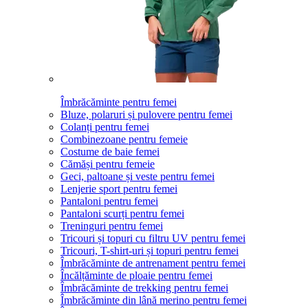
Îmbrăcăminte pentru femei
Bluze, polaruri și pulovere pentru femei
Colanți pentru femei
Combinezoane pentru femeie
Costume de baie femei
Cămăși pentru femeie
Geci, paltoane și veste pentru femei
Lenjerie sport pentru femei
Pantaloni pentru femei
Pantaloni scurți pentru femei
Treninguri pentru femei
Tricouri și topuri cu filtru UV pentru femei
Tricouri, T-shirt-uri și topuri pentru femei
Îmbrăcăminte de antrenament pentru femei
Încălțăminte de ploaie pentru femei
Îmbrăcăminte de trekking pentru femei
Îmbrăcăminte din lână merino pentru femei