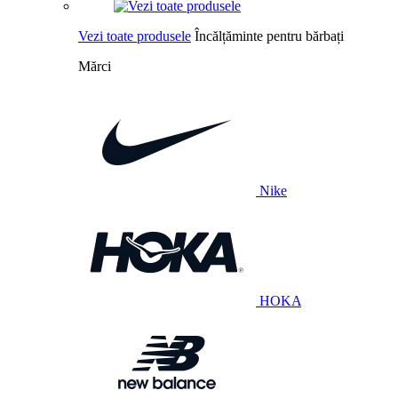
Vezi toate produsele
Încălțăminte pentru bărbați
Mărci
Nike
HOKA