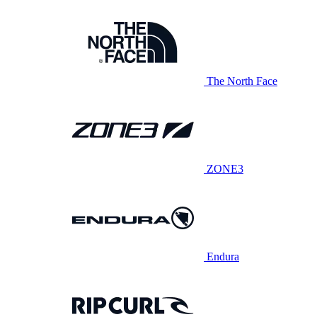
The North Face
ZONE3
Endura