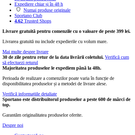
Expediere chiar și în 48 h
Numai produse originale
Sportano Club
4.62
Trusted Shops
Livrare gratuită pentru comenzile cu o valoare de peste 399 lei.
Livrarea gratuită nu include expedierile cu volum mare.
Mai multe despre livrare
30 de zile pentru retur de la data livrării coletului.
Verifică cum
să efectuezi returul
Majoritatea produselor le expediem până la 48h.
Perioada de realizare a comenzilor poate varia în funcție de
disponibilitatea produselor și a metodei de livrare alese.
Verifică informațiile detaliate
Sportano este distribuitorul produselor a peste 600 de mărci de
top.
Garantăm originalitatea produselor oferite.
Despre noi