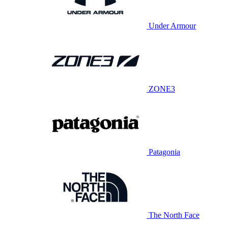
Under Armour
ZONE3
Patagonia
The North Face