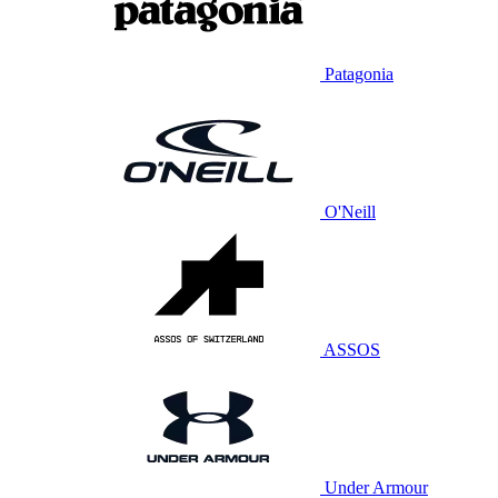
Patagonia
O'Neill
ASSOS
Under Armour