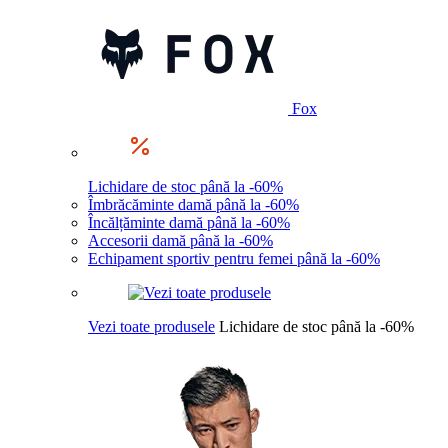
Fox
Lichidare de stoc până la -60%
Îmbrăcăminte damă până la -60%
Încălțăminte damă până la -60%
Accesorii damă până la -60%
Echipament sportiv pentru femei până la -60%
Vezi toate produsele
Lichidare de stoc până la -60%