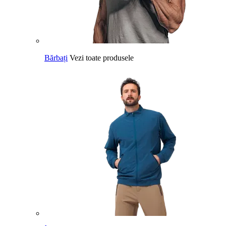
Bărbați
Vezi toate produsele