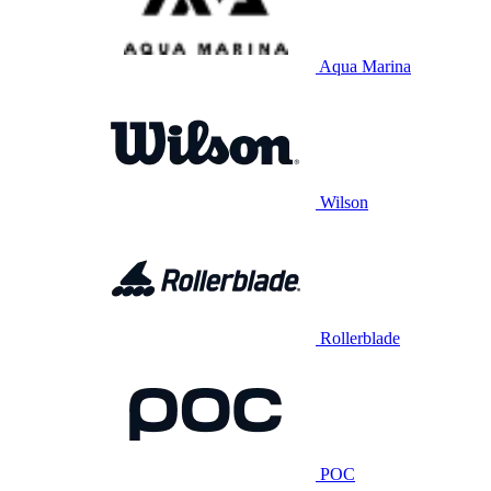
Aqua Marina
Wilson
Rollerblade
POC