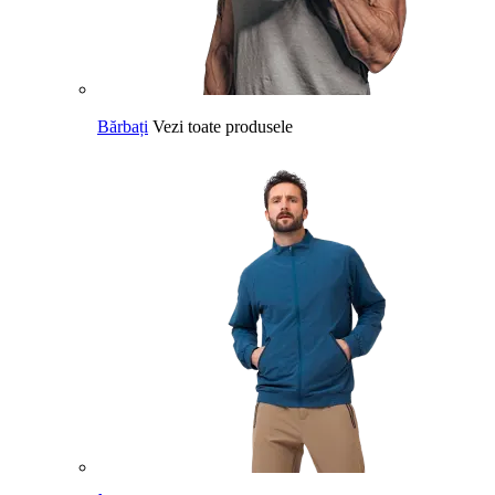
Bărbați
Vezi toate produsele