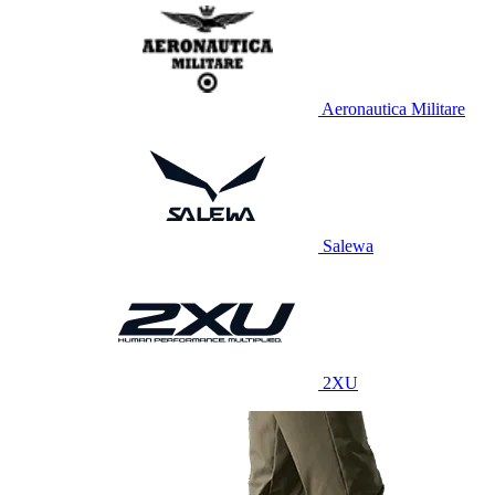
Aeronautica Militare
Salewa
2XU