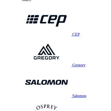
CEP
Gregory
Salomon