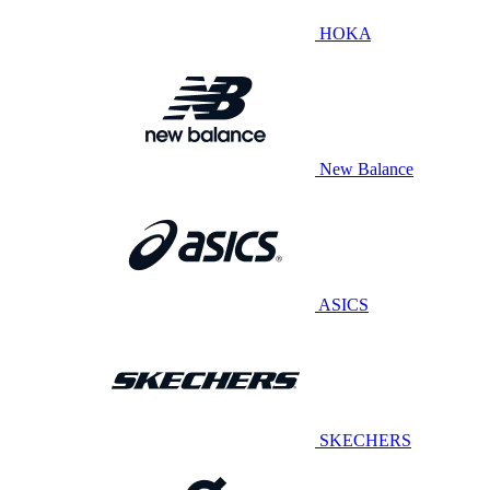
HOKA
New Balance
ASICS
SKECHERS