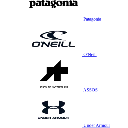
Patagonia
O'Neill
ASSOS
Under Armour