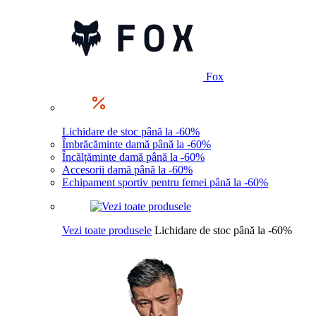
Fox
Lichidare de stoc până la -60%
Îmbrăcăminte damă până la -60%
Încălțăminte damă până la -60%
Accesorii damă până la -60%
Echipament sportiv pentru femei până la -60%
Vezi toate produsele
Lichidare de stoc până la -60%