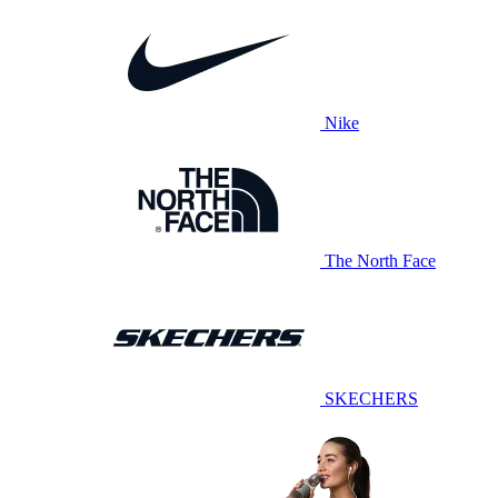
Nike
The North Face
SKECHERS