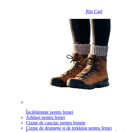
Rip Curl
Încălțăminte pentru femei
Adidași pentru femei
Cizme de cauciuc pentru femeie
Cizme de drumeție și de trekking pentru femei