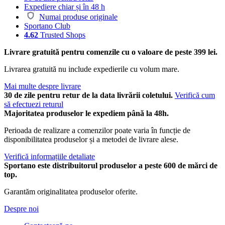
Expediere chiar și în 48 h
Numai produse originale
Sportano Club
4.62
Trusted Shops
Livrare gratuită pentru comenzile cu o valoare de peste 399 lei.
Livrarea gratuită nu include expedierile cu volum mare.
Mai multe despre livrare
30 de zile pentru retur de la data livrării coletului.
Verifică cum
să efectuezi returul
Majoritatea produselor le expediem până la 48h.
Perioada de realizare a comenzilor poate varia în funcție de
disponibilitatea produselor și a metodei de livrare alese.
Verifică informațiile detaliate
Sportano este distribuitorul produselor a peste 600 de mărci de
top.
Garantăm originalitatea produselor oferite.
Despre noi