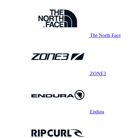
The North Face
ZONE3
Endura