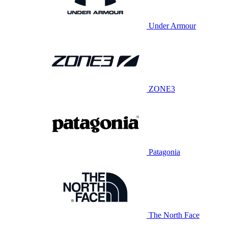
Under Armour
ZONE3
Patagonia
The North Face