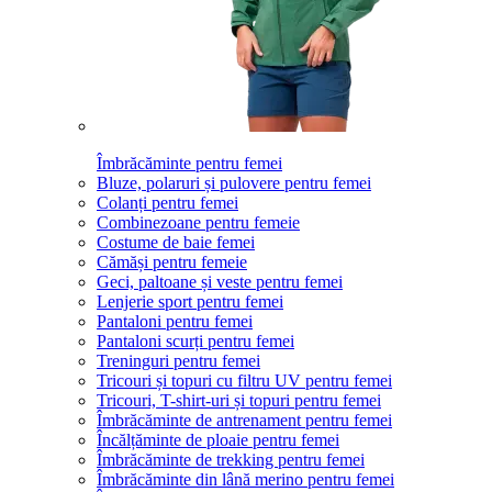
Îmbrăcăminte pentru femei
Bluze, polaruri și pulovere pentru femei
Colanți pentru femei
Combinezoane pentru femeie
Costume de baie femei
Cămăși pentru femeie
Geci, paltoane și veste pentru femei
Lenjerie sport pentru femei
Pantaloni pentru femei
Pantaloni scurți pentru femei
Treninguri pentru femei
Tricouri și topuri cu filtru UV pentru femei
Tricouri, T-shirt-uri și topuri pentru femei
Îmbrăcăminte de antrenament pentru femei
Încălțăminte de ploaie pentru femei
Îmbrăcăminte de trekking pentru femei
Îmbrăcăminte din lână merino pentru femei