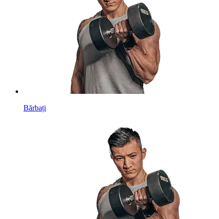
Bărbați