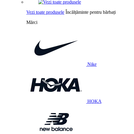
Vezi toate produsele
Încălțăminte pentru bărbați
Mărci
Nike
HOKA