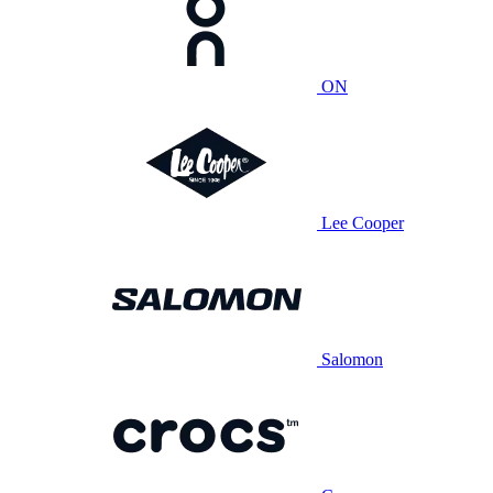
ON
Lee Cooper
Salomon