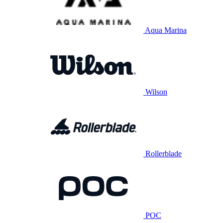
Aqua Marina
Wilson
Rollerblade
POC