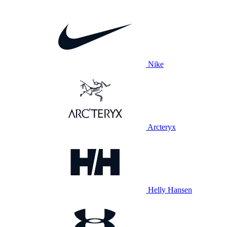
Nike
Arcteryx
Helly Hansen