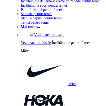
Încălțăminte de iarnă și cizme de zăpadă pentru femei
Încălțăminte sport pentru femei
Pantofi de apă pentru femei
Sandale pentru femei
Șlapi și papuci pentru femei
Teniși pentru femei
Mai multe...
Vezi toate produsele
Încălțăminte pentru femei
Mărci
Nike