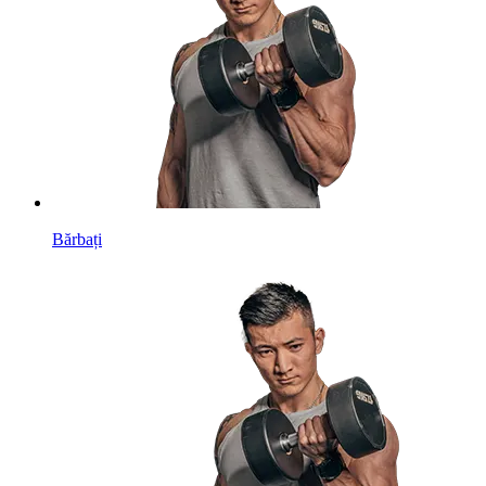
Bărbați