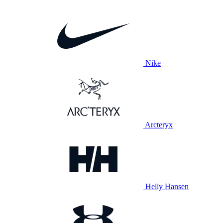
Nike
Arcteryx
Helly Hansen