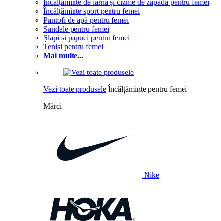
Încălțăminte de iarnă și cizme de zăpadă pentru femei
Încălțăminte sport pentru femei
Pantofi de apă pentru femei
Sandale pentru femei
Șlapi și papuci pentru femei
Teniși pentru femei
Mai multe...
Vezi toate produsele
Încălțăminte pentru femei
Mărci
Nike