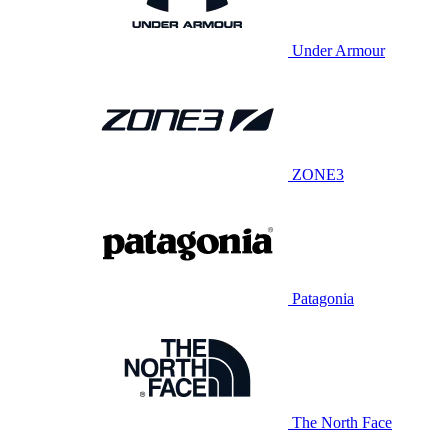
Under Armour
ZONE3
Patagonia
The North Face