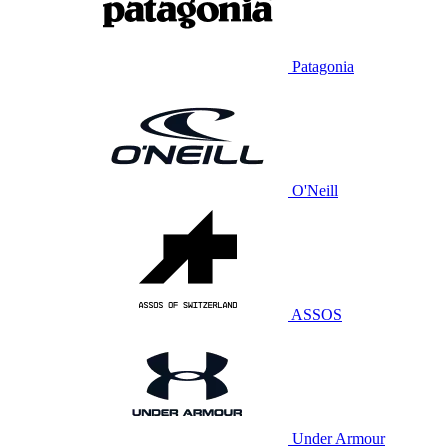
Patagonia
O'Neill
ASSOS
Under Armour