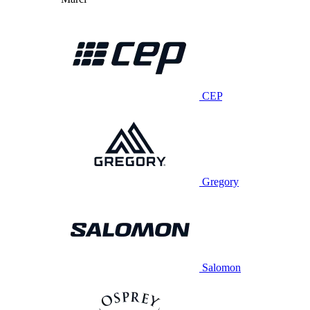
CEP
Gregory
Salomon