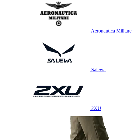
Aeronautica Militare
Salewa
2XU