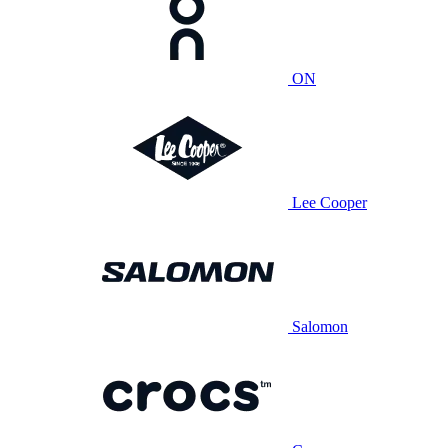
ON
Lee Cooper
Salomon