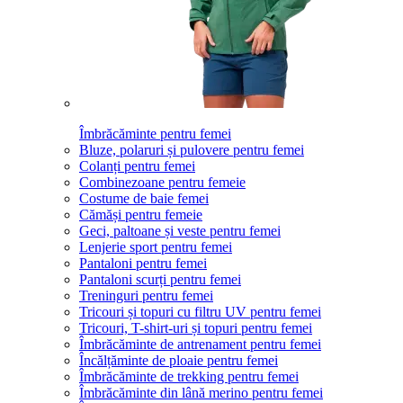
Îmbrăcăminte pentru femei
Bluze, polaruri și pulovere pentru femei
Colanți pentru femei
Combinezoane pentru femeie
Costume de baie femei
Cămăși pentru femeie
Geci, paltoane și veste pentru femei
Lenjerie sport pentru femei
Pantaloni pentru femei
Pantaloni scurți pentru femei
Treninguri pentru femei
Tricouri și topuri cu filtru UV pentru femei
Tricouri, T-shirt-uri și topuri pentru femei
Îmbrăcăminte de antrenament pentru femei
Încălțăminte de ploaie pentru femei
Îmbrăcăminte de trekking pentru femei
Îmbrăcăminte din lână merino pentru femei