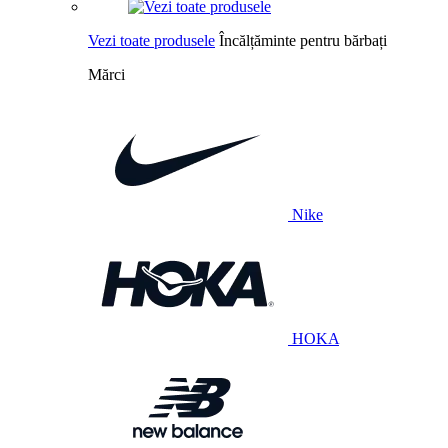
Vezi toate produsele
Încălțăminte pentru bărbați
Mărci
Nike
HOKA