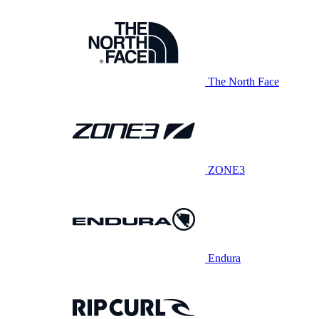
The North Face
ZONE3
Endura