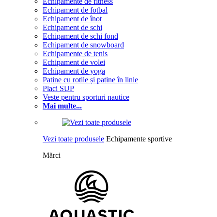
Echipamente de fitness
Echipament de fotbal
Echipament de înot
Echipament de schi
Echipament de schi fond
Echipament de snowboard
Echipamente de tenis
Echipament de volei
Echipament de yoga
Patine cu rotile și patine în linie
Placi SUP
Veste pentru sporturi nautice
Mai multe...
Vezi toate produsele
Echipamente sportive
Mărci