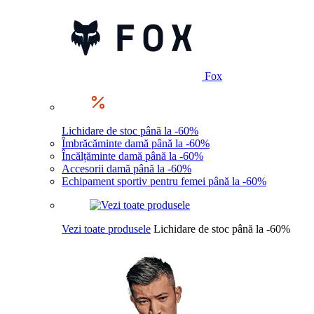
Fox
Lichidare de stoc până la -60%
Îmbrăcăminte damă până la -60%
Încălțăminte damă până la -60%
Accesorii damă până la -60%
Echipament sportiv pentru femei până la -60%
Vezi toate produsele
Lichidare de stoc până la -60%