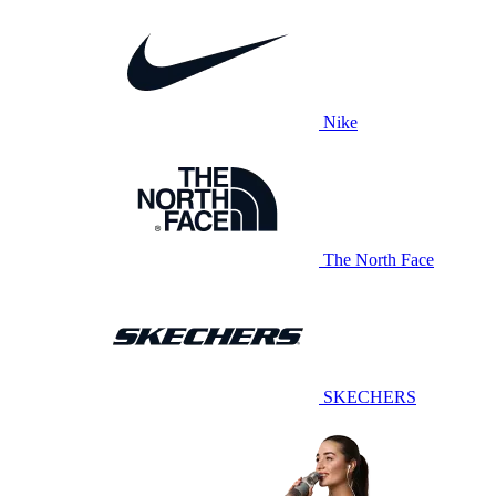
Nike
The North Face
SKECHERS