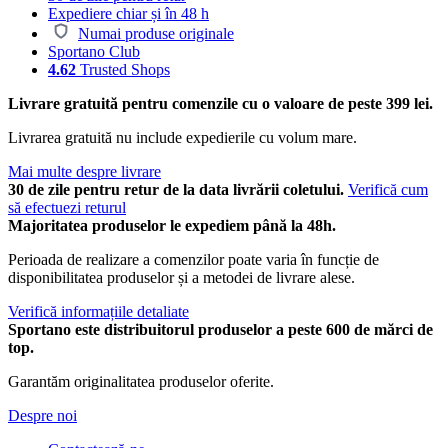
Expediere chiar și în 48 h
Numai produse originale
Sportano Club
4.62
Trusted Shops
Livrare gratuită pentru comenzile cu o valoare de peste 399 lei.
Livrarea gratuită nu include expedierile cu volum mare.
Mai multe despre livrare
30 de zile pentru retur de la data livrării coletului.
Verifică cum
să efectuezi returul
Majoritatea produselor le expediem până la 48h.
Perioada de realizare a comenzilor poate varia în funcție de
disponibilitatea produselor și a metodei de livrare alese.
Verifică informațiile detaliate
Sportano este distribuitorul produselor a peste 600 de mărci de
top.
Garantăm originalitatea produselor oferite.
Despre noi