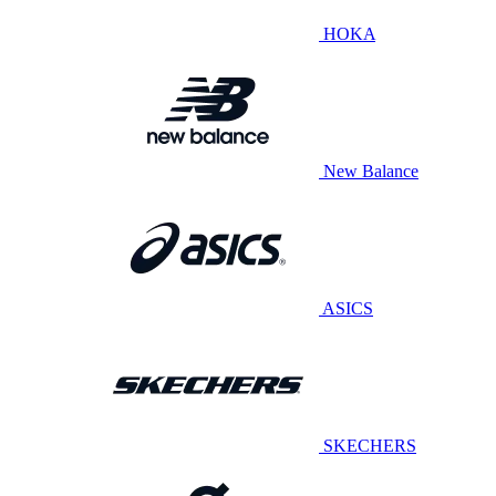
HOKA
New Balance
ASICS
SKECHERS