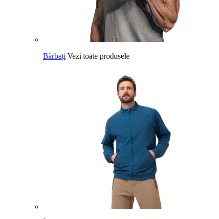
Bărbați
Vezi toate produsele