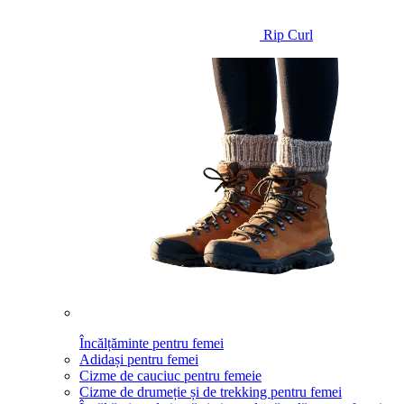
Rip Curl
Încălțăminte pentru femei
Adidași pentru femei
Cizme de cauciuc pentru femeie
Cizme de drumeție și de trekking pentru femei