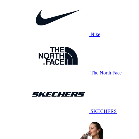
Nike
The North Face
SKECHERS