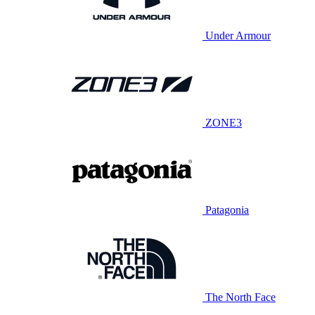
Under Armour
ZONE3
Patagonia
The North Face