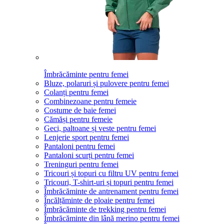
Îmbrăcăminte pentru femei
Bluze, polaruri și pulovere pentru femei
Colanți pentru femei
Combinezoane pentru femeie
Costume de baie femei
Cămăși pentru femeie
Geci, paltoane și veste pentru femei
Lenjerie sport pentru femei
Pantaloni pentru femei
Pantaloni scurți pentru femei
Treninguri pentru femei
Tricouri și topuri cu filtru UV pentru femei
Tricouri, T-shirt-uri și topuri pentru femei
Îmbrăcăminte de antrenament pentru femei
Încălțăminte de ploaie pentru femei
Îmbrăcăminte de trekking pentru femei
Îmbrăcăminte din lână merino pentru femei