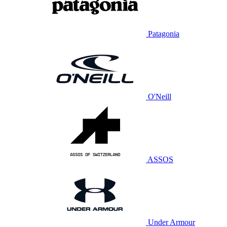
Patagonia
O'Neill
ASSOS
Under Armour