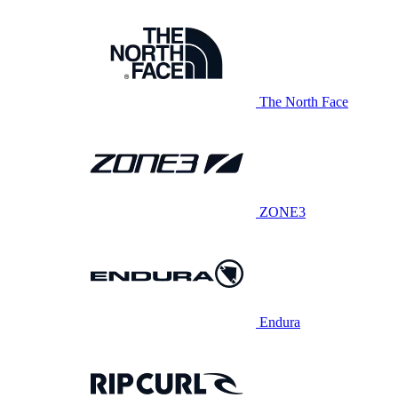
The North Face
ZONE3
Endura