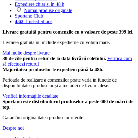
Expediere chiar și în 48 h
Numai produse originale
Sportano Club
4.62
Trusted Shops
Livrare gratuită pentru comenzile cu o valoare de peste 399 lei.
Livrarea gratuită nu include expedierile cu volum mare.
Mai multe despre livrare
30 de zile pentru retur de la data livrării coletului.
Verifică cum
să efectuezi returul
Majoritatea produselor le expediem până la 48h.
Perioada de realizare a comenzilor poate varia în funcție de
disponibilitatea produselor și a metodei de livrare alese.
Verifică informațiile detaliate
Sportano este distribuitorul produselor a peste 600 de mărci de
top.
Garantăm originalitatea produselor oferite.
Despre noi