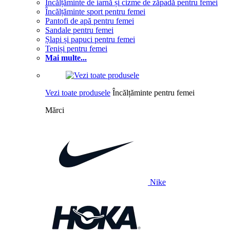
Încălțăminte de iarnă și cizme de zăpadă pentru femei
Încălțăminte sport pentru femei
Pantofi de apă pentru femei
Sandale pentru femei
Șlapi și papuci pentru femei
Teniși pentru femei
Mai multe...
Vezi toate produsele
Încălțăminte pentru femei
Mărci
Nike