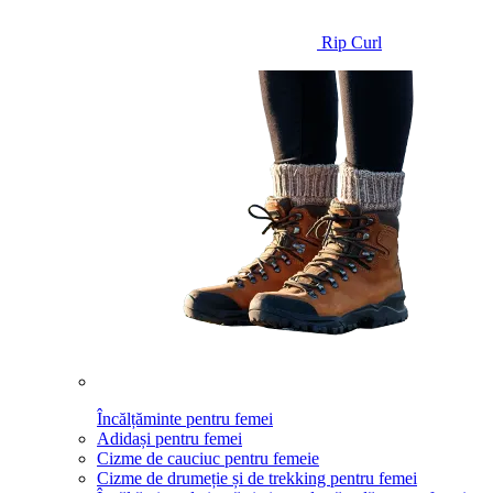
Rip Curl
Încălțăminte pentru femei
Adidași pentru femei
Cizme de cauciuc pentru femeie
Cizme de drumeție și de trekking pentru femei