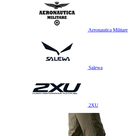
Aeronautica Militare
Salewa
2XU