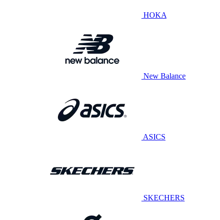
HOKA
New Balance
ASICS
SKECHERS