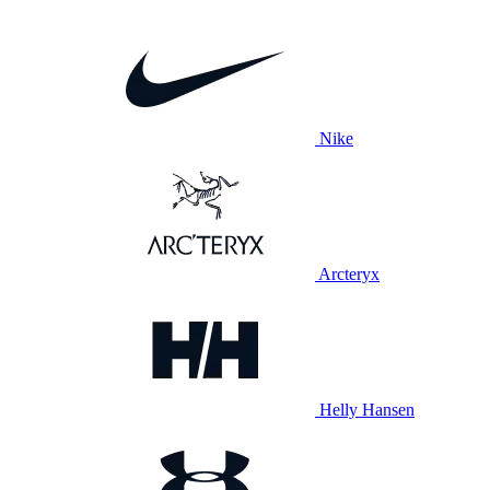
Nike
Arcteryx
Helly Hansen