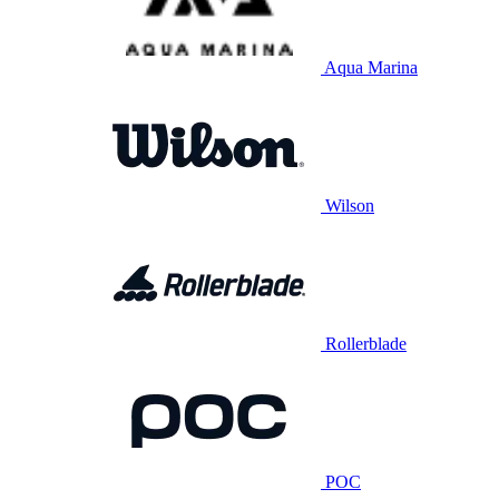
Aqua Marina
Wilson
Rollerblade
POC