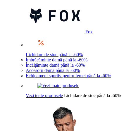
Fox
Lichidare de stoc până la -60%
Îmbrăcăminte damă până la -60%
Încălțăminte damă până la -60%
Accesorii damă până la -60%
Echipament sportiv pentru femei până la -60%
Vezi toate produsele
Lichidare de stoc până la -60%