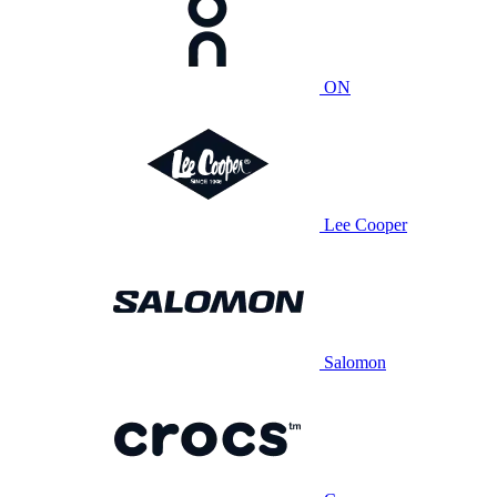
ON
Lee Cooper
Salomon