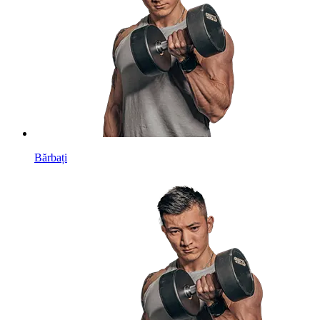
Bărbați