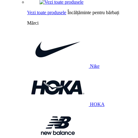
Vezi toate produsele
Încălțăminte pentru bărbați
Mărci
Nike
HOKA