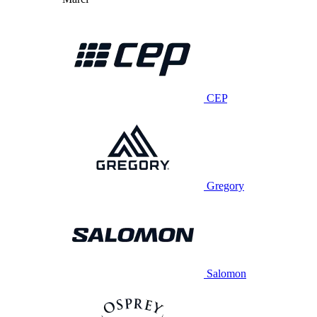
CEP
Gregory
Salomon