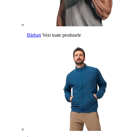
Bărbați
Vezi toate produsele