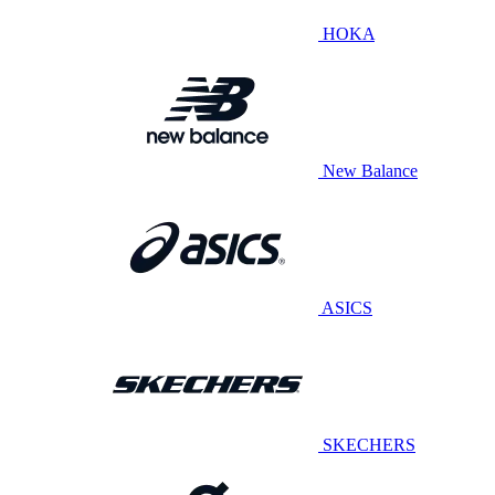
HOKA
New Balance
ASICS
SKECHERS