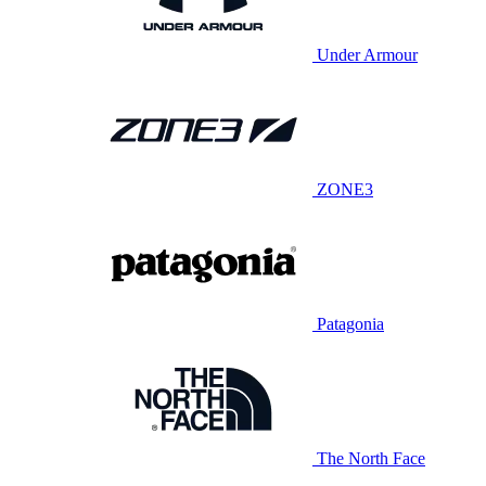
Under Armour
ZONE3
Patagonia
The North Face