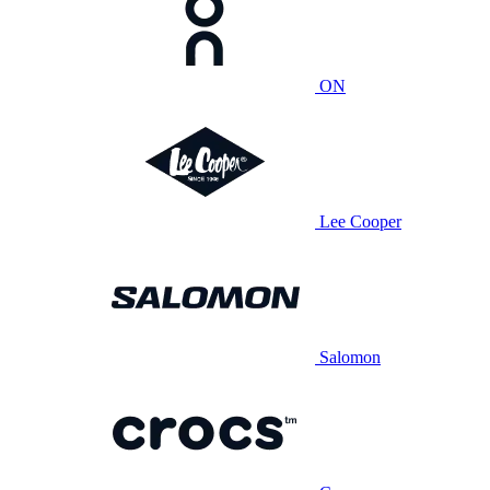
ON
Lee Cooper
Salomon