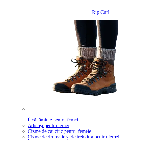
Rip Curl
Încălțăminte pentru femei
Adidași pentru femei
Cizme de cauciuc pentru femeie
Cizme de drumeție și de trekking pentru femei