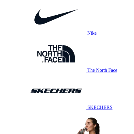
Nike
The North Face
SKECHERS