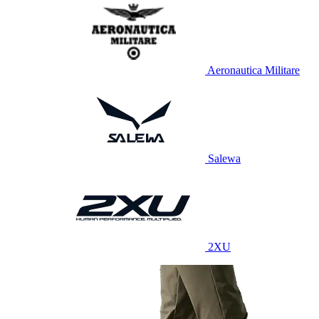
Aeronautica Militare
Salewa
2XU