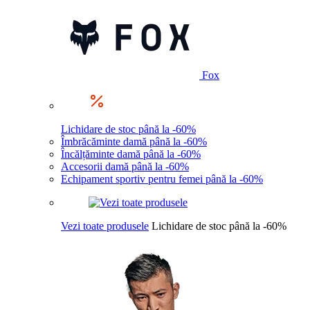
Fox
Lichidare de stoc până la -60%
Îmbrăcăminte damă până la -60%
Încălțăminte damă până la -60%
Accesorii damă până la -60%
Echipament sportiv pentru femei până la -60%
Vezi toate produsele
Lichidare de stoc până la -60%