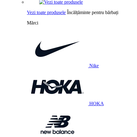
Vezi toate produsele
Încălțăminte pentru bărbați
Mărci
Nike
HOKA