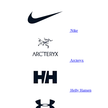
Nike
Arcteryx
Helly Hansen