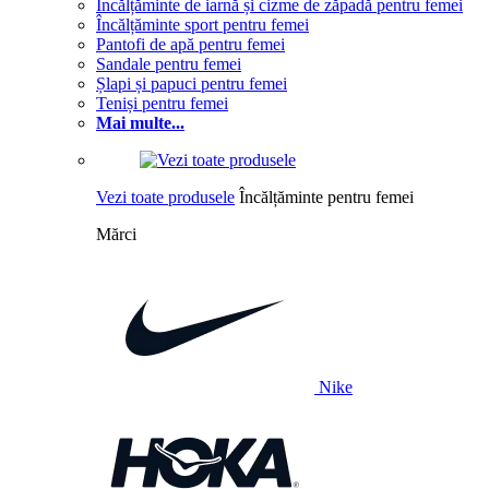
Încălțăminte de iarnă și cizme de zăpadă pentru femei
Încălțăminte sport pentru femei
Pantofi de apă pentru femei
Sandale pentru femei
Șlapi și papuci pentru femei
Teniși pentru femei
Mai multe...
Vezi toate produsele
Încălțăminte pentru femei
Mărci
Nike