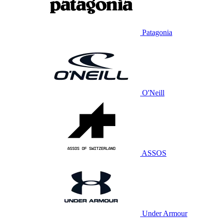
Patagonia
O'Neill
ASSOS
Under Armour