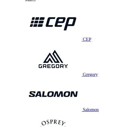
CEP
Gregory
Salomon