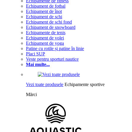
Echipamente de fitness
Echipament de fotbal
Echipament de înot
Echipament de schi
Echipament de schi fond
Echipament de snowboard
Echipamente de tenis
Echipament de volei
Echipament de yoga
Patine cu rotile și patine în linie
Placi SUP
Veste pentru sporturi nautice
Mai multe...
Vezi toate produsele
Echipamente sportive
Mărci