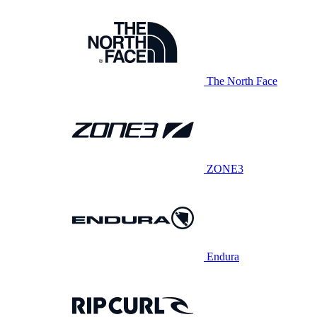
The North Face
ZONE3
Endura