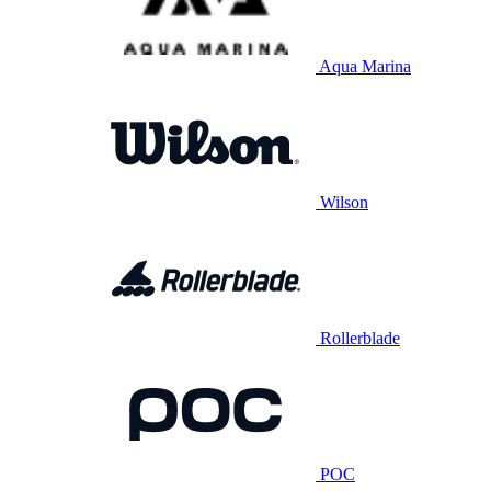
Aqua Marina
Wilson
Rollerblade
POC