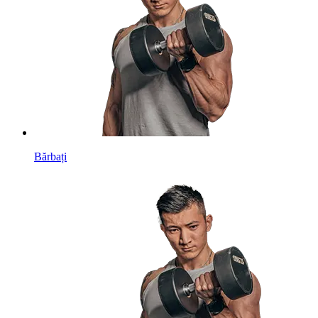
Bărbați