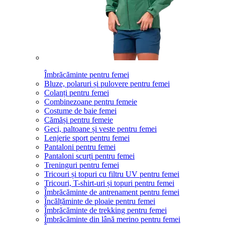
Îmbrăcăminte pentru femei
Bluze, polaruri și pulovere pentru femei
Colanți pentru femei
Combinezoane pentru femeie
Costume de baie femei
Cămăși pentru femeie
Geci, paltoane și veste pentru femei
Lenjerie sport pentru femei
Pantaloni pentru femei
Pantaloni scurți pentru femei
Treninguri pentru femei
Tricouri și topuri cu filtru UV pentru femei
Tricouri, T-shirt-uri și topuri pentru femei
Îmbrăcăminte de antrenament pentru femei
Încălțăminte de ploaie pentru femei
Îmbrăcăminte de trekking pentru femei
Îmbrăcăminte din lână merino pentru femei