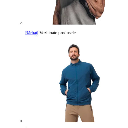
Bărbați
Vezi toate produsele