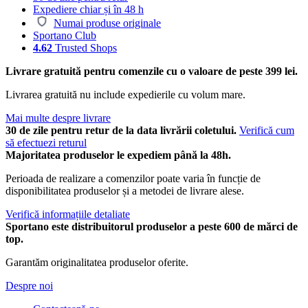
Expediere chiar și în 48 h
Numai produse originale
Sportano Club
4.62
Trusted Shops
Livrare gratuită pentru comenzile cu o valoare de peste 399 lei.
Livrarea gratuită nu include expedierile cu volum mare.
Mai multe despre livrare
30 de zile pentru retur de la data livrării coletului.
Verifică cum
să efectuezi returul
Majoritatea produselor le expediem până la 48h.
Perioada de realizare a comenzilor poate varia în funcție de
disponibilitatea produselor și a metodei de livrare alese.
Verifică informațiile detaliate
Sportano este distribuitorul produselor a peste 600 de mărci de
top.
Garantăm originalitatea produselor oferite.
Despre noi