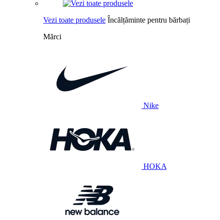
Vezi toate produsele
Încălțăminte pentru bărbați
Mărci
Nike
HOKA