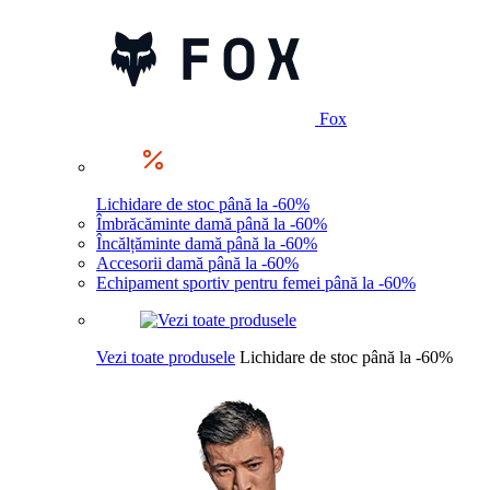
Fox
Lichidare de stoc până la -60%
Îmbrăcăminte damă până la -60%
Încălțăminte damă până la -60%
Accesorii damă până la -60%
Echipament sportiv pentru femei până la -60%
Vezi toate produsele
Lichidare de stoc până la -60%