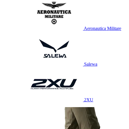
Aeronautica Militare
Salewa
2XU