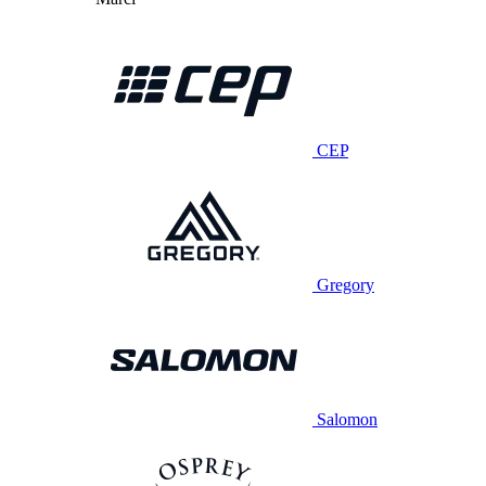
CEP
Gregory
Salomon