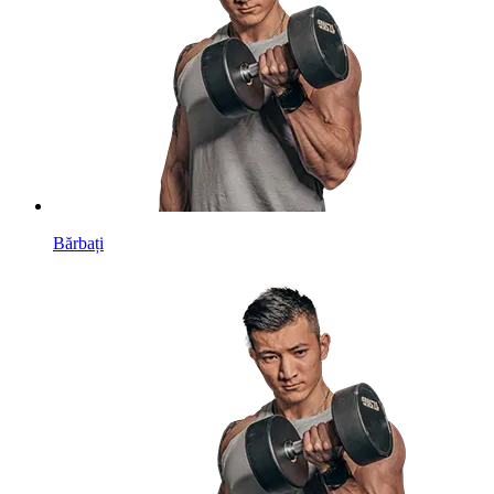
Bărbați