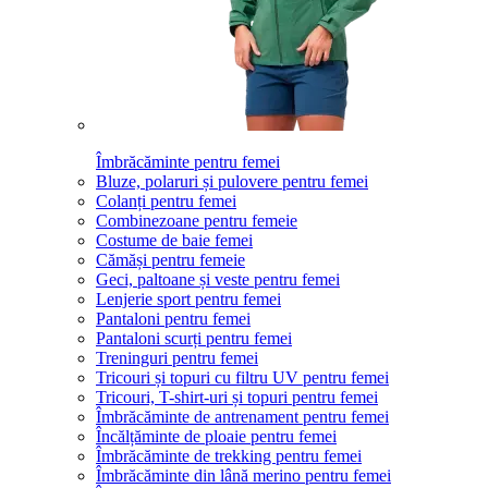
Îmbrăcăminte pentru femei
Bluze, polaruri și pulovere pentru femei
Colanți pentru femei
Combinezoane pentru femeie
Costume de baie femei
Cămăși pentru femeie
Geci, paltoane și veste pentru femei
Lenjerie sport pentru femei
Pantaloni pentru femei
Pantaloni scurți pentru femei
Treninguri pentru femei
Tricouri și topuri cu filtru UV pentru femei
Tricouri, T-shirt-uri și topuri pentru femei
Îmbrăcăminte de antrenament pentru femei
Încălțăminte de ploaie pentru femei
Îmbrăcăminte de trekking pentru femei
Îmbrăcăminte din lână merino pentru femei