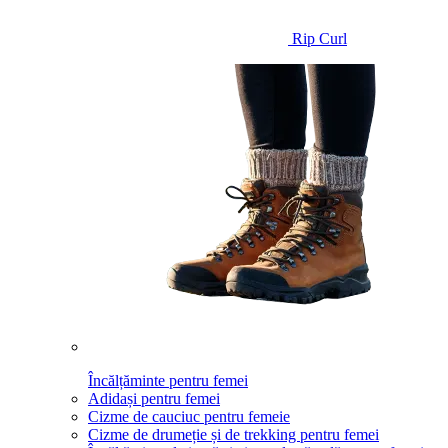
Rip Curl
Încălțăminte pentru femei
Adidași pentru femei
Cizme de cauciuc pentru femeie
Cizme de drumeție și de trekking pentru femei