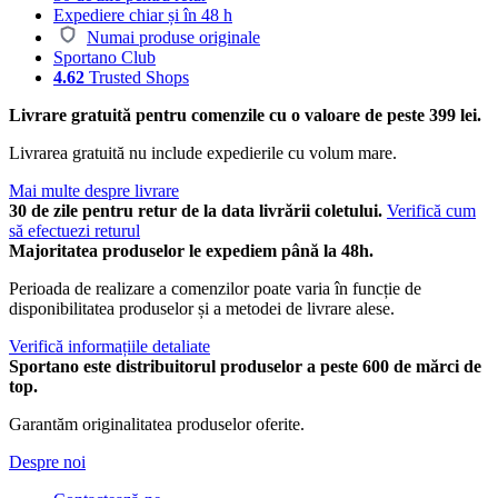
Expediere chiar și în 48 h
Numai produse originale
Sportano Club
4.62
Trusted Shops
Livrare gratuită pentru comenzile cu o valoare de peste 399 lei.
Livrarea gratuită nu include expedierile cu volum mare.
Mai multe despre livrare
30 de zile pentru retur de la data livrării coletului.
Verifică cum
să efectuezi returul
Majoritatea produselor le expediem până la 48h.
Perioada de realizare a comenzilor poate varia în funcție de
disponibilitatea produselor și a metodei de livrare alese.
Verifică informațiile detaliate
Sportano este distribuitorul produselor a peste 600 de mărci de
top.
Garantăm originalitatea produselor oferite.
Despre noi