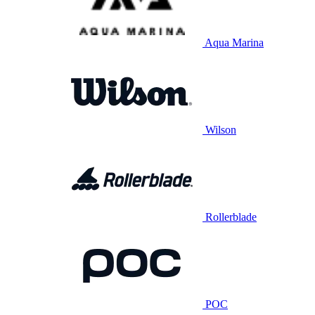
Aqua Marina
Wilson
Rollerblade
POC