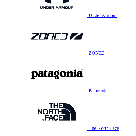
Under Armour
ZONE3
Patagonia
The North Face