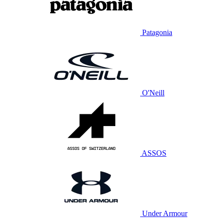
Patagonia
O'Neill
ASSOS
Under Armour