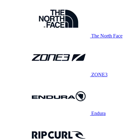
The North Face
ZONE3
Endura