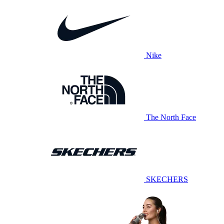
Nike
The North Face
SKECHERS