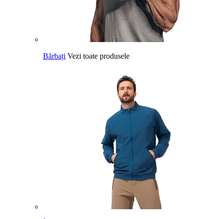
Bărbați
Vezi toate produsele