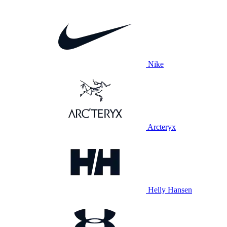
Nike
Arcteryx
Helly Hansen