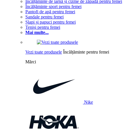
Încălțăminte de iarnă și cizme de zăpadă pentru femei
Încălțăminte sport pentru femei
Pantofi de apă pentru femei
Sandale pentru femei
Șlapi și papuci pentru femei
Teniși pentru femei
Mai multe...
Vezi toate produsele
Încălțăminte pentru femei
Mărci
Nike