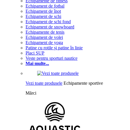
Echipamente de fitness
Echipament de fotbal
Echipament de înot
Echipament de schi
Echipament de schi fond
Echipament de snowboard
Echipamente de tenis
Echipament de volei
Echipament de yoga
Patine cu rotile și patine în linie
Placi SUP
Veste pentru sporturi nautice
Mai multe...
Vezi toate produsele
Echipamente sportive
Mărci