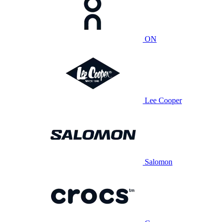
ON
Lee Cooper
Salomon