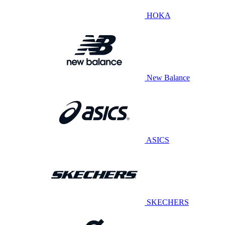
HOKA
New Balance
ASICS
SKECHERS