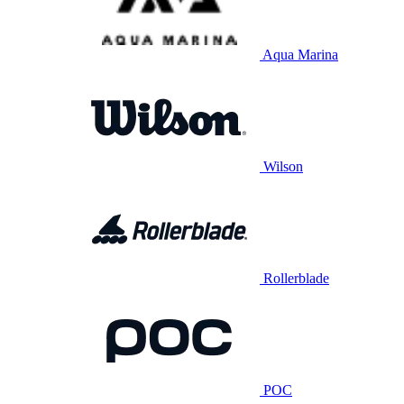
Aqua Marina
Wilson
Rollerblade
POC