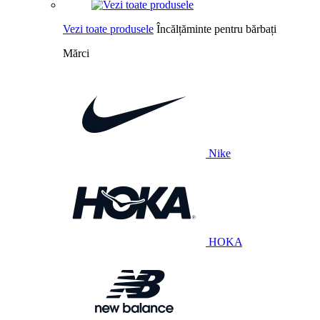
Vezi toate produsele
Încălțăminte pentru bărbați
Mărci
Nike
HOKA