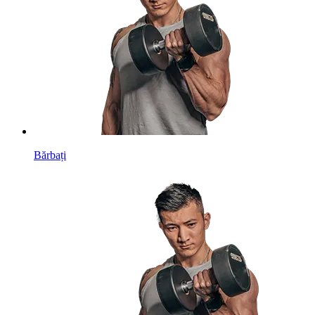
Bărbați