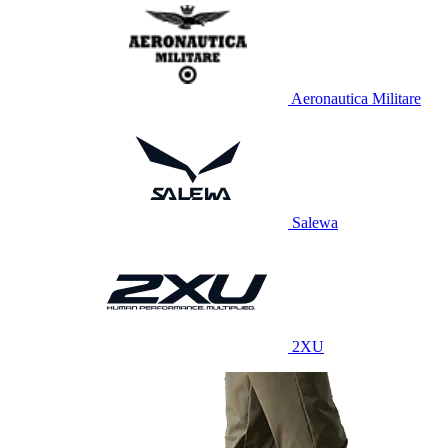
Aeronautica Militare
Salewa
2XU