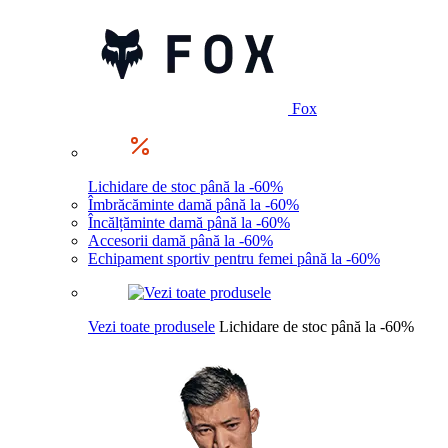
Fox
Lichidare de stoc până la -60%
Îmbrăcăminte damă până la -60%
Încălțăminte damă până la -60%
Accesorii damă până la -60%
Echipament sportiv pentru femei până la -60%
Vezi toate produsele
Lichidare de stoc până la -60%