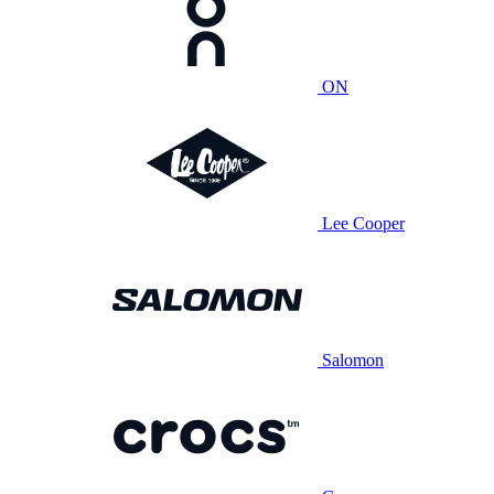
ON
Lee Cooper
Salomon