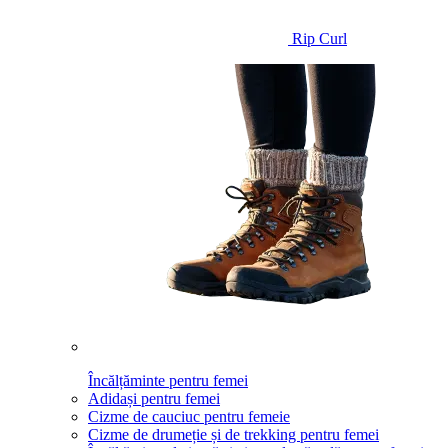
Rip Curl
Încălțăminte pentru femei
Adidași pentru femei
Cizme de cauciuc pentru femeie
Cizme de drumeție și de trekking pentru femei