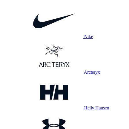
Nike
Arcteryx
Helly Hansen