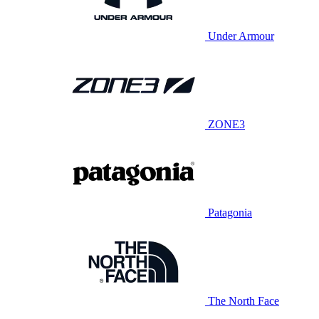
Under Armour
ZONE3
Patagonia
The North Face