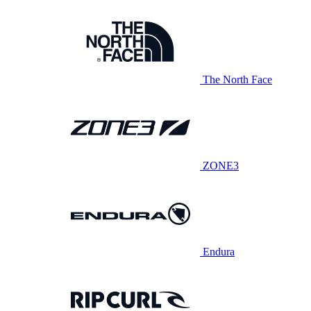
The North Face
ZONE3
Endura