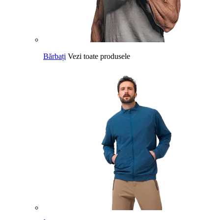
Bărbați
Vezi toate produsele