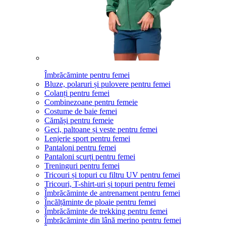
Îmbrăcăminte pentru femei
Bluze, polaruri și pulovere pentru femei
Colanți pentru femei
Combinezoane pentru femeie
Costume de baie femei
Cămăși pentru femeie
Geci, paltoane și veste pentru femei
Lenjerie sport pentru femei
Pantaloni pentru femei
Pantaloni scurți pentru femei
Treninguri pentru femei
Tricouri și topuri cu filtru UV pentru femei
Tricouri, T-shirt-uri și topuri pentru femei
Îmbrăcăminte de antrenament pentru femei
Încălțăminte de ploaie pentru femei
Îmbrăcăminte de trekking pentru femei
Îmbrăcăminte din lână merino pentru femei