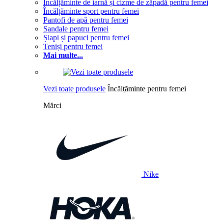
Încălțăminte de iarnă și cizme de zăpadă pentru femei
Încălțăminte sport pentru femei
Pantofi de apă pentru femei
Sandale pentru femei
Șlapi și papuci pentru femei
Teniși pentru femei
Mai multe...
Vezi toate produsele
Încălțăminte pentru femei
Mărci
Nike