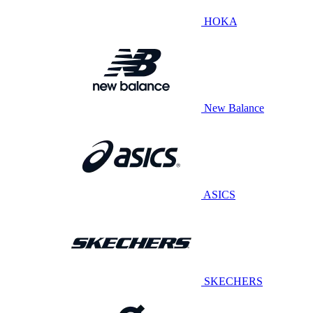
HOKA
New Balance
ASICS
SKECHERS