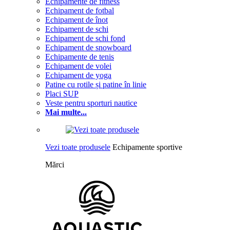
Echipamente de fitness
Echipament de fotbal
Echipament de înot
Echipament de schi
Echipament de schi fond
Echipament de snowboard
Echipamente de tenis
Echipament de volei
Echipament de yoga
Patine cu rotile și patine în linie
Placi SUP
Veste pentru sporturi nautice
Mai multe...
Vezi toate produsele
Echipamente sportive
Mărci