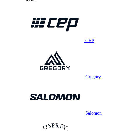
CEP
Gregory
Salomon