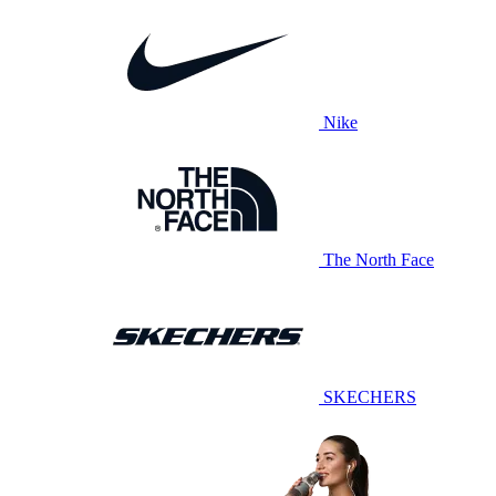
Nike
The North Face
SKECHERS