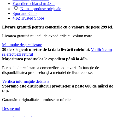
Expediere chiar și în 48 h
Numai produse originale
Sportano Club
4.62
Trusted Shops
Livrare gratuită pentru comenzile cu o valoare de peste 299 lei.
Livrarea gratuită nu include expedierile cu volum mare.
Mai multe despre livrare
30 de zile pentru retur de la data livrării coletului.
Verifică cum
să efectuezi returul
Majoritatea produselor le expediem până la 48h.
Perioada de realizare a comenzilor poate varia în funcție de
disponibilitatea produselor și a metodei de livrare alese.
Verifică informațiile detaliate
Sportano este distribuitorul produselor a peste 600 de mărci de
top.
Garantăm originalitatea produselor oferite.
Despre noi