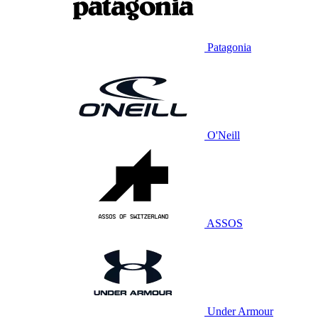
Patagonia
O'Neill
ASSOS
Under Armour