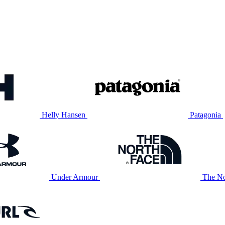
Helly Hansen
Patagonia
Under Armour
The No