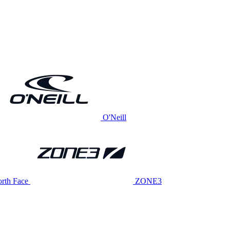
O'Neill
rth Face
ZONE3