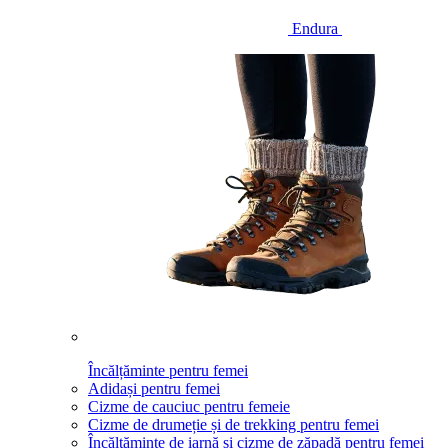
Endura
Încălțăminte pentru femei
Adidași pentru femei
Cizme de cauciuc pentru femeie
Cizme de drumeție și de trekking pentru femei
Încălțăminte de iarnă și cizme de zăpadă pentru femei