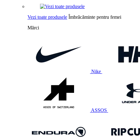
Vezi toate produsele
Îmbrăcăminte pentru femei
Mărci
Nike
ASSOS