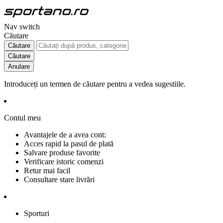
Nav switch
Căutare
Căutare
Căutare
Anulare
Introduceți un termen de căutare pentru a vedea sugestiile.
Contul meu
Avantajele de a avea cont:
Acces rapid la pasul de plată
Salvare produse favorite
Verificare istoric comenzi
Retur mai facil
Consultare stare livrări
Sporturi