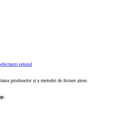
efectuezi returul
tatea produselor și a metodei de livrare alese.
op.