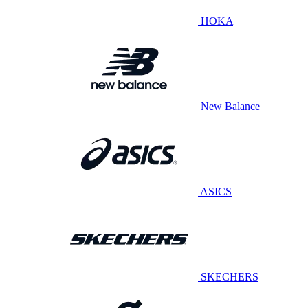
HOKA
New Balance
ASICS
SKECHERS