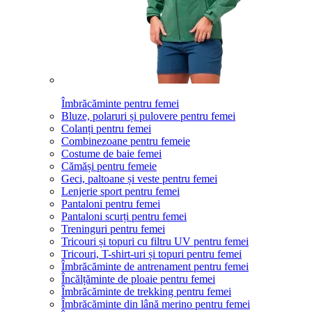
Îmbrăcăminte pentru femei
Bluze, polaruri și pulovere pentru femei
Colanți pentru femei
Combinezoane pentru femeie
Costume de baie femei
Cămăși pentru femeie
Geci, paltoane și veste pentru femei
Lenjerie sport pentru femei
Pantaloni pentru femei
Pantaloni scurți pentru femei
Treninguri pentru femei
Tricouri și topuri cu filtru UV pentru femei
Tricouri, T-shirt-uri și topuri pentru femei
Îmbrăcăminte de antrenament pentru femei
Încălțăminte de ploaie pentru femei
Îmbrăcăminte de trekking pentru femei
Îmbrăcăminte din lână merino pentru femei