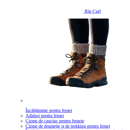
Rip Curl
Încălțăminte pentru femei
Adidași pentru femei
Cizme de cauciuc pentru femeie
Cizme de drumeție și de trekking pentru femei