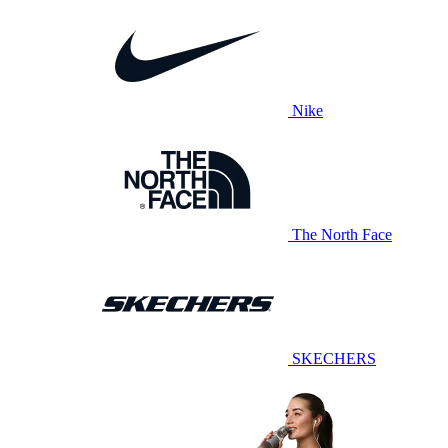
Nike
The North Face
SKECHERS