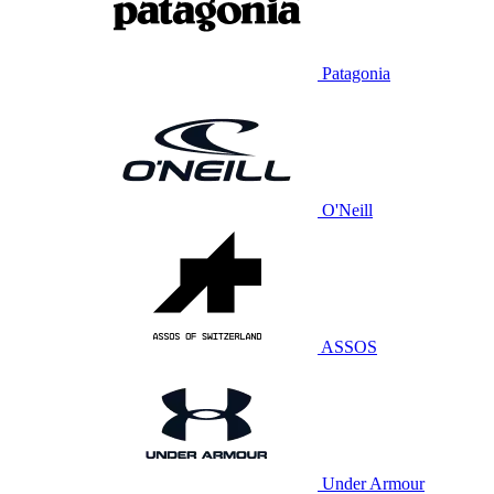
Patagonia
O'Neill
ASSOS
Under Armour