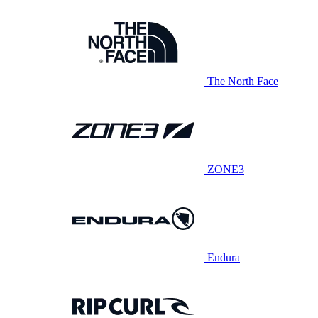
The North Face
ZONE3
Endura