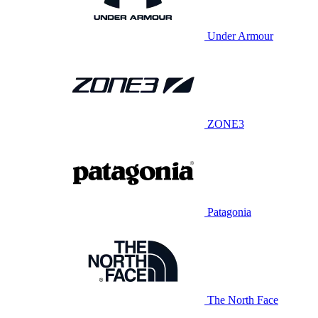
Under Armour
ZONE3
Patagonia
The North Face