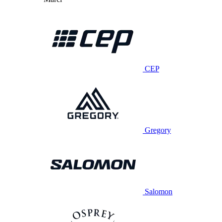
CEP
Gregory
Salomon