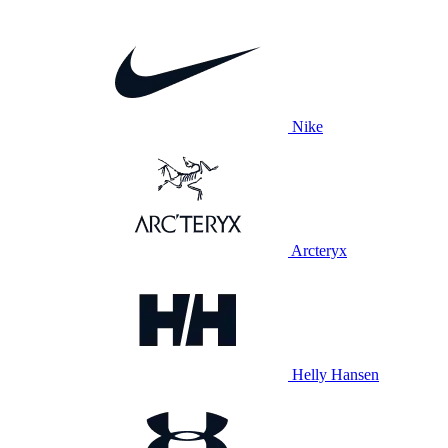
Nike
Arcteryx
Helly Hansen