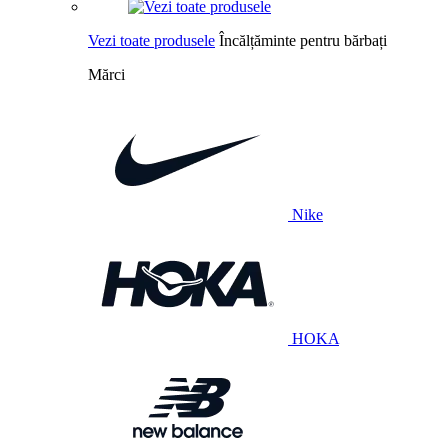
Vezi toate produsele
Încălțăminte pentru bărbați
Mărci
Nike
HOKA