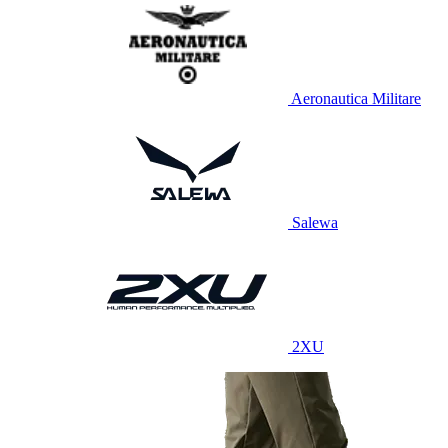
Aeronautica Militare
Salewa
2XU