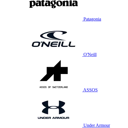
Patagonia
O'Neill
ASSOS
Under Armour