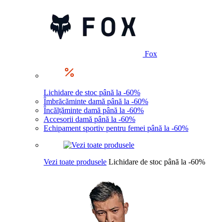
Fox
Lichidare de stoc până la -60%
Îmbrăcăminte damă până la -60%
Încălțăminte damă până la -60%
Accesorii damă până la -60%
Echipament sportiv pentru femei până la -60%
Vezi toate produsele
Lichidare de stoc până la -60%