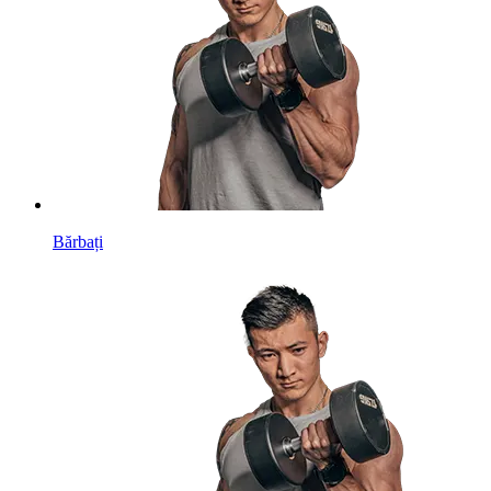
Bărbați