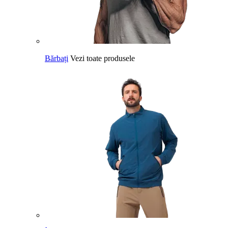
Bărbați
Vezi toate produsele