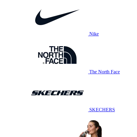
Nike
The North Face
SKECHERS