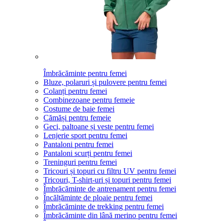
Îmbrăcăminte pentru femei
Bluze, polaruri și pulovere pentru femei
Colanți pentru femei
Combinezoane pentru femeie
Costume de baie femei
Cămăși pentru femeie
Geci, paltoane și veste pentru femei
Lenjerie sport pentru femei
Pantaloni pentru femei
Pantaloni scurți pentru femei
Treninguri pentru femei
Tricouri și topuri cu filtru UV pentru femei
Tricouri, T-shirt-uri și topuri pentru femei
Îmbrăcăminte de antrenament pentru femei
Încălțăminte de ploaie pentru femei
Îmbrăcăminte de trekking pentru femei
Îmbrăcăminte din lână merino pentru femei