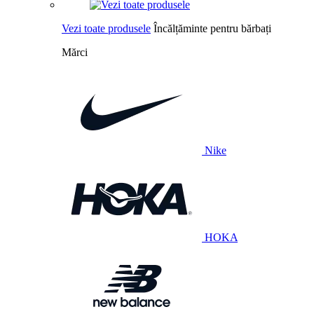
Vezi toate produsele
Încălțăminte pentru bărbați
Mărci
Nike
HOKA