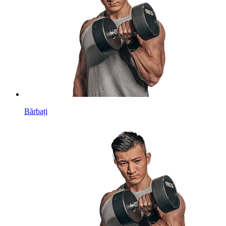
Bărbați