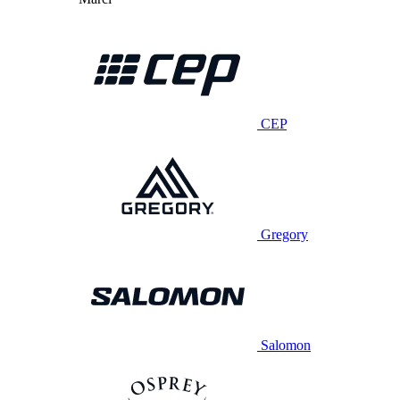
CEP
Gregory
Salomon