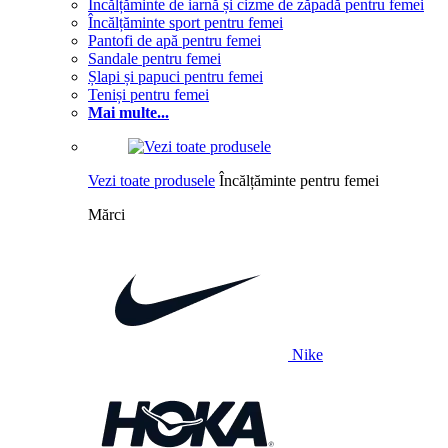
Încălțăminte de iarnă și cizme de zăpadă pentru femei
Încălțăminte sport pentru femei
Pantofi de apă pentru femei
Sandale pentru femei
Șlapi și papuci pentru femei
Teniși pentru femei
Mai multe...
Vezi toate produsele
Încălțăminte pentru femei
Mărci
Nike