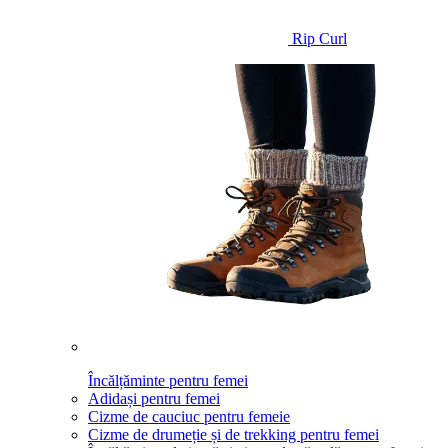
Rip Curl
Încălțăminte pentru femei
Adidași pentru femei
Cizme de cauciuc pentru femeie
Cizme de drumeție și de trekking pentru femei