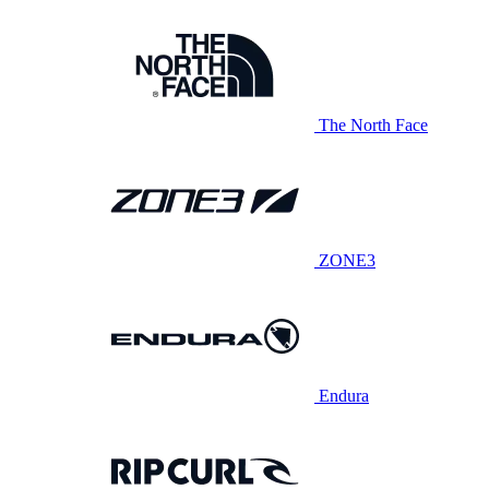
The North Face
ZONE3
Endura