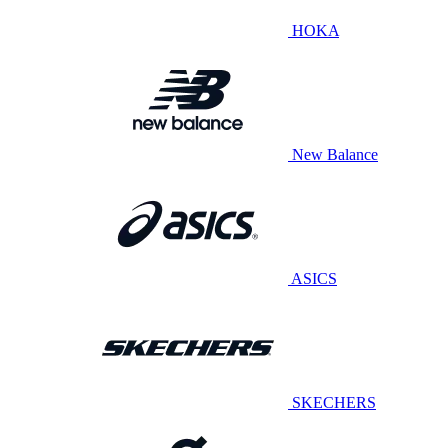
HOKA
New Balance
ASICS
SKECHERS