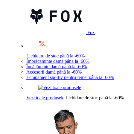
Fox
Lichidare de stoc până la -60%
Îmbrăcăminte damă până la -60%
Încălțăminte damă până la -60%
Accesorii damă până la -60%
Echipament sportiv pentru femei până la -60%
Vezi toate produsele
Lichidare de stoc până la -60%