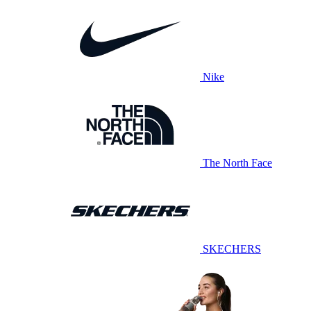
Nike
The North Face
SKECHERS