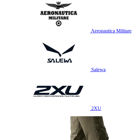
Aeronautica Militare
Salewa
2XU