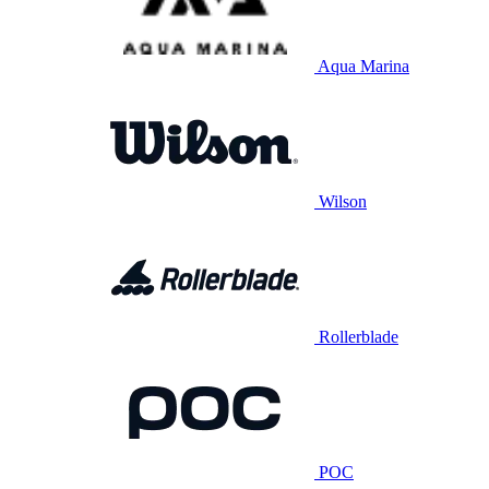
Aqua Marina
Wilson
Rollerblade
POC