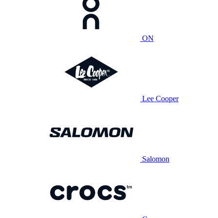
ON
Lee Cooper
Salomon