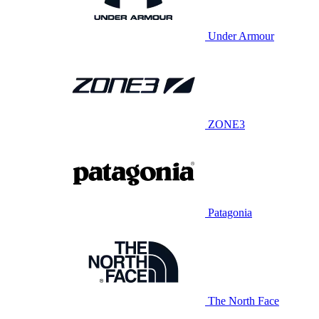
Under Armour
ZONE3
Patagonia
The North Face