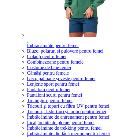
Îmbrăcăminte pentru femei
Bluze, polaruri și pulovere pentru femei
Colanți pentru femei
Combinezoane pentru femeie
Costume de baie femei
Cămăși pentru femeie
Geci, paltoane și veste pentru femei
Lenjerie sport pentru femei
Pantaloni pentru femei
Pantaloni scurți pentru femei
Treninguri pentru femei
Tricouri și topuri cu filtru UV pentru femei
Tricouri, T-shirt-uri și topuri pentru femei
Îmbrăcăminte de antrenament pentru femei
Încălțăminte de ploaie pentru femei
Îmbrăcăminte de trekking pentru femei
Îmbrăcăminte din lână merino pentru femei