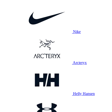
Nike
Arcteryx
Helly Hansen