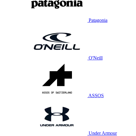
Patagonia
O'Neill
ASSOS
Under Armour