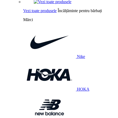
Vezi toate produsele
Încălțăminte pentru bărbați
Mărci
Nike
HOKA