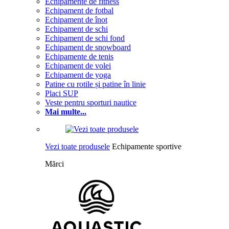
Echipamente de fitness
Echipament de fotbal
Echipament de înot
Echipament de schi
Echipament de schi fond
Echipament de snowboard
Echipamente de tenis
Echipament de volei
Echipament de yoga
Patine cu rotile și patine în linie
Placi SUP
Veste pentru sporturi nautice
Mai multe...
Vezi toate produsele
Echipamente sportive
Mărci