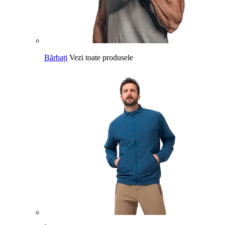
Bărbați
Vezi toate produsele