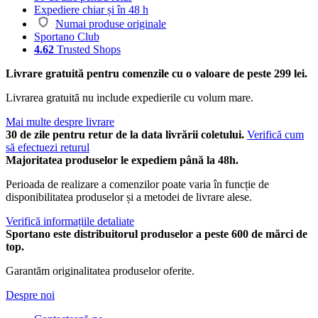
Expediere chiar și în 48 h
Numai produse originale
Sportano Club
4.62
Trusted Shops
Livrare gratuită pentru comenzile cu o valoare de peste 299 lei.
Livrarea gratuită nu include expedierile cu volum mare.
Mai multe despre livrare
30 de zile pentru retur de la data livrării coletului.
Verifică cum
să efectuezi returul
Majoritatea produselor le expediem până la 48h.
Perioada de realizare a comenzilor poate varia în funcție de
disponibilitatea produselor și a metodei de livrare alese.
Verifică informațiile detaliate
Sportano este distribuitorul produselor a peste 600 de mărci de
top.
Garantăm originalitatea produselor oferite.
Despre noi