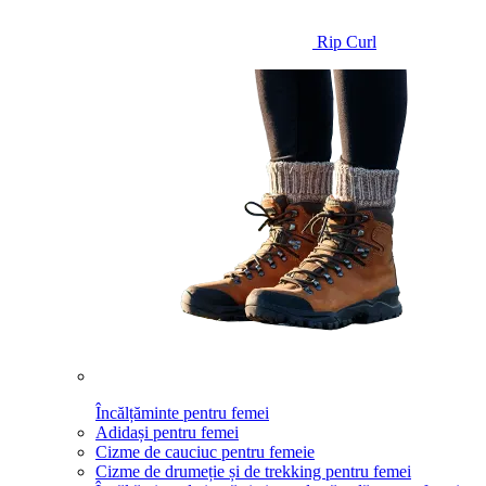
Rip Curl
Încălțăminte pentru femei
Adidași pentru femei
Cizme de cauciuc pentru femeie
Cizme de drumeție și de trekking pentru femei