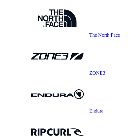
The North Face
ZONE3
Endura