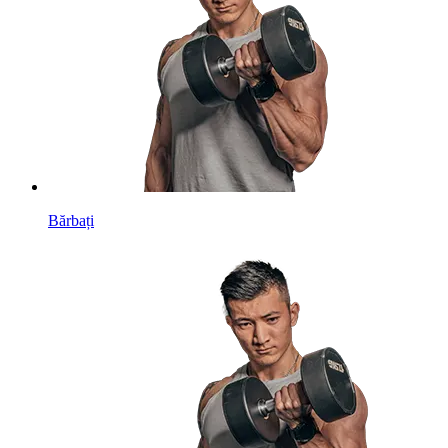
Bărbați