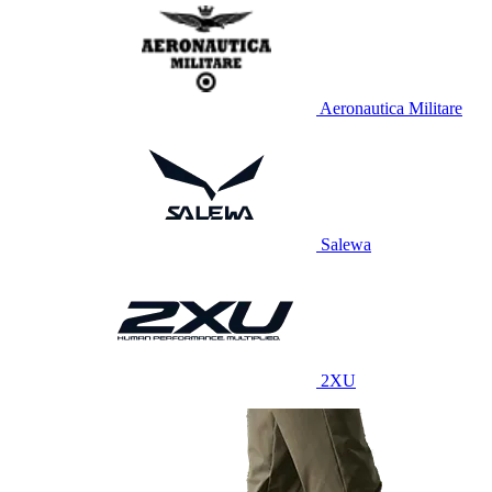
Aeronautica Militare
Salewa
2XU