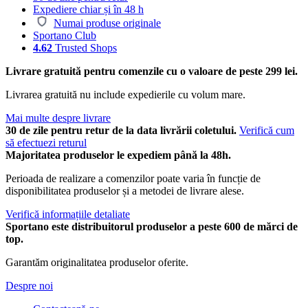
Expediere chiar și în 48 h
Numai produse originale
Sportano Club
4.62
Trusted Shops
Livrare gratuită pentru comenzile cu o valoare de peste 299 lei.
Livrarea gratuită nu include expedierile cu volum mare.
Mai multe despre livrare
30 de zile pentru retur de la data livrării coletului.
Verifică cum
să efectuezi returul
Majoritatea produselor le expediem până la 48h.
Perioada de realizare a comenzilor poate varia în funcție de
disponibilitatea produselor și a metodei de livrare alese.
Verifică informațiile detaliate
Sportano este distribuitorul produselor a peste 600 de mărci de
top.
Garantăm originalitatea produselor oferite.
Despre noi