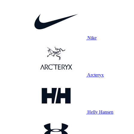
Nike
Arcteryx
Helly Hansen