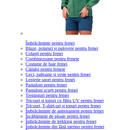
Îmbrăcăminte pentru femei
Bluze, polaruri și pulovere pentru femei
Colanți pentru femei
Combinezoane pentru femeie
Costume de baie femei
Cămăși pentru femeie
Geci, paltoane și veste pentru femei
Lenjerie sport pentru femei
Pantaloni pentru femei
Pantaloni scurți pentru femei
Treninguri pentru femei
Tricouri și topuri cu filtru UV pentru femei
Tricouri, T-shirt-uri și topuri pentru femei
Îmbrăcăminte de antrenament pentru femei
Încălțăminte de ploaie pentru femei
Îmbrăcăminte de trekking pentru femei
Îmbrăcăminte din lână merino pentru femei