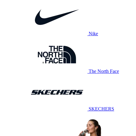
Nike
The North Face
SKECHERS