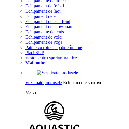
Echipamente de fitness
Echipament de fotbal
Echipament de înot
Echipament de schi
Echipament de schi fond
Echipament de snowboard
Echipamente de tenis
Echipament de volei
Echipament de yoga
Patine cu rotile și patine în linie
Placi SUP
Veste pentru sporturi nautice
Mai multe...
Vezi toate produsele
Echipamente sportive
Mărci