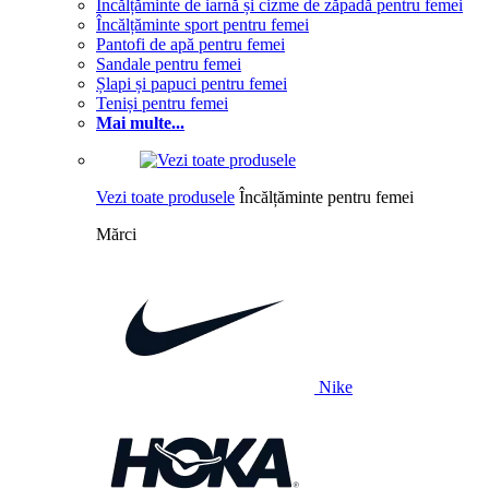
Încălțăminte de iarnă și cizme de zăpadă pentru femei
Încălțăminte sport pentru femei
Pantofi de apă pentru femei
Sandale pentru femei
Șlapi și papuci pentru femei
Teniși pentru femei
Mai multe...
Vezi toate produsele
Încălțăminte pentru femei
Mărci
Nike