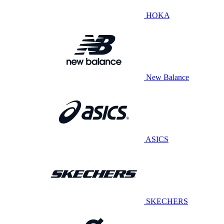
HOKA
New Balance
ASICS
SKECHERS