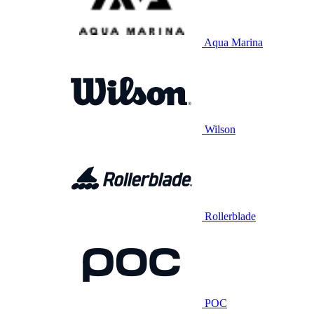
Aqua Marina
Wilson
Rollerblade
POC