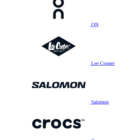
ON
Lee Cooper
Salomon