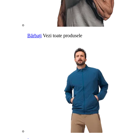
Bărbați
Vezi toate produsele