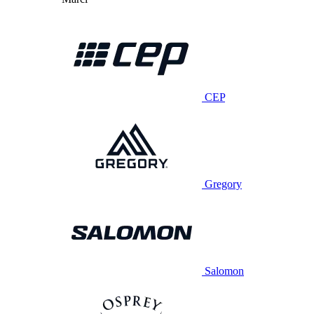
CEP
Gregory
Salomon