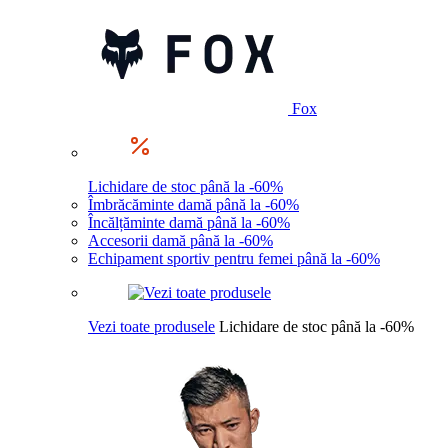
Fox
Lichidare de stoc până la -60%
Îmbrăcăminte damă până la -60%
Încălțăminte damă până la -60%
Accesorii damă până la -60%
Echipament sportiv pentru femei până la -60%
Vezi toate produsele
Lichidare de stoc până la -60%