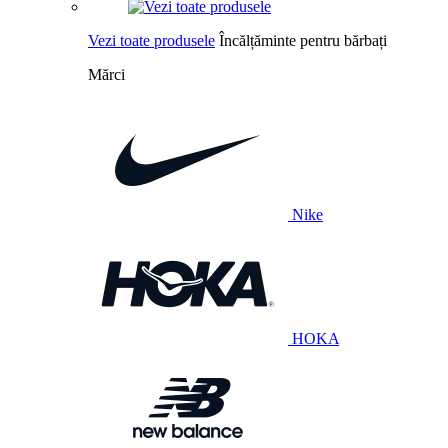
Vezi toate produsele
Încălțăminte pentru bărbați
Mărci
Nike
HOKA