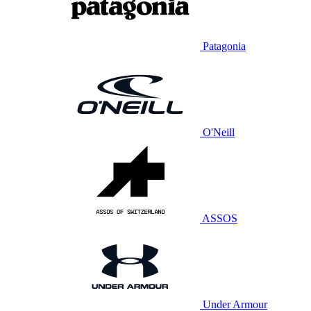
Patagonia
O'Neill
ASSOS
Under Armour