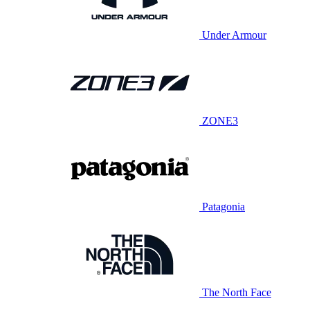
Under Armour
ZONE3
Patagonia
The North Face