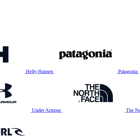
Helly Hansen
Patagonia
Under Armour
The No