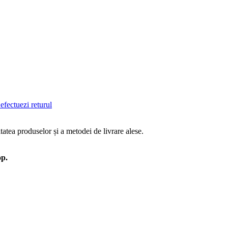
efectuezi returul
tatea produselor și a metodei de livrare alese.
op.