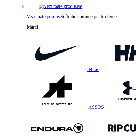
Vezi toate produsele
Îmbrăcăminte pentru femei
Mărci
Nike
ASSOS