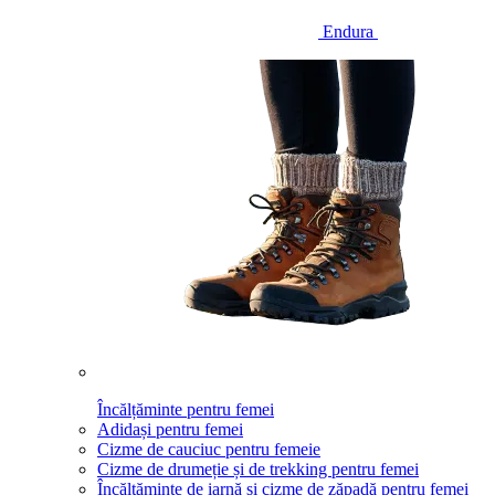
Endura
Încălțăminte pentru femei
Adidași pentru femei
Cizme de cauciuc pentru femeie
Cizme de drumeție și de trekking pentru femei
Încălțăminte de iarnă și cizme de zăpadă pentru femei