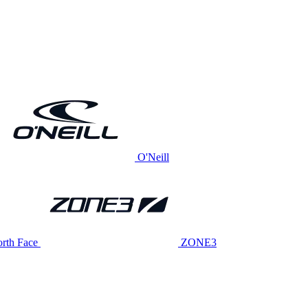
O'Neill
rth Face
ZONE3