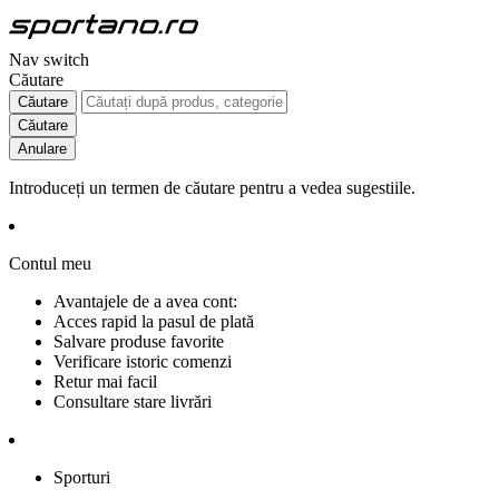
Nav switch
Căutare
Căutare
Căutare
Anulare
Introduceți un termen de căutare pentru a vedea sugestiile.
Contul meu
Avantajele de a avea cont:
Acces rapid la pasul de plată
Salvare produse favorite
Verificare istoric comenzi
Retur mai facil
Consultare stare livrări
Sporturi