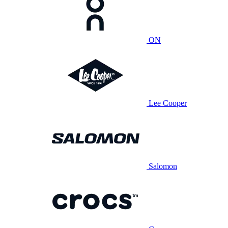
ON
Lee Cooper
Salomon