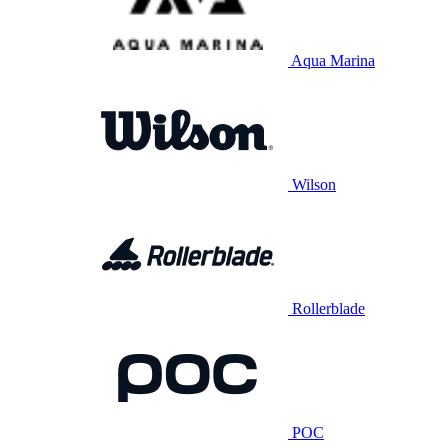
Aqua Marina
Wilson
Rollerblade
POC