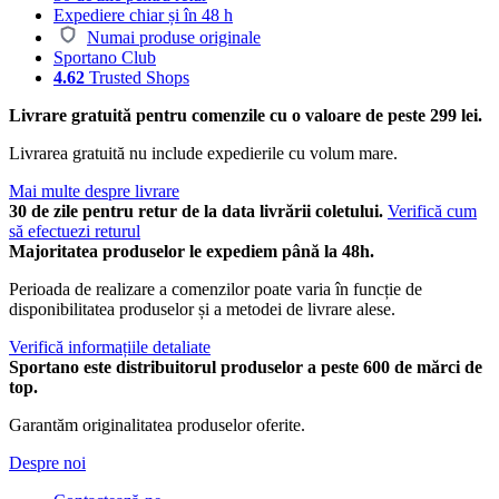
Expediere chiar și în 48 h
Numai produse originale
Sportano Club
4.62
Trusted Shops
Livrare gratuită pentru comenzile cu o valoare de peste 299 lei.
Livrarea gratuită nu include expedierile cu volum mare.
Mai multe despre livrare
30 de zile pentru retur de la data livrării coletului.
Verifică cum
să efectuezi returul
Majoritatea produselor le expediem până la 48h.
Perioada de realizare a comenzilor poate varia în funcție de
disponibilitatea produselor și a metodei de livrare alese.
Verifică informațiile detaliate
Sportano este distribuitorul produselor a peste 600 de mărci de
top.
Garantăm originalitatea produselor oferite.
Despre noi