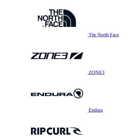
The North Face
ZONE3
Endura