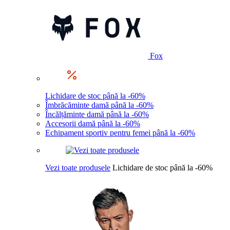
Fox
Lichidare de stoc până la -60%
Îmbrăcăminte damă până la -60%
Încălțăminte damă până la -60%
Accesorii damă până la -60%
Echipament sportiv pentru femei până la -60%
Vezi toate produsele
Lichidare de stoc până la -60%