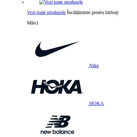
Vezi toate produsele
Încălțăminte pentru bărbați
Mărci
Nike
HOKA