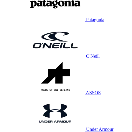
Patagonia
O'Neill
ASSOS
Under Armour