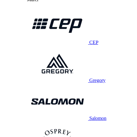
CEP
Gregory
Salomon