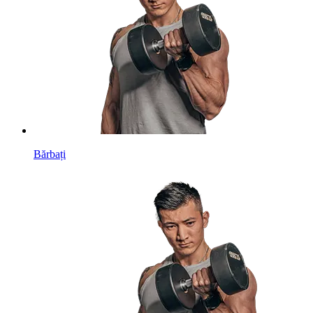
Bărbați