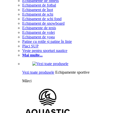
Echipamente de fitness
Echipament de fotbal
Echipament de înot
Echipament de schi
Echipament de schi fond
Echipament de snowboard
Echipamente de tenis
Echipament de volei
Echipament de yoga
Patine cu rotile și patine în linie
Placi SUP
Veste pentru sporturi nautice
Mai multe...
Vezi toate produsele
Echipamente sportive
Mărci