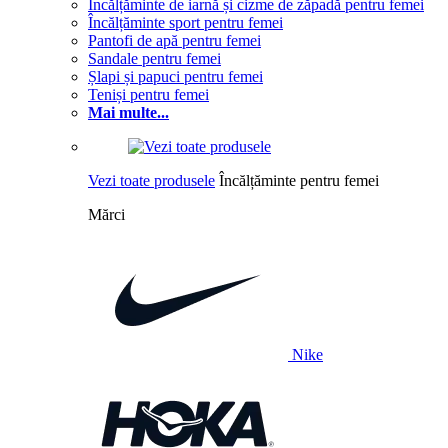
Încălțăminte de iarnă și cizme de zăpadă pentru femei
Încălțăminte sport pentru femei
Pantofi de apă pentru femei
Sandale pentru femei
Șlapi și papuci pentru femei
Teniși pentru femei
Mai multe...
Vezi toate produsele
Încălțăminte pentru femei
Mărci
Nike