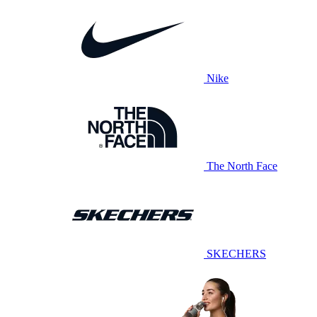
Nike
The North Face
SKECHERS