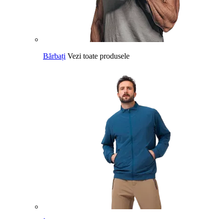
Bărbați
Vezi toate produsele