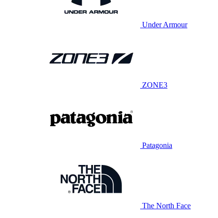
Under Armour
ZONE3
Patagonia
The North Face