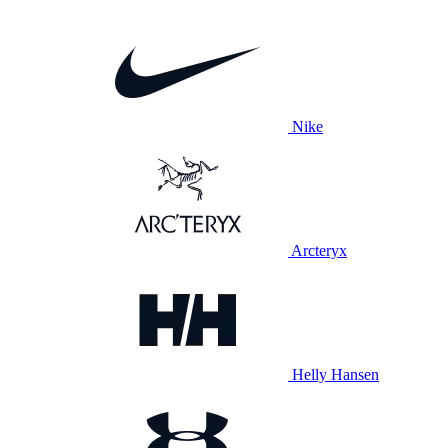
Nike
Arcteryx
Helly Hansen