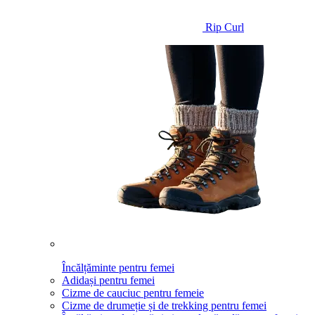
Rip Curl
Încălțăminte pentru femei
Adidași pentru femei
Cizme de cauciuc pentru femeie
Cizme de drumeție și de trekking pentru femei