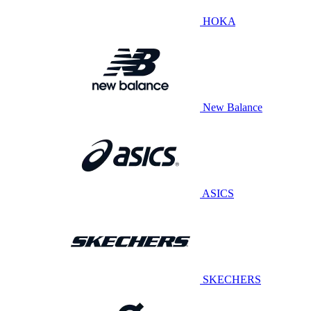
HOKA
New Balance
ASICS
SKECHERS