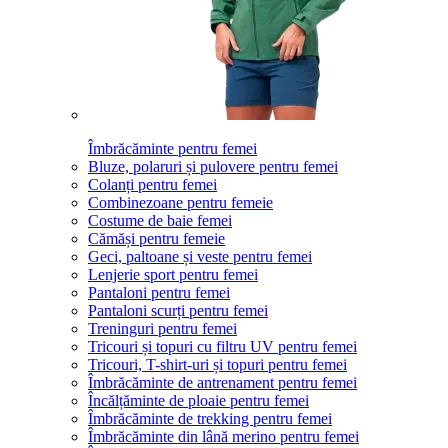
Îmbrăcăminte pentru femei
Bluze, polaruri și pulovere pentru femei
Colanți pentru femei
Combinezoane pentru femeie
Costume de baie femei
Cămăși pentru femeie
Geci, paltoane și veste pentru femei
Lenjerie sport pentru femei
Pantaloni pentru femei
Pantaloni scurți pentru femei
Treninguri pentru femei
Tricouri și topuri cu filtru UV pentru femei
Tricouri, T-shirt-uri și topuri pentru femei
Îmbrăcăminte de antrenament pentru femei
Încălțăminte de ploaie pentru femei
Îmbrăcăminte de trekking pentru femei
Îmbrăcăminte din lână merino pentru femei