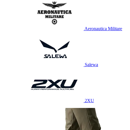
Aeronautica Militare
Salewa
2XU