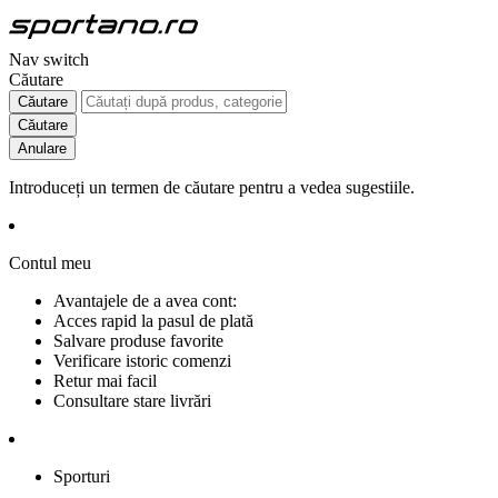
Nav switch
Căutare
Căutare
Căutare
Anulare
Introduceți un termen de căutare pentru a vedea sugestiile.
Contul meu
Avantajele de a avea cont:
Acces rapid la pasul de plată
Salvare produse favorite
Verificare istoric comenzi
Retur mai facil
Consultare stare livrări
Sporturi