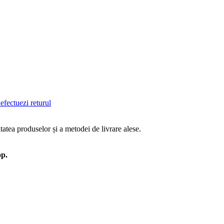
efectuezi returul
tatea produselor și a metodei de livrare alese.
op.