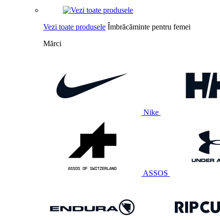
Vezi toate produsele
Îmbrăcăminte pentru femei
Mărci
Nike
ASSOS