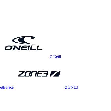
O'Neill
rth Face
ZONE3