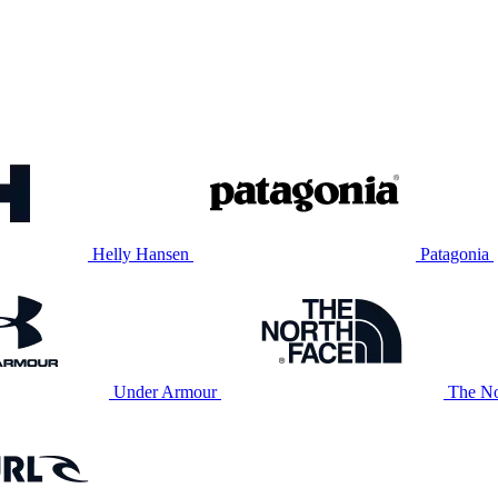
Helly Hansen
Patagonia
Under Armour
The No