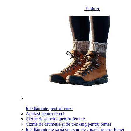
Endura
Încălțăminte pentru femei
Adidași pentru femei
Cizme de cauciuc pentru femeie
Cizme de drumeție și de trekking pentru femei
Încălțăminte de iarnă și cizme de zăpadă pentru femei