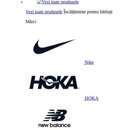
Vezi toate produsele
Încălțăminte pentru bărbați
Mărci
Nike
HOKA