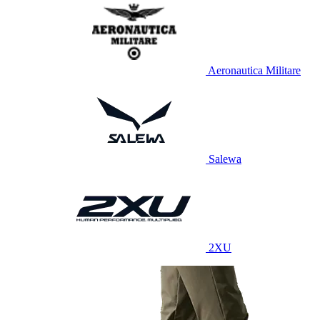
Aeronautica Militare
Salewa
2XU