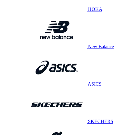
HOKA
New Balance
ASICS
SKECHERS