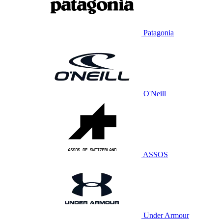
Patagonia
O'Neill
ASSOS
Under Armour