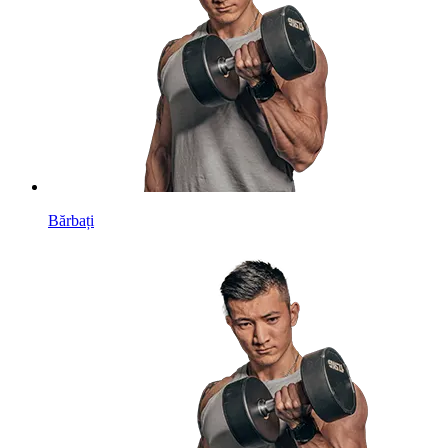
Bărbați