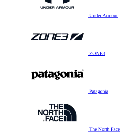
Under Armour
ZONE3
Patagonia
The North Face