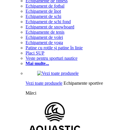
Echipamente de fitness
Echipament de fotbal
Echipament de înot
Echipament de schi
Echipament de schi fond
Echipament de snowboard
Echipamente de tenis
Echipament de volei
Echipament de yoga
Patine cu rotile și patine în linie
Placi SUP
Veste pentru sporturi nautice
Mai multe...
Vezi toate produsele
Echipamente sportive
Mărci