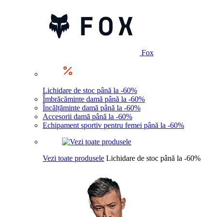
Fox
Lichidare de stoc până la -60%
Îmbrăcăminte damă până la -60%
Încălțăminte damă până la -60%
Accesorii damă până la -60%
Echipament sportiv pentru femei până la -60%
Vezi toate produsele
Lichidare de stoc până la -60%