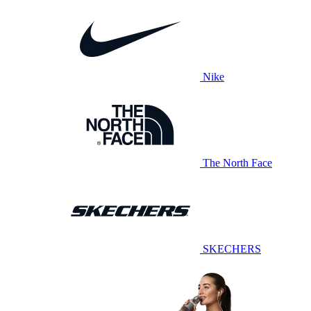
Nike
The North Face
SKECHERS