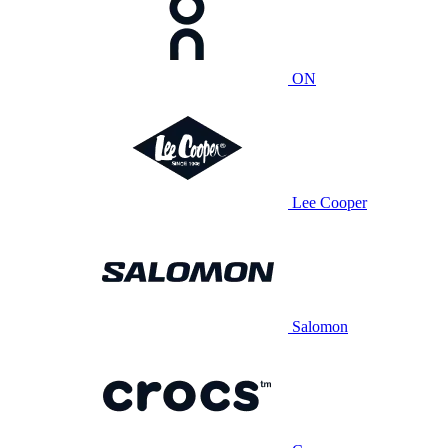
ON
Lee Cooper
Salomon