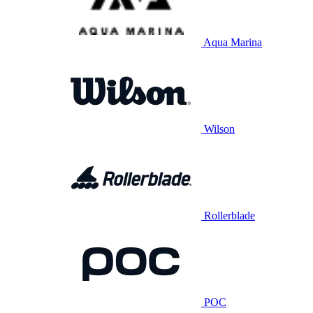
Aqua Marina
Wilson
Rollerblade
POC