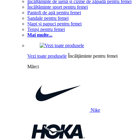
Încălțăminte de iarnă și cizme de zăpadă pentru femei
Încălțăminte sport pentru femei
Pantofi de apă pentru femei
Sandale pentru femei
Șlapi și papuci pentru femei
Teniși pentru femei
Mai multe...
Vezi toate produsele
Încălțăminte pentru femei
Mărci
Nike