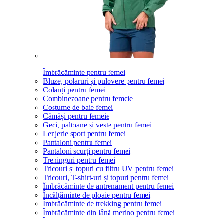
Îmbrăcăminte pentru femei
Bluze, polaruri și pulovere pentru femei
Colanți pentru femei
Combinezoane pentru femeie
Costume de baie femei
Cămăși pentru femeie
Geci, paltoane și veste pentru femei
Lenjerie sport pentru femei
Pantaloni pentru femei
Pantaloni scurți pentru femei
Treninguri pentru femei
Tricouri și topuri cu filtru UV pentru femei
Tricouri, T-shirt-uri și topuri pentru femei
Îmbrăcăminte de antrenament pentru femei
Încălțăminte de ploaie pentru femei
Îmbrăcăminte de trekking pentru femei
Îmbrăcăminte din lână merino pentru femei