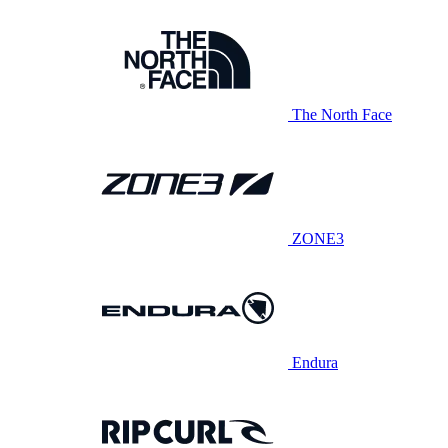
The North Face
ZONE3
Endura