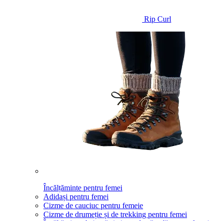
Rip Curl
Încălțăminte pentru femei
Adidași pentru femei
Cizme de cauciuc pentru femeie
Cizme de drumeție și de trekking pentru femei