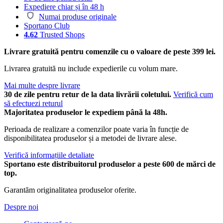
Expediere chiar și în 48 h
Numai produse originale
Sportano Club
4.62
Trusted Shops
Livrare gratuită pentru comenzile cu o valoare de peste 399 lei.
Livrarea gratuită nu include expedierile cu volum mare.
Mai multe despre livrare
30 de zile pentru retur de la data livrării coletului.
Verifică cum
să efectuezi returul
Majoritatea produselor le expediem până la 48h.
Perioada de realizare a comenzilor poate varia în funcție de
disponibilitatea produselor și a metodei de livrare alese.
Verifică informațiile detaliate
Sportano este distribuitorul produselor a peste 600 de mărci de
top.
Garantăm originalitatea produselor oferite.
Despre noi