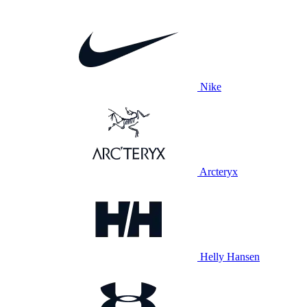
Nike
Arcteryx
Helly Hansen