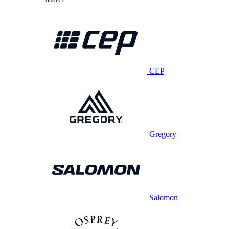
CEP
Gregory
Salomon