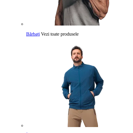
Bărbați
Vezi toate produsele