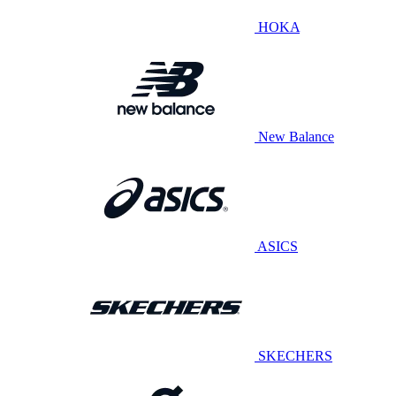
HOKA
New Balance
ASICS
SKECHERS