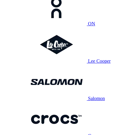
ON
Lee Cooper
Salomon