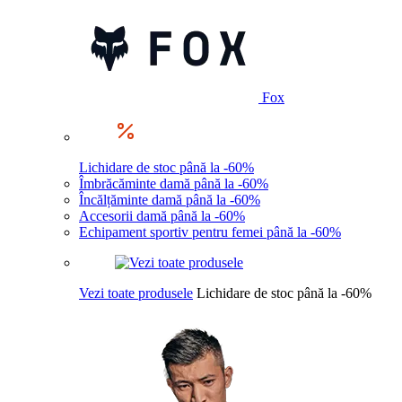
Fox
Lichidare de stoc până la -60%
Îmbrăcăminte damă până la -60%
Încălțăminte damă până la -60%
Accesorii damă până la -60%
Echipament sportiv pentru femei până la -60%
Vezi toate produsele
Lichidare de stoc până la -60%