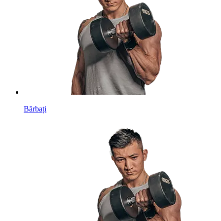
Bărbați