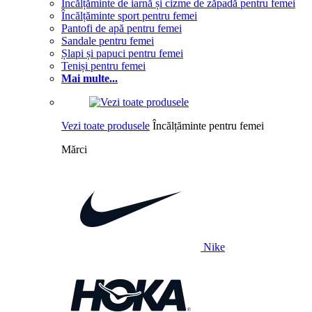
Încălțăminte de iarnă și cizme de zăpadă pentru femei
Încălțăminte sport pentru femei
Pantofi de apă pentru femei
Sandale pentru femei
Șlapi și papuci pentru femei
Teniși pentru femei
Mai multe...
Vezi toate produsele
Încălțăminte pentru femei
Mărci
Nike