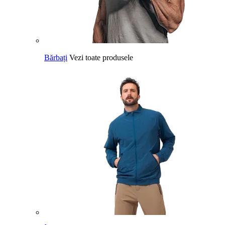
Bărbați
Vezi toate produsele