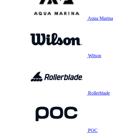
Aqua Marina
Wilson
Rollerblade
POC