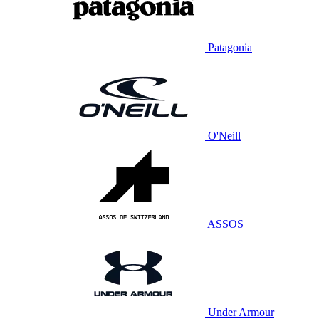
Patagonia
O'Neill
ASSOS
Under Armour