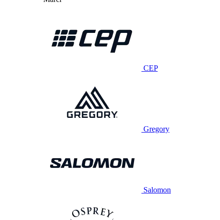
CEP
Gregory
Salomon