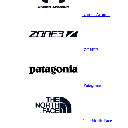
Under Armour
ZONE3
Patagonia
The North Face