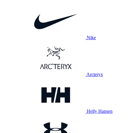
Nike
Arcteryx
Helly Hansen