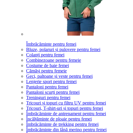
Îmbrăcăminte pentru femei
Bluze, polaruri și pulovere pentru femei
Colanți pentru femei
Combinezoane pentru femeie
Costume de baie femei
Cămăși pentru femeie
Geci, paltoane și veste pentru femei
Lenjerie sport pentru femei
Pantaloni pentru femei
Pantaloni scurți pentru femei
Treninguri pentru femei
Tricouri și topuri cu filtru UV pentru femei
Tricouri, T-shirt-uri și topuri pentru femei
Îmbrăcăminte de antrenament pentru femei
Încălțăminte de ploaie pentru femei
Îmbrăcăminte de trekking pentru femei
Îmbrăcăminte din lână merino pentru femei