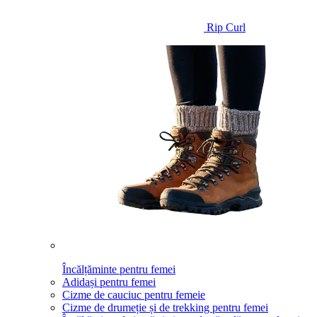
Rip Curl
Încălțăminte pentru femei
Adidași pentru femei
Cizme de cauciuc pentru femeie
Cizme de drumeție și de trekking pentru femei