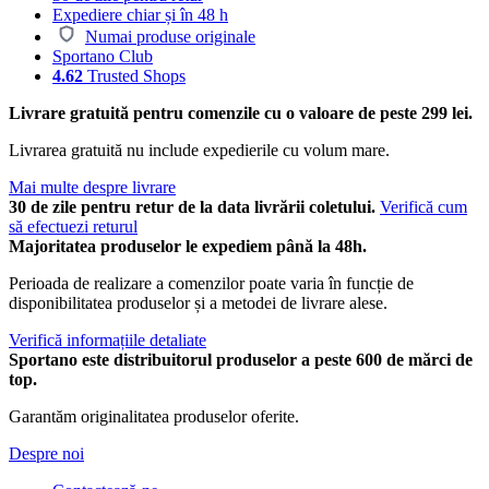
Expediere chiar și în 48 h
Numai produse originale
Sportano Club
4.62
Trusted Shops
Livrare gratuită pentru comenzile cu o valoare de peste 299 lei.
Livrarea gratuită nu include expedierile cu volum mare.
Mai multe despre livrare
30 de zile pentru retur de la data livrării coletului.
Verifică cum
să efectuezi returul
Majoritatea produselor le expediem până la 48h.
Perioada de realizare a comenzilor poate varia în funcție de
disponibilitatea produselor și a metodei de livrare alese.
Verifică informațiile detaliate
Sportano este distribuitorul produselor a peste 600 de mărci de
top.
Garantăm originalitatea produselor oferite.
Despre noi