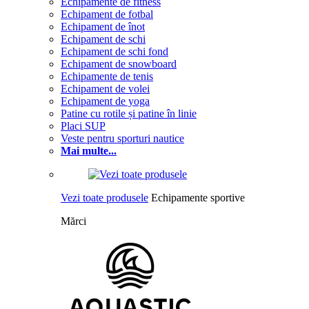
Echipamente de fitness
Echipament de fotbal
Echipament de înot
Echipament de schi
Echipament de schi fond
Echipament de snowboard
Echipamente de tenis
Echipament de volei
Echipament de yoga
Patine cu rotile și patine în linie
Placi SUP
Veste pentru sporturi nautice
Mai multe...
Vezi toate produsele
Echipamente sportive
Mărci