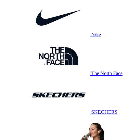
Nike
The North Face
SKECHERS