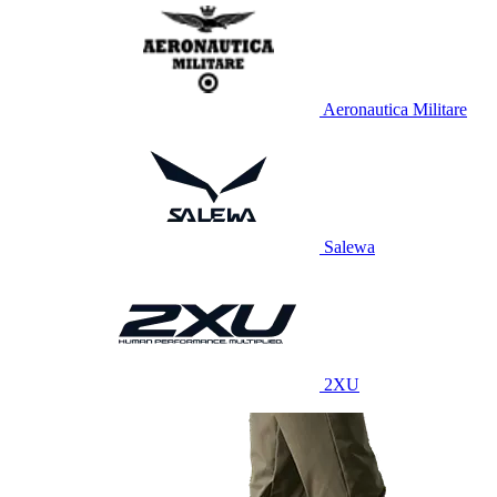
Aeronautica Militare
Salewa
2XU