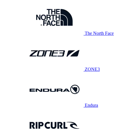
The North Face
ZONE3
Endura