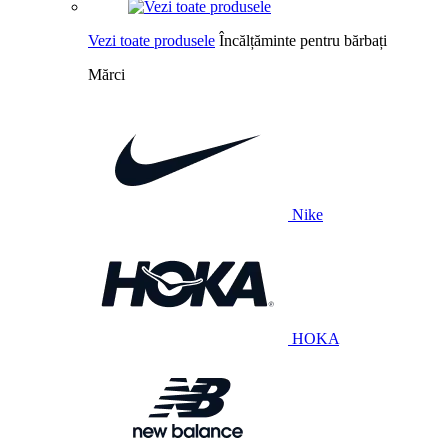
Vezi toate produsele
Încălțăminte pentru bărbați
Mărci
Nike
HOKA