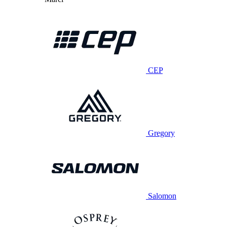
CEP
Gregory
Salomon