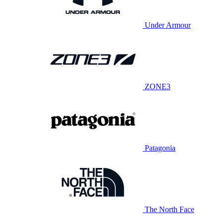
Under Armour
ZONE3
Patagonia
The North Face