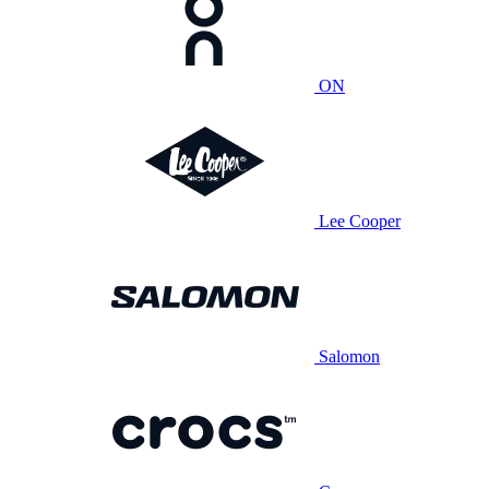
ON
Lee Cooper
Salomon