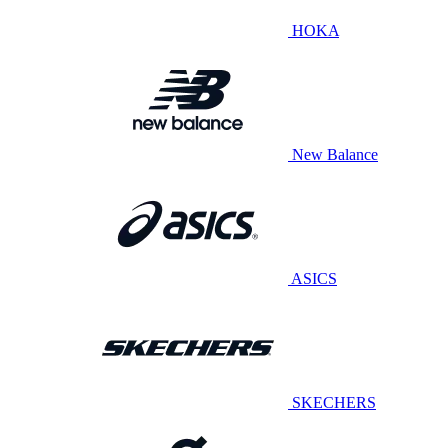
HOKA
New Balance
ASICS
SKECHERS