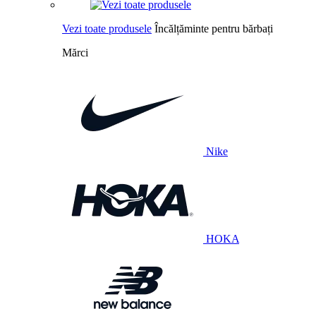
Vezi toate produsele
Încălțăminte pentru bărbați
Mărci
Nike
HOKA