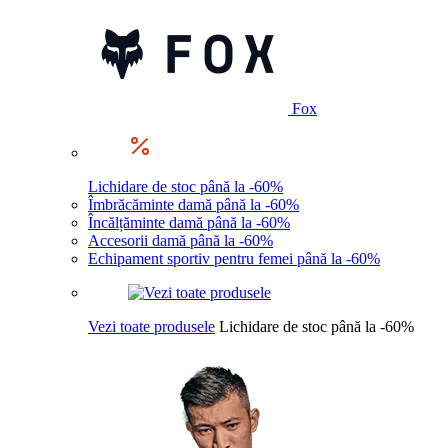
Fox
Lichidare de stoc până la -60%
Îmbrăcăminte damă până la -60%
Încălțăminte damă până la -60%
Accesorii damă până la -60%
Echipament sportiv pentru femei până la -60%
Vezi toate produsele
Lichidare de stoc până la -60%