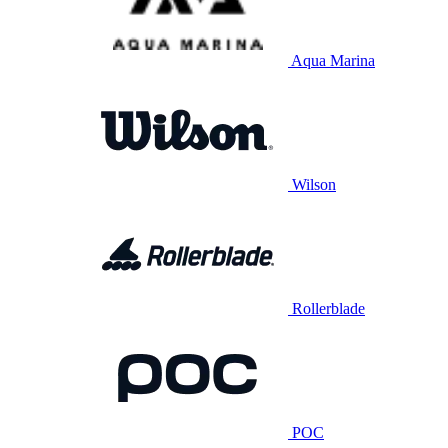
Aqua Marina
Wilson
Rollerblade
POC