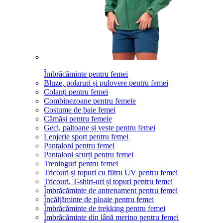
Îmbrăcăminte pentru femei
Bluze, polaruri și pulovere pentru femei
Colanți pentru femei
Combinezoane pentru femeie
Costume de baie femei
Cămăși pentru femeie
Geci, paltoane și veste pentru femei
Lenjerie sport pentru femei
Pantaloni pentru femei
Pantaloni scurți pentru femei
Treninguri pentru femei
Tricouri și topuri cu filtru UV pentru femei
Tricouri, T-shirt-uri și topuri pentru femei
Îmbrăcăminte de antrenament pentru femei
Încălțăminte de ploaie pentru femei
Îmbrăcăminte de trekking pentru femei
Îmbrăcăminte din lână merino pentru femei