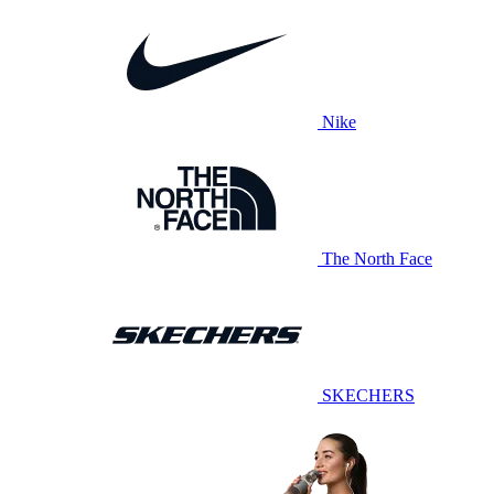
Nike
The North Face
SKECHERS