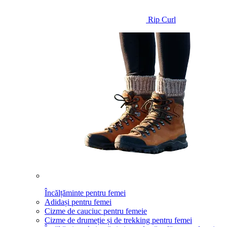
Rip Curl
Încălțăminte pentru femei
Adidași pentru femei
Cizme de cauciuc pentru femeie
Cizme de drumeție și de trekking pentru femei