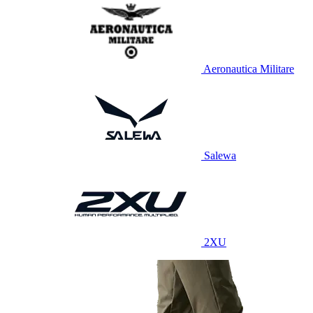
Aeronautica Militare
Salewa
2XU