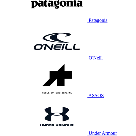
Patagonia
O'Neill
ASSOS
Under Armour