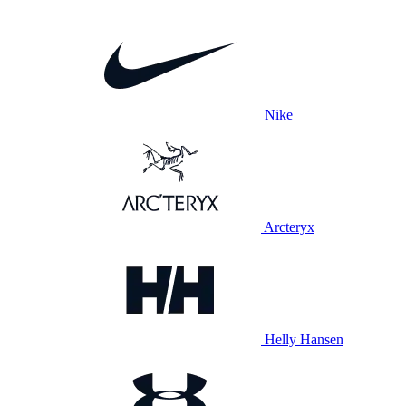
Nike
Arcteryx
Helly Hansen