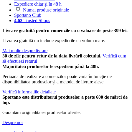
Expediere chiar și în 48 h
Numai produse originale
Sportano Club
4.62
Trusted Shops
Livrare gratuită pentru comenzile cu o valoare de peste 399 lei.
Livrarea gratuită nu include expedierile cu volum mare.
Mai multe despre livrare
30 de zile pentru retur de la data livrării coletului.
Verifică cum
să efectuezi returul
Majoritatea produselor le expediem până la 48h.
Perioada de realizare a comenzilor poate varia în funcție de
disponibilitatea produselor și a metodei de livrare alese.
Verifică informațiile detaliate
Sportano este distribuitorul produselor a peste 600 de mărci de
top.
Garantăm originalitatea produselor oferite.
Despre noi