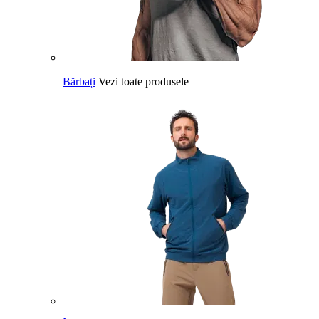
Bărbați
Vezi toate produsele