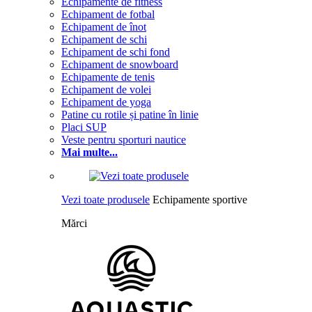
Echipamente de fitness
Echipament de fotbal
Echipament de înot
Echipament de schi
Echipament de schi fond
Echipament de snowboard
Echipamente de tenis
Echipament de volei
Echipament de yoga
Patine cu rotile și patine în linie
Placi SUP
Veste pentru sporturi nautice
Mai multe...
Vezi toate produsele
Echipamente sportive
Mărci