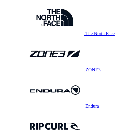
The North Face
ZONE3
Endura