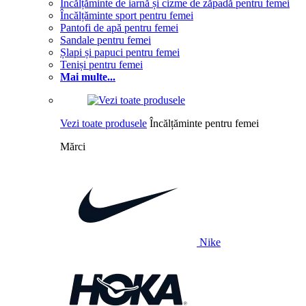
Încălțăminte de iarnă și cizme de zăpadă pentru femei
Încălțăminte sport pentru femei
Pantofi de apă pentru femei
Sandale pentru femei
Șlapi și papuci pentru femei
Teniși pentru femei
Mai multe...
Vezi toate produsele
Încălțăminte pentru femei
Mărci
Nike