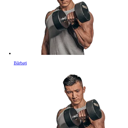
Bărbați